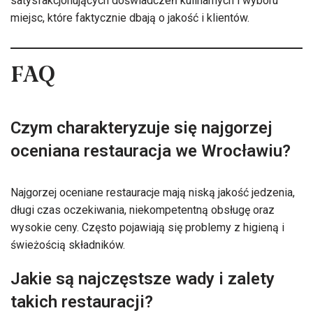
satysfakcjonujących doświadczeń kulinarnych i wyboru
miejsc, które faktycznie dbają o jakość i klientów.
FAQ
Czym charakteryzuje się najgorzej
oceniana restauracja we Wrocławiu?
Najgorzej oceniane restauracje mają niską jakość jedzenia,
długi czas oczekiwania, niekompetentną obsługę oraz
wysokie ceny. Często pojawiają się problemy z higieną i
świeżością składników.
Jakie są najczęstsze wady i zalety
takich restauracji?