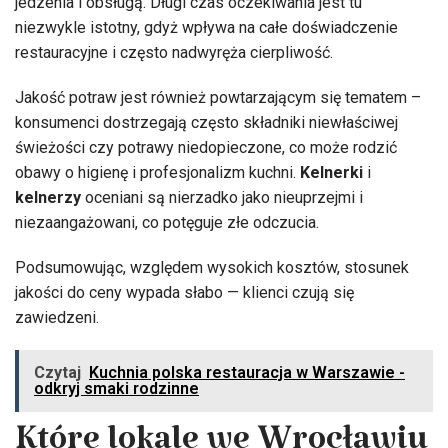
jedzenia i obsługą. Długi czas oczekiwania jest tu
niezwykle istotny, gdyż wpływa na całe doświadczenie
restauracyjne i często nadwyręża cierpliwość.
Jakość potraw jest również powtarzającym się tematem –
konsumenci dostrzegają często składniki niewłaściwej
świeżości czy potrawy niedopieczone, co może rodzić
obawy o higienę i profesjonalizm kuchni.
Kelnerki
i
kelnerzy
oceniani są nierzadko jako nieuprzejmi i
niezaangażowani, co potęguje złe odczucia.
Podsumowując, względem wysokich kosztów, stosunek
jakości do ceny wypada słabo — klienci czują się
zawiedzeni.
Czytaj
Kuchnia polska restauracja w Warszawie -
odkryj smaki rodzinne