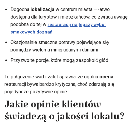
Dogodna
lokalizacja
w centrum miasta — łatwo
dostępna dla turystów i mieszkańców, co zwraca uwagę
podobna do tej w
restauracji najlepszy wybór
smakowych doznań
Okazjonalnie smaczne potrawy pojawiające się
pomiędzy wieloma mniej udanymi daniami
Przyzwoite porcje, które mogą zaspokoić głód
To połączenie wad i zalet sprawia, że ogólna
ocena
restauracji bywa bardzo krytyczna, choć zdarzają się
pojedyncze pozytywne opinie.
Jakie opinie klientów
świadczą o jakości lokalu?