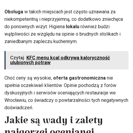
Obsługa
w takich miejscach jest często uznawana za
niekompetentną i nieprzyjemną, co dodatkowo zniechęca
do ponownych wizyt. Higiena
lokalu
również budzi
wątpliwości ze względu na opinie o brudnych stolikach i
zaniedbanym zapleczu kuchennym.
Czytaj
KFC menu kcal odkrywa kaloryczność
ulubionych potraw
Choć ceny są wysokie,
oferta gastronomiczna
nie
spełnia oczekiwań klientów. Opinie pochodzą z forów
dyskusyjnych i serwisów oceniających restauracje we
Wrocławiu, co świadczy o powtarzalności tych negatywnych
doświadczeń.
Jakie są wady i zalety