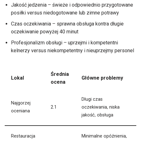
Jakość jedzenia – świeże i odpowiednio przygotowane
posiłki versus niedogotowane lub zimne potrawy
Czas oczekiwania – sprawna obsługa kontra długie
oczekiwanie powyżej 40 minut
Profesjonalizm obsługi – uprzejmi i kompetentni
kelnerzy versus niekompetentny i nieuprzejmy personel
Średnia
Lokal
Główne problemy
ocena
Długi czas
Najgorzej
2.1
oczekiwania, niska
oceniana
jakość, obsługa
Restauracja
Minimalne opóźnienia,