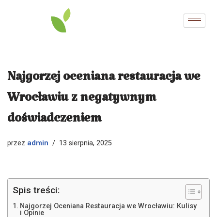
Przejdź
do
treści
Najgorzej oceniana restauracja we
Wrocławiu z negatywnym
doświadczeniem
admin
przez
13 sierpnia, 2025
Spis treści:
Najgorzej Oceniana Restauracja we Wrocławiu: Kulisy
i Opinie