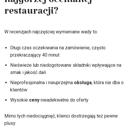
najgorzej ocenianej
restauracji?
W recenzjach najczęściej wymieniane wady to:
Długi czas oczekiwania na zamówienie, często
przekraczający 40 minut
Nieświeże lub niedogotowane składniki wpływające na
smak i jakość dań
Nieprofesjonalna i nieuprzejma
obsługa
, która nie dba o
klientów
Wysokie
ceny
nieadekwatne do oferty
Mimo tych niedociągnięć, klienci dostrzegają też pewne
plusy: