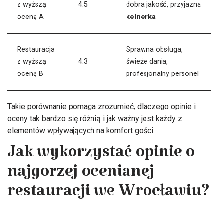
z wyższą
4.5
dobra jakość, przyjazna
oceną A
kelnerka
Restauracja
Sprawna obsługa,
z wyższą
4.3
świeże dania,
oceną B
profesjonalny personel
Takie porównanie pomaga zrozumieć, dlaczego opinie i
oceny tak bardzo się różnią i jak ważny jest każdy z
elementów wpływających na komfort gości.
Jak wykorzystać opinie o
najgorzej ocenianej
restauracji we Wrocławiu?