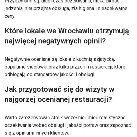
Przyczynami są: długi czas oczekiwania, niska jakość
jedzenia, nieuprzejma obsługa, zła higiena i nieadekwatne
ceny.
Które lokale we Wrocławiu otrzymują
najwięcej negatywnych opinii?
Negatywnie oceniane są lokale z kuchnią azjatycką,
popularne sieciówki oraz kilka pizzerii i restauracji, które
odbiegają od standardów jakości i obsługi.
Jak przygotować się do wizyty w
najgorzej ocenianej restauracji?
Warto zarezerwować stolik wcześniej, mieć realistyczne
oczekiwania wobec obsługi i jakości potraw oraz zapoznać
się z opiniami innych klientów.