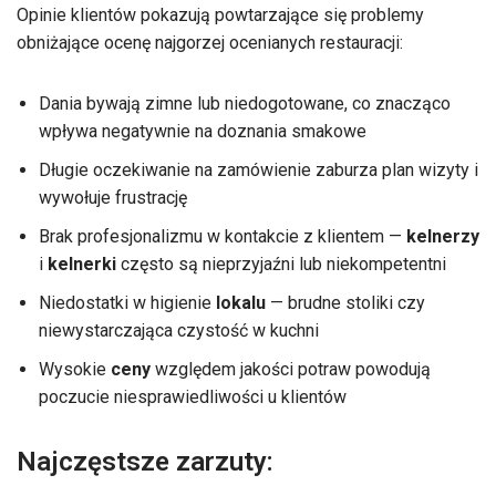
Opinie klientów pokazują powtarzające się problemy
obniżające ocenę najgorzej ocenianych restauracji:
Dania bywają zimne lub niedogotowane, co znacząco
wpływa negatywnie na doznania smakowe
Długie oczekiwanie na zamówienie zaburza plan wizyty i
wywołuje frustrację
Brak profesjonalizmu w kontakcie z klientem —
kelnerzy
i
kelnerki
często są nieprzyjaźni lub niekompetentni
Niedostatki w higienie
lokalu
— brudne stoliki czy
niewystarczająca czystość w kuchni
Wysokie
ceny
względem jakości potraw powodują
poczucie niesprawiedliwości u klientów
Najczęstsze zarzuty: