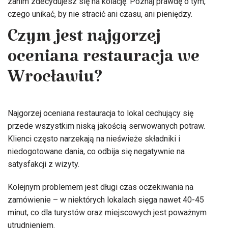
zanim zdecydujesz się na kolację. Poznaj prawdę o tym,
czego unikać, by nie stracić ani czasu, ani pieniędzy.
Czym jest najgorzej
oceniana restauracja we
Wrocławiu?
Najgorzej oceniana restauracja to lokal cechujący się
przede wszystkim niską jakością serwowanych potraw.
Klienci często narzekają na nieświeże składniki i
niedogotowane dania, co odbija się negatywnie na
satysfakcji z wizyty.
Kolejnym problemem jest długi czas oczekiwania na
zamówienie – w niektórych lokalach sięga nawet 40-45
minut, co dla turystów oraz miejscowych jest poważnym
utrudnieniem.