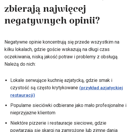
Które lokale we Wrocławiu
zbierają najwięcej
negatywnych opinii?
Negatywne opinie koncentrują się przede wszystkim na
kilku lokalach, gdzie goście wskazują na długi czas
oczekiwania, niską jakość potraw i problemy z obsługą.
Należą do nich:
Lokale serwujące kuchnię azjatycką, gdzie smak i
czystość są często krytykowane
(przykład azjatyckiej
restauracji)
Popularne sieciówki odbierane jako mało profesjonalne i
nieprzyjazne klientom
Niektóre pizzerie i restauracje sieciowe, gdzie
powtarzają się skargi na zamrożone lub zimne dania