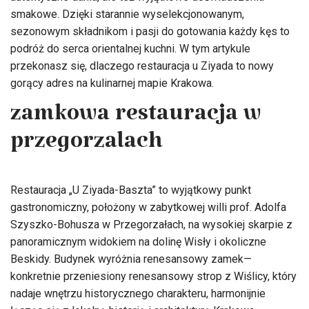
smakowe. Dzięki starannie wyselekcjonowanym,
sezonowym składnikom i pasji do gotowania każdy kęs to
podróż do serca orientalnej kuchni. W tym artykule
przekonasz się, dlaczego restauracja u Ziyada to nowy
gorący adres na kulinarnej mapie Krakowa.
zamkowa restauracja w
przegorzalach
Restauracja „U Ziyada-Baszta” to wyjątkowy punkt
gastronomiczny, położony w zabytkowej willi prof. Adolfa
Szyszko-Bohusza w Przegorzałach, na wysokiej skarpie z
panoramicznym widokiem na dolinę Wisły i okoliczne
Beskidy. Budynek wyróżnia renesansowy zamek—
konkretnie przeniesiony renesansowy strop z Wiślicy, który
nadaje wnętrzu historycznego charakteru, harmonijnie