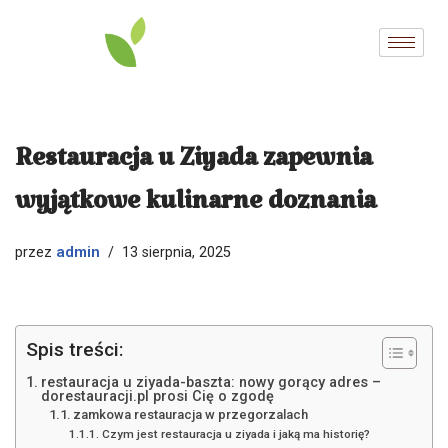
Przejdź
do
treści
Restauracja u Ziyada zapewnia
wyjątkowe kulinarne doznania
admin
przez
13 sierpnia, 2025
Spis treści:
restauracja u ziyada-baszta: nowy gorący adres –
dorestauracji.pl prosi Cię o zgodę
zamkowa restauracja w przegorzalach
Czym jest restauracja u ziyada i jaką ma historię?