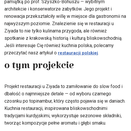
pamiątką po prof. Szyszko-Bohuszu — wybitnym
architekcie i konserwatorze zabytków. Jego projekt i
renowacja przekształciły willę w miejsce dla gastronomii na
najwyższym poziomie. Znalezienie się w restauracji u
Ziyada to nie tylko kulinarna przygoda, ale również
spotkanie z krakowską historią i kulturą bliskowschodnią.
Jeśli interesuje Cię również kuchnia polska, polecamy
przeczytać nasz artykuł o
.
restauracji polskiej
o tym projekcie
Projekt restauracji u Ziyada to zamiłowanie do slow food i
dbałość o najmniejsze detale — od wyboru czarnego
czosnku po topinambur, który często pojawia się w daniach.
Kuchnia restauracji, inspirowana bliskowschodnimi
tradycjami kurdyjskimi, wykorzystuje sezonowe składniki,
tworząc kompozycje pełne aromatu i głębi smaku.