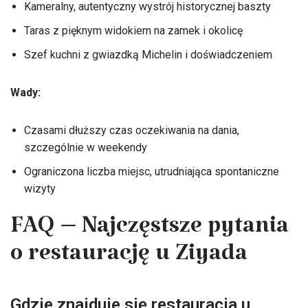
Kameralny, autentyczny wystrój historycznej baszty
Taras z pięknym widokiem na zamek i okolicę
Szef kuchni z gwiazdką Michelin i doświadczeniem
Wady:
Czasami dłuższy czas oczekiwania na dania,
szczególnie w weekendy
Ograniczona liczba miejsc, utrudniająca spontaniczne
wizyty
FAQ – Najczęstsze pytania
o restaurację u Ziyada
Gdzie znajduje się restauracja u