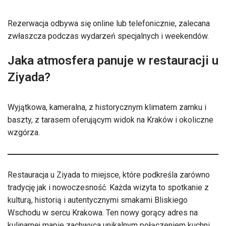
Rezerwacja odbywa się online lub telefonicznie, zalecana
zwłaszcza podczas wydarzeń specjalnych i weekendów.
Jaka atmosfera panuje w restauracji u
Ziyada?
Wyjątkowa, kameralna, z historycznym klimatem zamku i
baszty, z tarasem oferującym widok na Kraków i okoliczne
wzgórza.
Restauracja u Ziyada to miejsce, które podkreśla zarówno
tradycję jak i nowoczesność. Każda wizyta to spotkanie z
kulturą, historią i autentycznymi smakami Bliskiego
Wschodu w sercu Krakowa. Ten nowy gorący adres na
kulinarnej mapie zachwyca unikalnym połączeniem kuchni,