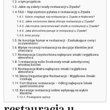
o tym projekcie
Jakie są zalety i wady restauracji u Ziyada?
FAQ – Najczęstsze pytania o restaurację u Ziyada
Gdzie znajduje się restauracja u Ziyada w Krakowie?
Jakie sezonowe dania oferuje restauracja u Ziyada?
Jak można zarezerwować stolik w restauracji u Ziyada?
Jaka atmosfera panuje w restauracji u Ziyada?
Inne posty:
Ile kosztuje homar w restauracji - Zaskakujące ceny i
oczywistości
Wpływ recenzji restauracji na decyzje klientów jest
znaczący
Restauracja Częstochowa najlepsze smaki i wyjątkowa
atmosfera
1 restauracja nolio Doskonały smak autentycznej
włoskiej kuchni
Restauracja Watra najlepsze smaki i wyjątkowa
atmosfera
Menu Degustacyjne Restauracje - Wyjątkowe Smaki
Czekają
Fort Służew restauracje – Odkryj najlepsze lokale
gastronomiczne
Recenzje restauracji online wpływają na wybór
klientów
Powiązane wpisy: