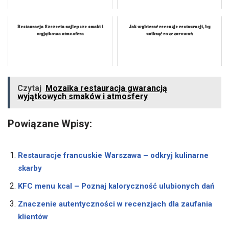
Restauracja Szczecin najlepsze smaki i
Jak wybierać recenzje restauracji, by
wyjątkowa atmosfera
uniknąć rozczarowań
Czytaj
Mozaika restauracja gwarancją
wyjątkowych smaków i atmosfery
Powiązane Wpisy:
Restauracje francuskie Warszawa – odkryj kulinarne
skarby
KFC menu kcal – Poznaj kaloryczność ulubionych dań
Znaczenie autentyczności w recenzjach dla zaufania
klientów