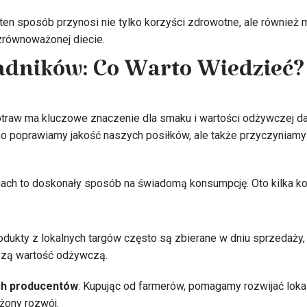
ten sposób przynosi nie tylko korzyści zdrowotne, ale również
zrównoważonej diecie.
adników: Co Warto Wiedzieć?
traw ma kluczowe znaczenie dla smaku i wartości odżywczej da
ylko poprawiamy jakość naszych posiłków, ale także przyczyniamy
gach to doskonały sposób na świadomą konsumpcję. Oto kilka ko
rodukty z lokalnych targów często są zbierane w dniu sprzedaży, 
szą wartość odżywczą.
ch producentów
: Kupując od farmerów, pomagamy rozwijać loka
ony rozwój.