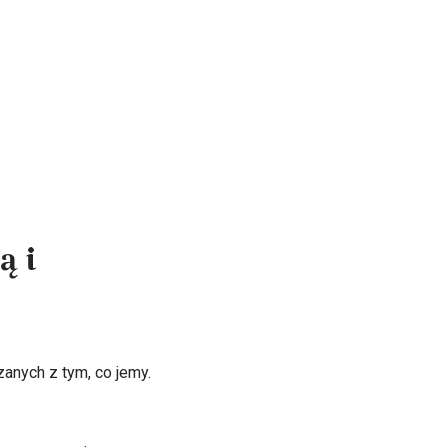
ą i
anych z tym, co jemy.