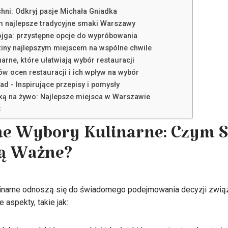
ni: Odkryj pasje Michała Gniadka
m najlepsze tradycyjne smaki Warszawy
ojga: przystępne opcje do wypróbowania
ziny najlepszym miejscem na wspólne chwile
narne, które ułatwiają wybór restauracji
w ocen restauracji i ich wpływ na wybór
ad - Inspirujące przepisy i pomysły
ką na żywo: Najlepsze miejsca w Warszawie
:
ne Wybory Kulinarne: Czym S
Są Ważne?
linarne odnoszą się do świadomego podejmowania decyzji związ
aspekty, takie jak: