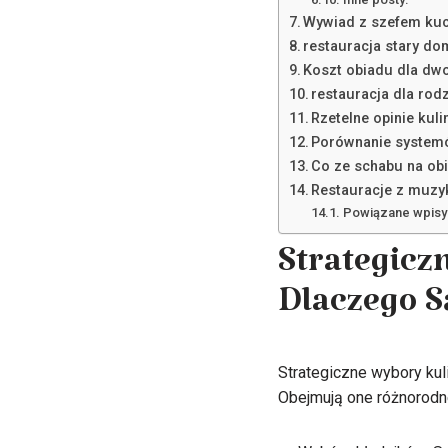
Wywiad z szefem kuch
restauracja stary do
Koszt obiadu dla dw
restauracja dla rod
Rzetelne opinie kuli
Porównanie systemó
Co ze schabu na obi
Restauracje z muzy
Powiązane wpisy
Strategicz
Dlaczego 
Strategiczne wybory ku
Obejmują one różnorodne 