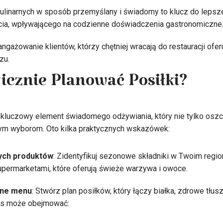
ulinarnych w sposób przemyślany i świadomy to klucz do lepsz
ia, wpływającego na codzienne doświadczenia gastronomiczne
ngażowanie klientów, którzy chętniej wracają do restauracji ofer
zu.
gicznie Planować Posiłki?
kluczowy element świadomego odżywiania, który nie tylko oszc
wym wyborom. Oto kilka praktycznych wskazówek:
ych produktów
: Zidentyfikuj sezonowe składniki w Twoim region
supermarketami, które oferują świeże warzywa i owoce.
ne menu
: Stwórz plan posiłków, który łączy białka, zdrowe tłus
is może obejmować: