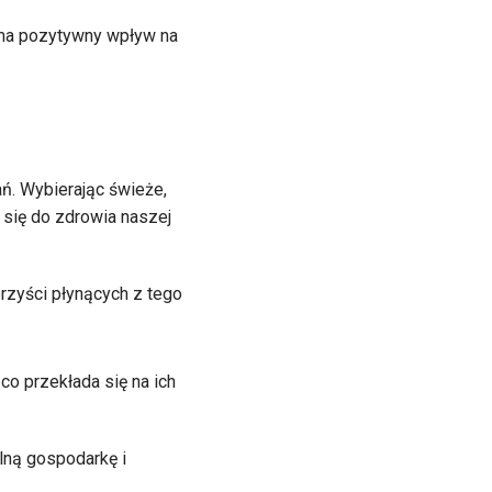
 ma pozytywny wpływ na
ń. Wybierając świeże,
 się do zdrowia naszej
rzyści płynących z tego
co przekłada się na ich
lną gospodarkę i