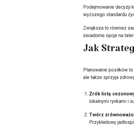
Podejmowanie decyzji k
wyższego standardu życ
Zwiększa to również zaa
świadome opcje na taler
Jak Strate
Planowanie posiłków to 
ale także sprzyja zdro
Zrób listę sezonow
lokalnymi rynkami i 
Twórz zrównoważo
Przykładowy jadłosp