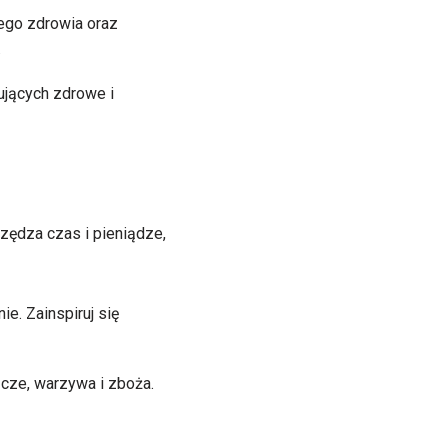
ego zdrowia oraz
.
ujących zdrowe i
zędza czas i pieniądze,
ie. Zainspiruj się
zcze, warzywa i zboża.