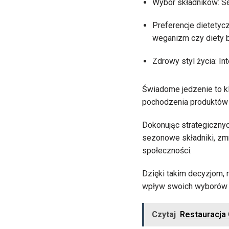
Wybór składników: Se
Preferencje dietetyc
weganizm czy diety 
Zdrowy styl życia: I
Świadome jedzenie to k
pochodzenia produktów o
Dokonując strategicznyc
sezonowe składniki, zm
społeczności.
Dzięki takim decyzjom, 
wpływ swoich wyborów 
Czytaj
Restauracja 