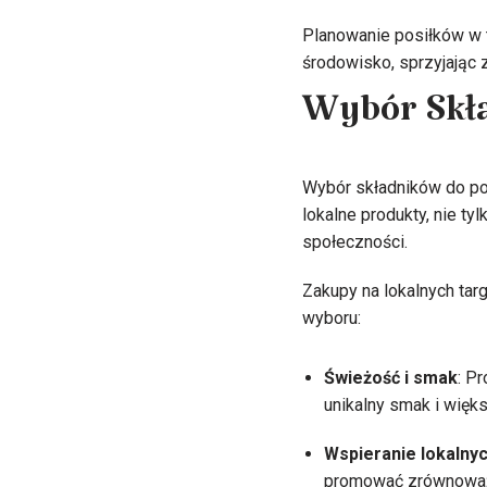
Planowanie posiłków w 
środowisko, sprzyjając 
Wybór Skł
Wybór składników do po
lokalne produkty, nie t
społeczności.
Zakupy na lokalnych tar
wyboru:
Świeżość i smak
: P
unikalny smak i więk
Wspieranie lokalny
promować zrównoważ