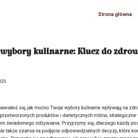
Strona główna
 wybory kulinarne: Klucz do zdro
025
nawiałeś się, jak mocno Twoje wybory kulinarne wpływają na zd
rzetworzonych produktów i dietetycznych mitów, strategiczne w
 świadomego odżywiania. Przyjrzymy się, dlaczego każdy posił
ale także szansa na podjęcie odpowiedzialnych decyzji, które ko