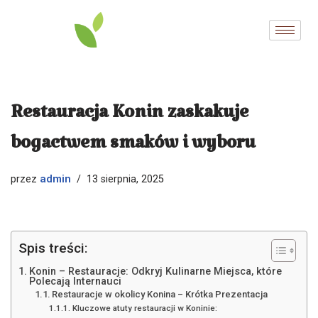
Przejdź
do
treści
Restauracja Konin zaskakuje
bogactwem smaków i wyboru
admin
przez
13 sierpnia, 2025
Spis treści:
Konin – Restauracje: Odkryj Kulinarne Miejsca, które
Polecają Internauci
Restauracje w okolicy Konina – Krótka Prezentacja
Kluczowe atuty restauracji w Koninie: