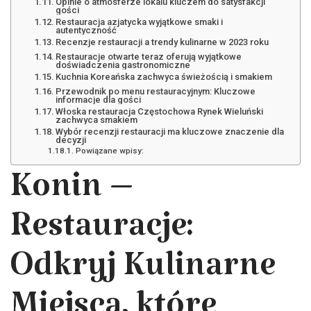
Opinie o atmosferze lokalu kluczem do satysfakcji
gości
Restauracja azjatycka wyjątkowe smaki i
autentyczność
Recenzje restauracji a trendy kulinarne w 2023 roku
Restauracje otwarte teraz oferują wyjątkowe
doświadczenia gastronomiczne
Kuchnia Koreańska zachwyca świeżością i smakiem
Przewodnik po menu restauracyjnym: Kluczowe
informacje dla gości
Włoska restauracja Częstochowa Rynek Wieluński
zachwyca smakiem
Wybór recenzji restauracji ma kluczowe znaczenie dla
decyzji
Powiązane wpisy:
Konin –
Restauracje:
Odkryj Kulinarne