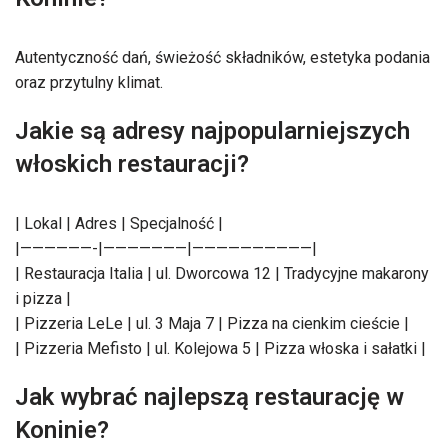
Autentyczność dań, świeżość składników, estetyka podania
oraz przytulny klimat.
Jakie są adresy najpopularniejszych
włoskich restauracji?
| Lokal | Adres | Specjalność |
|——————-|———————|——————————|
| Restauracja Italia | ul. Dworcowa 12 | Tradycyjne makarony
i pizza |
| Pizzeria LeLe | ul. 3 Maja 7 | Pizza na cienkim cieście |
| Pizzeria Mefisto | ul. Kolejowa 5 | Pizza włoska i sałatki |
Jak wybrać najlepszą restaurację w
Koninie?