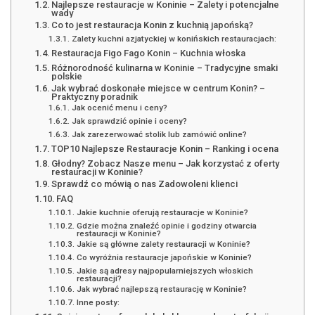
Najlepsze restauracje w Koninie – Zalety i potencjalne
wady
Co to jest restauracja Konin z kuchnią japońską?
Zalety kuchni azjatyckiej w konińskich restauracjach:
Restauracja Figo Fago Konin – Kuchnia włoska
Różnorodność kulinarna w Koninie – Tradycyjne smaki
polskie
Jak wybrać doskonałe miejsce w centrum Konin? –
Praktyczny poradnik
Jak ocenić menu i ceny?
Jak sprawdzić opinie i oceny?
Jak zarezerwować stolik lub zamówić online?
TOP10 Najlepsze Restauracje Konin – Ranking i ocena
Głodny? Zobacz Nasze menu – Jak korzystać z oferty
restauracji w Koninie?
Sprawdź co mówią o nas Zadowoleni klienci
FAQ
Jakie kuchnie oferują restauracje w Koninie?
Gdzie można znaleźć opinie i godziny otwarcia
restauracji w Koninie?
Jakie są główne zalety restauracji w Koninie?
Co wyróżnia restauracje japońskie w Koninie?
Jakie są adresy najpopularniejszych włoskich
restauracji?
Jak wybrać najlepszą restaurację w Koninie?
Inne posty: