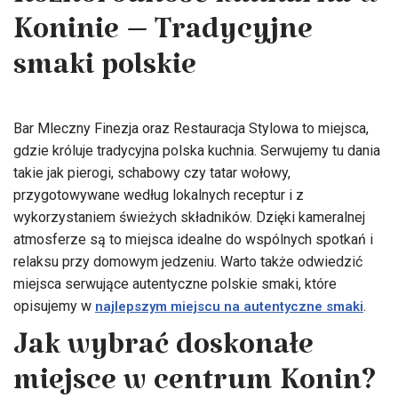
Różnorodność kulinarna w
Koninie – Tradycyjne
smaki polskie
Bar Mleczny Finezja oraz Restauracja Stylowa to miejsca,
gdzie króluje tradycyjna polska kuchnia. Serwujemy tu dania
takie jak pierogi, schabowy czy tatar wołowy,
przygotowywane według lokalnych receptur i z
wykorzystaniem świeżych składników. Dzięki kameralnej
atmosferze są to miejsca idealne do wspólnych spotkań i
relaksu przy domowym jedzeniu. Warto także odwiedzić
miejsca serwujące autentyczne polskie smaki, które
opisujemy w
.
najlepszym miejscu na autentyczne smaki
Jak wybrać doskonałe
miejsce w centrum Konin?