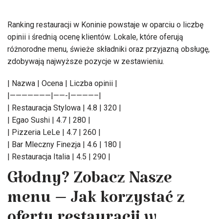
Ranking restauracji w Koninie powstaje w oparciu o liczbę
opinii i średnią ocenę klientów. Lokale, które oferują
różnorodne menu, świeże składniki oraz przyjazną obsługę,
zdobywają najwyższe pozycje w zestawieniu.
| Nazwa | Ocena | Liczba opinii |
|———————|——-|————–|
| Restauracja Stylowa | 4.8 | 320 |
| Egao Sushi | 4.7 | 280 |
| Pizzeria LeLe | 4.7 | 260 |
| Bar Mleczny Finezja | 4.6 | 180 |
| Restauracja Italia | 4.5 | 290 |
Głodny? Zobacz Nasze
menu – Jak korzystać z