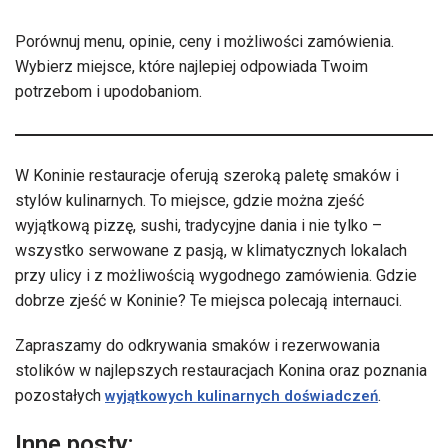
Porównuj menu, opinie, ceny i możliwości zamówienia.
Wybierz miejsce, które najlepiej odpowiada Twoim
potrzebom i upodobaniom.
W Koninie restauracje oferują szeroką paletę smaków i
stylów kulinarnych. To miejsce, gdzie można zjeść
wyjątkową pizzę, sushi, tradycyjne dania i nie tylko –
wszystko serwowane z pasją, w klimatycznych lokalach
przy ulicy i z możliwością wygodnego zamówienia. Gdzie
dobrze zjeść w Koninie? Te miejsca polecają internauci.
Zapraszamy do odkrywania smaków i rezerwowania
stolików w najlepszych restauracjach Konina oraz poznania
pozostałych
.
wyjątkowych kulinarnych doświadczeń
Inne posty: