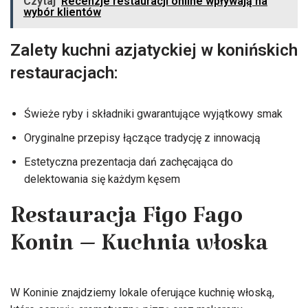
Czytaj
Recenzje restauracji online wpływają na
wybór klientów
Zalety kuchni azjatyckiej w konińskich
restauracjach:
Świeże ryby i składniki gwarantujące wyjątkowy smak
Oryginalne przepisy łączące tradycję z innowacją
Estetyczna prezentacja dań zachęcająca do
delektowania się każdym kęsem
Restauracja Figo Fago
Konin – Kuchnia włoska
W Koninie znajdziemy lokale oferujące kuchnię włoską,