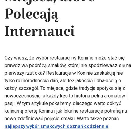
Miejsca, które
Polecają
Internauci
Czy wiesz, że wybór restauracji w Koninie może stać się
prawdziwą podróżą smaków, której nie spodziewasz się na
pierwszy rzut oka? Restauracje w Koninie zaskakują nie
tylko różnorodnością dań, ale też jakością i dbałością o
każdy szczegół. To miejsce, gdzie tradycja spotyka się z
nowoczesnością, a każdy kęs to historia pełna aromatów i
pasji. W tym artykule pokażemy, dlaczego warto odkryć
kulinarną ofertę Konina i jak lokalne restauracje potrafią na
nowo zdefiniować pojęcie smaku. Warto także poznać
.
najlepszy wybór smakowych doznań codziennie