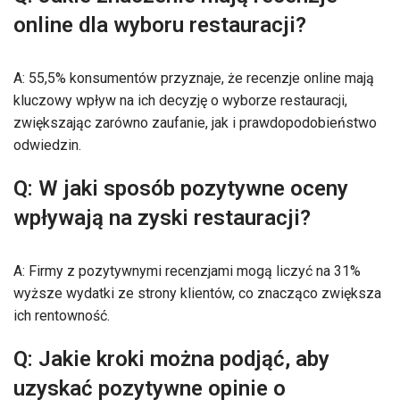
online dla wyboru restauracji?
A: 55,5% konsumentów przyznaje, że recenzje online mają
kluczowy wpływ na ich decyzję o wyborze restauracji,
zwiększając zarówno zaufanie, jak i prawdopodobieństwo
odwiedzin.
Q: W jaki sposób pozytywne oceny
wpływają na zyski restauracji?
A: Firmy z pozytywnymi recenzjami mogą liczyć na 31%
wyższe wydatki ze strony klientów, co znacząco zwiększa
ich rentowność.
Q: Jakie kroki można podjąć, aby
uzyskać pozytywne opinie o