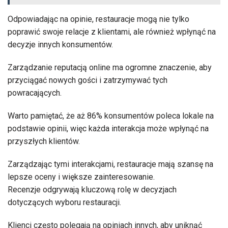
Odpowiadając na opinie, restauracje mogą nie tylko
poprawić swoje relacje z klientami, ale również wpłynąć na
decyzje innych konsumentów.
Zarządzanie reputacją online ma ogromne znaczenie, aby
przyciągać nowych gości i zatrzymywać tych
powracających.
Warto pamiętać, że aż 86% konsumentów poleca lokale na
podstawie opinii, więc każda interakcja może wpłynąć na
przyszłych klientów.
Zarządzając tymi interakcjami, restauracje mają szansę na
lepsze oceny i większe zainteresowanie.
Recenzje odgrywają kluczową rolę w decyzjach
dotyczących wyboru restauracji.
Klienci często polegają na opiniach innych, aby uniknąć