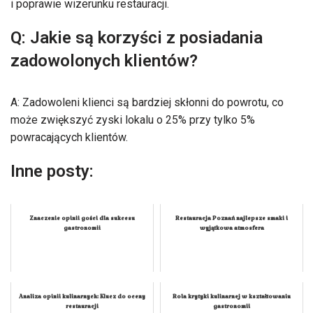
i poprawie wizerunku restauracji.
Q: Jakie są korzyści z posiadania
zadowolonych klientów?
A: Zadowoleni klienci są bardziej skłonni do powrotu, co
może zwiększyć zyski lokalu o 25% przy tylko 5%
powracających klientów.
Inne posty:
Znaczenie opinii gości dla sukcesu
Restauracja Poznań najlepsze smaki i
gastronomii
wyjątkowa atmosfera
Analiza opinii kulinarnych: Klucz do oceny
Rola krytyki kulinarnej w kształtowaniu
restauracji
gastronomii