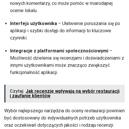
nowych komentarzy, co może pomóc w miarodajnej
ocenie lokalu.
Interfejs użytkownika
– Ułatwienie poruszania się po
aplikacji i szybki dostęp do informacji to kluczowe
czynniki.
Integracje z platformami społecznościowymi
–
Możliwość dzielenia się recenzjami i doświadczeniami z
innymi użytkownikami może znacząco zwiększyć
funkcjonalność aplikacji.
Czytaj
Jak recenzje wpływają na wybór restauracji
i zaufanie klientów
Wybór najlepszego narzędzia do oceny restauracji powinien
być dostosowany do indywidualnych potrzeb użytkownika
oraz oczekiwań dotyczących jakości i rodzaju recenzji.