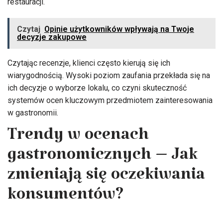
restauracji.
Czytaj
Opinie użytkowników wpływają na Twoje
decyzje zakupowe
Czytając recenzje, klienci często kierują się ich
wiarygodnością. Wysoki poziom zaufania przekłada się na
ich decyzje o wyborze lokalu, co czyni skuteczność
systemów ocen kluczowym przedmiotem zainteresowania
w gastronomii.
Trendy w ocenach
gastronomicznych – Jak
zmieniają się oczekiwania
konsumentów?