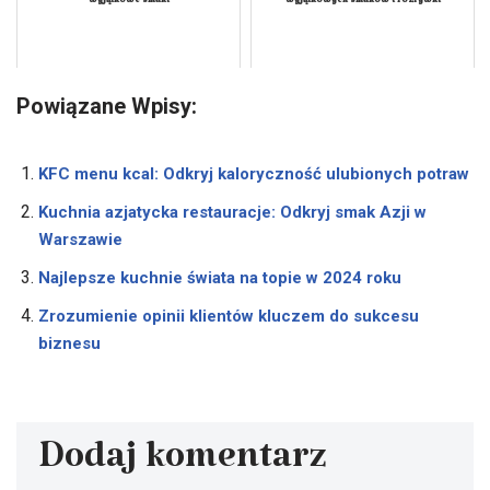
wyjątkowe smaki
wyjątkowych smaków i rozrywki
Powiązane Wpisy:
KFC menu kcal: Odkryj kaloryczność ulubionych potraw
Kuchnia azjatycka restauracje: Odkryj smak Azji w
Warszawie
Najlepsze kuchnie świata na topie w 2024 roku
Zrozumienie opinii klientów kluczem do sukcesu
biznesu
Dodaj komentarz