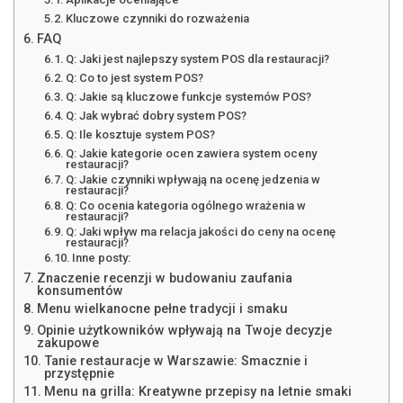
Kluczowe czynniki do rozważenia
FAQ
Q: Jaki jest najlepszy system POS dla restauracji?
Q: Co to jest system POS?
Q: Jakie są kluczowe funkcje systemów POS?
Q: Jak wybrać dobry system POS?
Q: Ile kosztuje system POS?
Q: Jakie kategorie ocen zawiera system oceny
restauracji?
Q: Jakie czynniki wpływają na ocenę jedzenia w
restauracji?
Q: Co ocenia kategoria ogólnego wrażenia w
restauracji?
Q: Jaki wpływ ma relacja jakości do ceny na ocenę
restauracji?
Inne posty:
Znaczenie recenzji w budowaniu zaufania
konsumentów
Menu wielkanocne pełne tradycji i smaku
Opinie użytkowników wpływają na Twoje decyzje
zakupowe
Tanie restauracje w Warszawie: Smacznie i
przystępnie
Menu na grilla: Kreatywne przepisy na letnie smaki