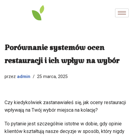
Przejdź
do
treści
Porównanie systemów ocen
restauracji i ich wpływ na wybór
admin
przez
25 marca, 2025
Czy kiedykolwiek zastanawiałeś się, jak oceny restauracji
wpływają na Twój wybór miejsca na kolację?
To pytanie jest szczególnie istotne w dobie, gdy opinie
klientów kształtują nasze decyzje w sposób, który nigdy