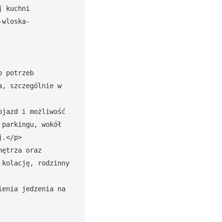
 kuchni 
-wloska-
 potrzeb 
, szczególnie w 
jazd i możliwość 
parkingu, wokół 
.</p>

ętrza oraz 
kolację, rodzinny 
enia jedzenia na 