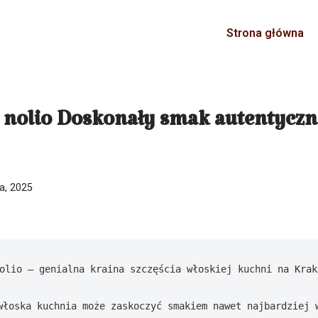
Strona główna
a nolio Doskonały smak autentyczn
ia, 2025
olio – genialna kraina szczęścia włoskiej kuchni na Krako
włoska kuchnia może zaskoczyć smakiem nawet najbardziej w