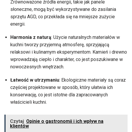
Zrównoważone źródła energii, takie jak panele
słoneczne, mogą być wykorzystywane do zasilania
sprzętu AGD, co przekłada się na mniejsze zużycie
energii.
Harmonia z naturą
: Użycie naturalnych materiałów w
kuchni tworzy przyjemną atmosferę, sprzyjającą
relaksowi i kulinarnym eksperymentom. Kamień i drewno
wprowadzają ciepło i charakter, co jest poszukiwane w
nowoczesnych wnętrzach.
Łatwość w utrzymaniu
: Ekologiczne materiały są coraz
częściej projektowane w sposób, który ułatwia ich
konserwację, co jest istotne dla zapracowanych
właścicieli kuchni.
Czytaj
Opinie o gastronomii i ich wpływ na
klientów