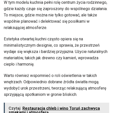
W tym modelu kuchnia pełni rolę centrum życia rodzinnego,
gdzie każdy czuje się zaproszony do wspólnego działania.
To miejsce, gdzie można nie tylko gotować, ale także
wspólnie planować i delektować się posiłkami w
relaksującej atmosferze.
Estetyka otwartej kuchni często opiera się na
minimalistycznym designie, co sprawia, że przestrzeń
wydaje się większa i bardziej przyjazna. Użycie naturalnych
materiałów, takich jak drewno czy kamień, wprowadza
ciepło i harmonię.
Warto również wspomnieć o roli oświetlenia w takich
wnętrzach. Odpowiednio dobrane źródła światła mogą
wydobyć urok przestrzeni, tworząc relaksującą atmosferę
sprzyjającą spotkaniom w gronie bliskich.
Czytaj
Restauracja chleb i wino Toruń zachwyca
smakami i atmosferą