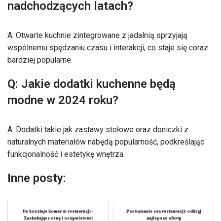
nadchodzących latach?
A: Otwarte kuchnie zintegrowane z jadalnią sprzyjają
wspólnemu spędzaniu czasu i interakcji, co staje się coraz
bardziej popularne.
Q: Jakie dodatki kuchenne będą
modne w 2024 roku?
A: Dodatki takie jak zastawy stołowe oraz doniczki z
naturalnych materiałów nabędą popularność, podkreślając
funkcjonalność i estetykę wnętrza.
Inne posty:
Ile kosztuje homar w restauracji -
Porównanie cen restauracji: odkryj
Zaskakujące ceny i oczywistości
najlepsze oferty