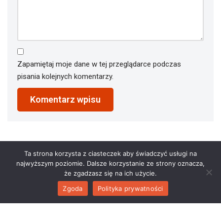
Zapamiętaj moje dane w tej przeglądarce podczas
pisania kolejnych komentarzy.
Ta strona korzysta z ciasteczek aby świadczyć usługi na
najwyższym poziomie. Dalsze korzystanie ze strony oznacza,
że zgadzasz się na ich użycie.
Zgoda
Polityka prywatności
2023 © restauracjaathena.pl. All Rights Reserved.