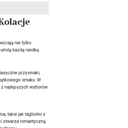
Kolacje
wycają nie tylko
 umilą każdą randkę.
klasyczne przysmaki,
wyjątkowego smaku. W
ym z najlepszych wyborów
 takie jak tagliolini z
ci stwarza romantyczną