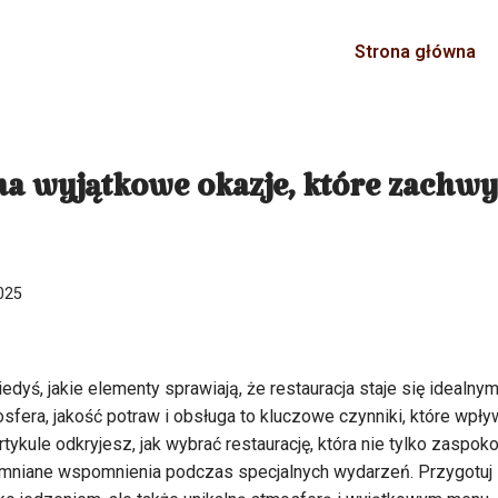
Strona główna
na wyjątkowe okazje, które zachwy
025
edyś, jakie elementy sprawiają, że restauracja staje się idealn
fera, jakość potraw i obsługa to kluczowe czynniki, które wpły
tykule odkryjesz, jak wybrać restaurację, która nie tylko zaspo
mniane wspomnienia podczas specjalnych wydarzeń. Przygotuj si