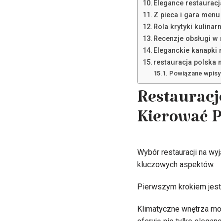
Elegance restaurac
Z pieca i gara men
Rola krytyki kulina
Recenzje obsługi w
Eleganckie kanapki n
restauracja polska 
Powiązane wpisy
Restauracj
Kierować 
Wybór restauracji na wyj
kluczowych aspektów.
Pierwszym krokiem jest 
Klimatyczne wnętrza mo