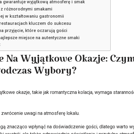
ja gwarantuje wyjątkową atmosferę i smak
u z różnorodnymi smakami
rnej w kształtowaniu gastronomii
 restauracjach kluczem do sukcesu
a przyjęcie, które oczarują gości
najlepsze miejsce na autentyczne smaki
:
e Na Wyjątkowe Okazje: Czym
Podczas Wybory?
ątkowe okazje, takie jak romantyczna kolacja, wymaga starannośc
zwrócenie uwagi na atmosferę lokalu.
gą znacząco wpłynąć na doświadczenie gości, dlatego warto wyb