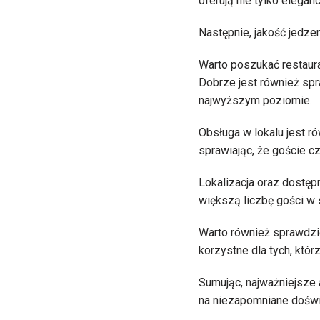
oferują nie tylko elegan
Następnie, jakość jedzen
Warto poszukać restaura
Dobrze jest również spr
najwyższym poziomie.
Obsługa w lokalu jest r
sprawiając, że goście cz
Lokalizacja oraz dostęp
większą liczbę gości w 
Warto również sprawdzić
korzystne dla tych, któr
Sumując, najważniejsze 
na niezapomniane doświ