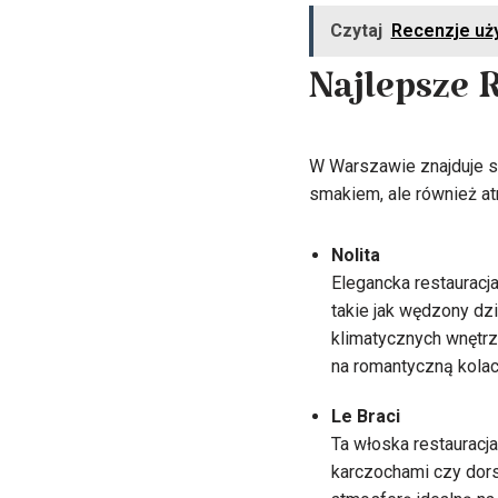
Czytaj
Recenzje uży
Najlepsze 
W Warszawie znajduje się
smakiem, ale również at
Nolita
Elegancka restauracj
takie jak wędzony dz
klimatycznych wnętrz
na romantyczną kolac
Le Braci
Ta włoska restauracja
karczochami czy dors