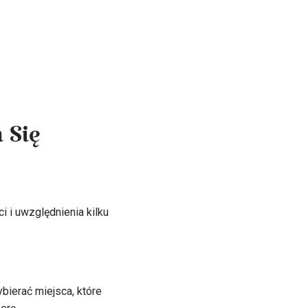
 Się
i i uwzględnienia kilku
ierać miejsca, które