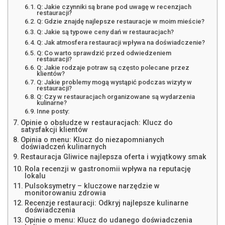
Q: Jakie czynniki są brane pod uwagę w recenzjach
restauracji?
Q: Gdzie znajdę najlepsze restauracje w moim mieście?
Q: Jakie są typowe ceny dań w restauracjach?
Q: Jak atmosfera restauracji wpływa na doświadczenie?
Q: Co warto sprawdzić przed odwiedzeniem
restauracji?
Q: Jakie rodzaje potraw są często polecane przez
klientów?
Q: Jakie problemy mogą wystąpić podczas wizyty w
restauracji?
Q: Czy w restauracjach organizowane są wydarzenia
kulinarne?
Inne posty:
Opinie o obsłudze w restauracjach: Klucz do
satysfakcji klientów
Opinia o menu: Klucz do niezapomnianych
doświadczeń kulinarnych
Restauracja Gliwice najlepsza oferta i wyjątkowy smak
Rola recenzji w gastronomii wpływa na reputację
lokalu
Pulsoksymetry – kluczowe narzędzie w
monitorowaniu zdrowia
Recenzje restauracji: Odkryj najlepsze kulinarne
doświadczenia
Opinie o menu: Klucz do udanego doświadczenia