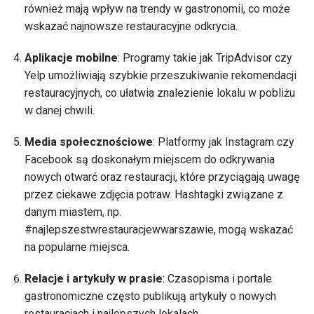
również mają wpływ na trendy w gastronomii, co może
wskazać najnowsze restauracyjne odkrycia.
Aplikacje mobilne
: Programy takie jak TripAdvisor czy
Yelp umożliwiają szybkie przeszukiwanie rekomendacji
restauracyjnych, co ułatwia znalezienie lokalu w pobliżu
w danej chwili.
Media społecznościowe
: Platformy jak Instagram czy
Facebook są doskonałym miejscem do odkrywania
nowych otwarć oraz restauracji, które przyciągają uwagę
przez ciekawe zdjęcia potraw. Hashtagki związane z
danym miastem, np.
#najlepszestwrestauracjewwarszawie, mogą wskazać
na popularne miejsca.
Relacje i artykuły w prasie
: Czasopisma i portale
gastronomiczne często publikują artykuły o nowych
restauracjach i najlepszych lokalach.