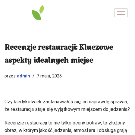
Przejdź
do
treści
Recenzje restauracji: Kluczowe
aspekty idealnych miejsc
admin
przez
7 maja, 2025
Czy kiedykolwiek zastanawiałeś się, co naprawdę sprawia,
że restauracja staje się wyjątkowym miejscem do jedzenia?
Recenzje restauracji to nie tylko oceny potraw; to złożony
obraz, w którym jakość jedzenia, atmosfera i obsługa grają