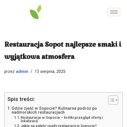
Przejdź
do
treści
Restauracja Sopot najlepsze smaki i
wyjątkowa atmosfera
admin
przez
13 sierpnia, 2025
Spis treści:
Gdzie zjeść w Sopocie? Kulinarna podróż po
nadmorskich restauracjach
Restauracje w Sopocie – krótki przegląd oferty i
lokalizacji
Jakie są zalety i wady restauracji w Sopocie?