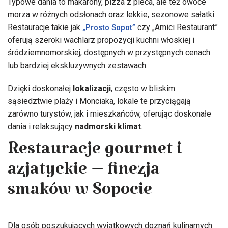
Typowe dania to makarony, pizza z pieca, ale też owoce
morza w różnych odsłonach oraz lekkie, sezonowe sałatki.
Restauracje takie jak
czy „Amici Restaurant”
„Prosto Sopot”
oferują szeroki wachlarz propozycji kuchni włoskiej i
śródziemnomorskiej, dostępnych w przystępnych cenach
lub bardziej ekskluzywnych zestawach.
Dzięki doskonałej
lokalizacji
, często w bliskim
sąsiedztwie plaży i Monciaka, lokale te przyciągają
zarówno turystów, jak i mieszkańców, oferując doskonałe
dania i relaksujący
nadmorski klimat
.
Restauracje gourmet i
azjatyckie – finezja
smaków w Sopocie
Dla osób poszukujących wyjątkowych doznań kulinarnych