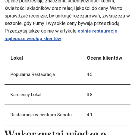
Opinie podkreślają znaczenie autentyczności kuchni,
świeżości składników oraz relacji jakości do ceny. Warto
sprawdzać recenzje, by uniknąć rozczarowań, zwłaszcza w
sezonie, gdy tłumy i wysokie ceny bywają przeszkodą.
Przeczytaj także opinie w artykule
opinie restauracje –
.
najlepsze według klientów
Lokal
Ocena klientów
Popularna Restauracja
4.5
Kamienny Lokal
3.8
Restauracja w centrum Sopotu
4.1