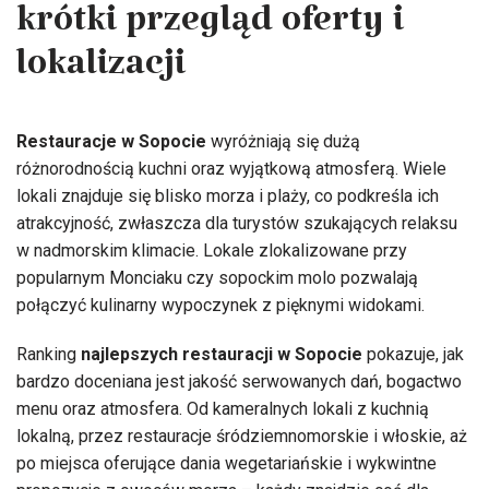
krótki przegląd oferty i
lokalizacji
Restauracje w Sopocie
wyróżniają się dużą
różnorodnością kuchni oraz wyjątkową atmosferą. Wiele
lokali znajduje się blisko morza i plaży, co podkreśla ich
atrakcyjność, zwłaszcza dla turystów szukających relaksu
w nadmorskim klimacie. Lokale zlokalizowane przy
popularnym Monciaku czy sopockim molo pozwalają
połączyć kulinarny wypoczynek z pięknymi widokami.
Ranking
najlepszych restauracji w Sopocie
pokazuje, jak
bardzo doceniana jest jakość serwowanych dań, bogactwo
menu oraz atmosfera. Od kameralnych lokali z kuchnią
lokalną, przez restauracje śródziemnomorskie i włoskie, aż
po miejsca oferujące dania wegetariańskie i wykwintne