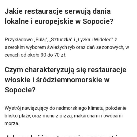
Jakie restauracje serwują dania
lokalne i europejskie w Sopocie?
Przykładowo „Bulaj”, „Sztuczka” i „Łyżka i Widelec” z
szerokim wyborem świeżych ryb oraz dań sezonowych, w
cenach od około 30 do 70 zł.
Czym charakteryzują się restauracje
włoskie i śródziemnomorskie w
Sopocie?
Wystrój nawiązujący do nadmorskiego klimatu, położenie
blisko plaży, oraz menu z pizzą, makaronami i owocami
morza.