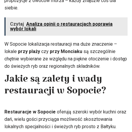
propozycje z owoców morza – każdy znajdzie coś dla
siebie.
Czytaj
Analiza opinii o restauracjach poprawia
wybór lokali
W Sopocie lokalizacja restauracji ma duże znaczenie –
lokale
przy plaży
czy
przy Monciaku
są szczególnie
chętnie wybierane ze względu na piękne otoczenie i dostęp
do świeżych ryb oraz regionalnych składników.
Jakie są zalety i wady
restauracji w Sopocie?
Restauracje w Sopocie
oferują szeroki wybór kuchni oraz
dań, wielu gości przyciąga możliwość skosztowania
lokalnych specjalności i świeżych ryb prosto z Bałtyku.