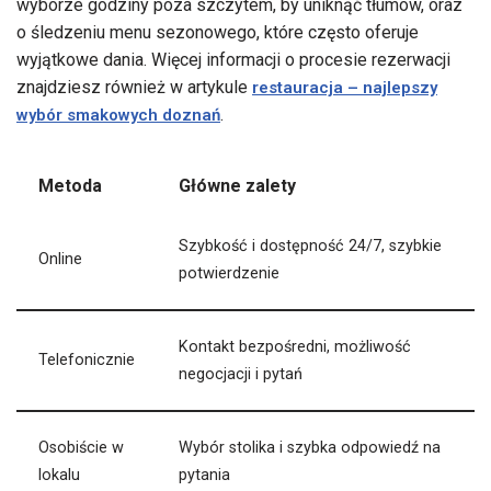
wyborze godziny poza szczytem, by uniknąć tłumów, oraz
o śledzeniu menu sezonowego, które często oferuje
wyjątkowe dania. Więcej informacji o procesie rezerwacji
znajdziesz również w artykule
restauracja – najlepszy
.
wybór smakowych doznań
Metoda
Główne zalety
Szybkość i dostępność 24/7, szybkie
Online
potwierdzenie
Kontakt bezpośredni, możliwość
Telefonicznie
negocjacji i pytań
Osobiście w
Wybór stolika i szybka odpowiedź na
lokalu
pytania