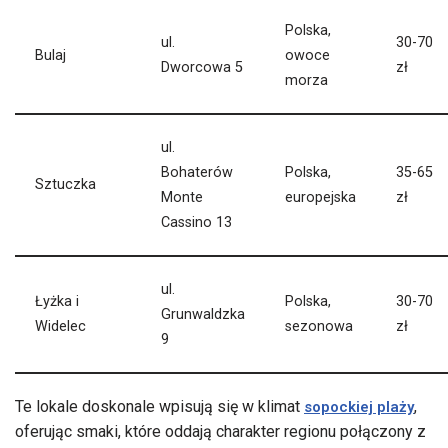
Polska,
ul.
30-70
Bulaj
owoce
Dworcowa 5
zł
morza
ul.
Bohaterów
Polska,
35-65
Sztuczka
Monte
europejska
zł
Cassino 13
ul.
Łyżka i
Polska,
30-70
Grunwaldzka
Widelec
sezonowa
zł
9
Te lokale doskonale wpisują się w klimat
,
sopockiej plaży
oferując smaki, które oddają charakter regionu połączony z