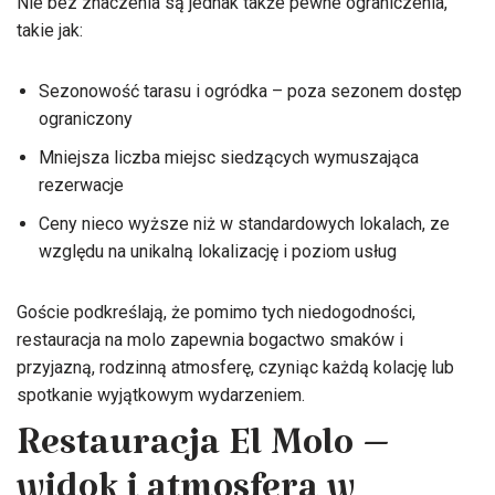
Nie bez znaczenia są jednak także pewne ograniczenia,
takie jak:
Sezonowość tarasu i ogródka – poza sezonem dostęp
ograniczony
Mniejsza liczba miejsc siedzących wymuszająca
rezerwacje
Ceny nieco wyższe niż w standardowych lokalach, ze
względu na unikalną lokalizację i poziom usług
Goście podkreślają, że pomimo tych niedogodności,
restauracja na molo zapewnia bogactwo smaków i
przyjazną, rodzinną atmosferę, czyniąc każdą kolację lub
spotkanie wyjątkowym wydarzeniem.
Restauracja El Molo –