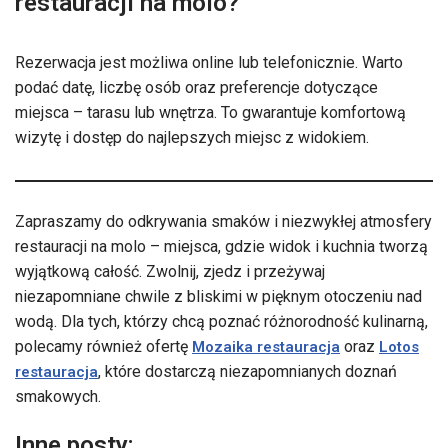
restauracji na molo?
Rezerwacja jest możliwa online lub telefonicznie. Warto
podać datę, liczbę osób oraz preferencje dotyczące
miejsca – tarasu lub wnętrza. To gwarantuje komfortową
wizytę i dostęp do najlepszych miejsc z widokiem.
Zapraszamy do odkrywania smaków i niezwykłej atmosfery
restauracji na molo – miejsca, gdzie widok i kuchnia tworzą
wyjątkową całość. Zwolnij, zjedz i przeżywaj
niezapomniane chwile z bliskimi w pięknym otoczeniu nad
wodą. Dla tych, którzy chcą poznać różnorodność kulinarną,
polecamy również ofertę
oraz
Mozaika restauracja
Lotos
, które dostarczą niezapomnianych doznań
restauracja
smakowych.
Inne posty: