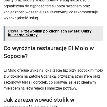
oferty oraz bogaty wybór potraw. Wadą może być
ograniczona dostępność tarasu poza sezonem oraz
konieczność wcześniejszej rezerwacji, co rekompensuje
wysoka jakość usług.
Czytaj
Przewodnik po kuchniach świata: Odkryj
kulinarne skarby
Co wyróżnia restaurację El Molo w
Sopocie?
El Molo oferuje unikalną lokalizację tuż przy sopockim molo
z widokiem na Zatokę Gdańską, przyjazną atmosferę oraz
sezonowy taras i ogródek, co sprawia, że jest idealnym
miejscem na letni relaks i smaczne potrawy.
Jak zarezerwować stolik w