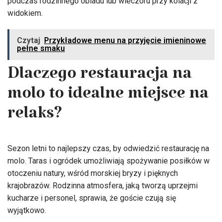
podczas rodzinnego obiadu lub wieczoru przy kolacji z
widokiem.
Czytaj
Przykładowe menu na przyjęcie imieninowe
pełne smaku
Dlaczego restauracja na
molo to idealne miejsce na
relaks?
Sezon letni to najlepszy czas, by odwiedzić restaurację na
molo. Taras i ogródek umożliwiają spożywanie posiłków w
otoczeniu natury, wśród morskiej bryzy i pięknych
krajobrazów. Rodzinna atmosfera, jaką tworzą uprzejmi
kucharze i personel, sprawia, że goście czują się
wyjątkowo.