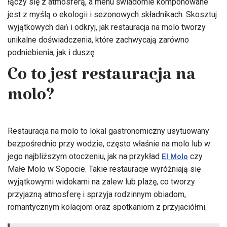
łączy się z atmosferą, a menu świadomie komponowane
jest z myślą o ekologii i sezonowych składnikach. Skosztuj
wyjątkowych dań i odkryj, jak restauracja na molo tworzy
unikalne doświadczenia, które zachwycają zarówno
podniebienia, jak i duszę.
Co to jest restauracja na
molo?
Restauracja na molo to lokal gastronomiczny usytuowany
bezpośrednio przy wodzie, często właśnie na molo lub w
jego najbliższym otoczeniu, jak na przykład
czy
El Molo
Małe Molo w Sopocie. Takie restauracje wyróżniają się
wyjątkowymi widokami na zalew lub plażę, co tworzy
przyjazną atmosferę i sprzyja rodzinnym obiadom,
romantycznym kolacjom oraz spotkaniom z przyjaciółmi.