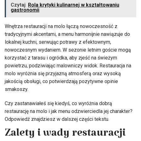
Czytaj
Rola krytyki kulinarnej w kształtowaniu
gastronomii
Wnętrza restauracji na molo łączą nowoczesność z
tradycyjnymi akcentami, a menu harmonijnie nawiązuje do
lokalnej kuchni, serwując potrawy z efektownym,
nowoczesnym wydaniem. W sezonie letnim goście mogą
korzystać z tarasu i ogródka, aby zjeść na świeżym
powietrzu, podziwiając malowniczy widok. Restauracja na
molo wyróżnia się przyjazną atmosferą oraz wysoką
jakością obsługi, co potwierdzają pozytywne opinie
smakoszy.
Czy zastanawiałeś się kiedyś, co wyróżnia dobrą
restaurację na molo i jak menu odzwierciedla jej charakter?
Odpowiedź znajdziesz w dalszej części tekstu.
Zalety i wady restauracji