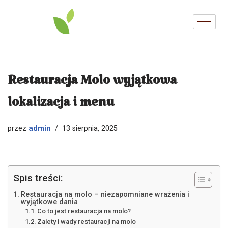
Przejdź
do
treści
Restauracja Molo wyjątkowa
lokalizacja i menu
admin
przez
13 sierpnia, 2025
Spis treści:
Restauracja na molo – niezapomniane wrażenia i
wyjątkowe dania
Co to jest restauracja na molo?
Zalety i wady restauracji na molo