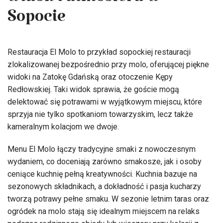
widok i atmosfera w
Sopocie
Restauracja El Molo to przykład sopockiej restauracji
zlokalizowanej bezpośrednio przy molo, oferującej piękne
widoki na Zatokę Gdańską oraz otoczenie Kępy
Redłowskiej. Taki widok sprawia, że goście mogą
delektować się potrawami w wyjątkowym miejscu, które
sprzyja nie tylko spotkaniom towarzyskim, lecz także
kameralnym kolacjom we dwoje.
Menu El Molo łączy tradycyjne smaki z nowoczesnym
wydaniem, co doceniają zarówno smakosze, jak i osoby
ceniące kuchnię pełną kreatywności. Kuchnia bazuje na
sezonowych składnikach, a dokładność i pasja kucharzy
tworzą potrawy pełne smaku. W sezonie letnim taras oraz
ogródek na molo stają się idealnym miejscem na relaks