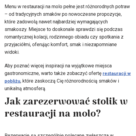
Menu w restauracji na molo pełne jest różnorodnych potraw
– od tradycyjnych smaków po nowoczesne propozycje,
które zadowolą nawet najbardziej wymagających
smakoszy. Miejsce to doskonale sprawdzi się podczas
romantycznej kolacji, rodzinnego obiadu czy spotkania z
przyjaciółmi, oferując komfort, smak i niezapomniane
widoki.
Aby poznać więcej inspiracji na wyjątkowe miejsca
gastronomiczne, warto także zobaczyć ofertę
restauracji w
, które zaskoczą Cię różnorodnością smaków i
pobliżu
unikalną atmosferą.
Jak zarezerwować stolik w
restauracji na molo?
Rezerwacje są szczególnie polecane zwłaszcza w