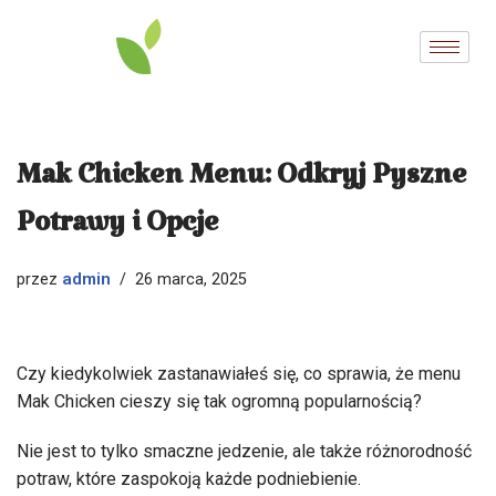
Przejdź
do
treści
Mak Chicken Menu: Odkryj Pyszne
Potrawy i Opcje
admin
przez
26 marca, 2025
Czy kiedykolwiek zastanawiałeś się, co sprawia, że menu
Mak Chicken cieszy się tak ogromną popularnością?
Nie jest to tylko smaczne jedzenie, ale także różnorodność
potraw, które zaspokoją każde podniebienie.