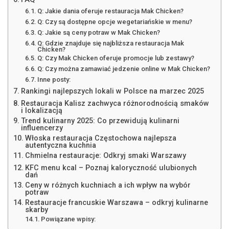
Q: Jakie dania oferuje restauracja Mak Chicken?
Q: Czy są dostępne opcje wegetariańskie w menu?
Q: Jakie są ceny potraw w Mak Chicken?
Q: Gdzie znajduje się najbliższa restauracja Mak
Chicken?
Q: Czy Mak Chicken oferuje promocje lub zestawy?
Q: Czy można zamawiać jedzenie online w Mak Chicken?
Inne posty:
Rankingi najlepszych lokali w Polsce na marzec 2025
Restauracja Kalisz zachwyca różnorodnością smaków
i lokalizacją
Trend kulinarny 2025: Co przewidują kulinarni
influencerzy
Włoska restauracja Częstochowa najlepsza
autentyczna kuchnia
Chmielna restauracje: Odkryj smaki Warszawy
KFC menu kcal – Poznaj kaloryczność ulubionych
dań
Ceny w różnych kuchniach a ich wpływ na wybór
potraw
Restauracje francuskie Warszawa – odkryj kulinarne
skarby
Powiązane wpisy: