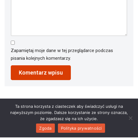
Zapamiętaj moje dane w tej przeglądarce podczas
pisania kolejnych komentarzy.
Ta strona korzysta z ciasteczek aby świadczyć usługi na
najwyższym poziomie. Dalsze korzystanie ze strony oznacza,
że zgadzasz się na ich użycie.
Zgoda
Polityka prywatności
2023 © restauracjaathena.pl. All Rights Reserved.