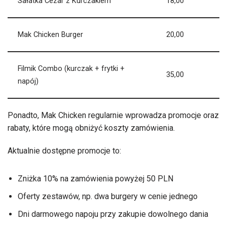
Sałatka Cezar z Kurczakiem
18,00
Mak Chicken Burger
20,00
Filmik Combo (kurczak + frytki +
35,00
napój)
Ponadto, Mak Chicken regularnie wprowadza promocje oraz
rabaty, które mogą obniżyć koszty zamówienia.
Aktualnie dostępne promocje to:
Zniżka 10% na zamówienia powyżej 50 PLN
Oferty zestawów, np. dwa burgery w cenie jednego
Dni darmowego napoju przy zakupie dowolnego dania