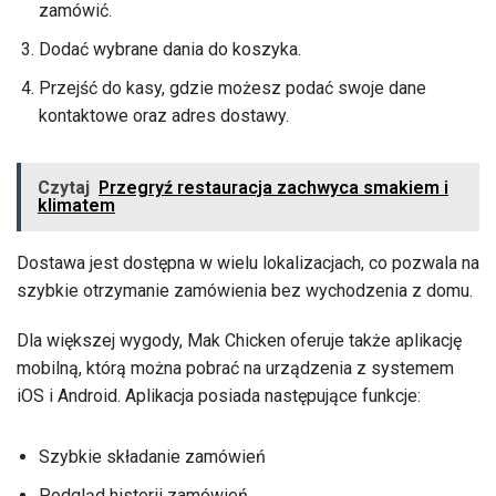
zamówić.
Dodać wybrane dania do koszyka.
Przejść do kasy, gdzie możesz podać swoje dane
kontaktowe oraz adres dostawy.
Czytaj
Przegryź restauracja zachwyca smakiem i
klimatem
Dostawa jest dostępna w wielu lokalizacjach, co pozwala na
szybkie otrzymanie zamówienia bez wychodzenia z domu.
Dla większej wygody, Mak Chicken oferuje także aplikację
mobilną, którą można pobrać na urządzenia z systemem
iOS i Android. Aplikacja posiada następujące funkcje:
Szybkie składanie zamówień
Podgląd historii zamówień