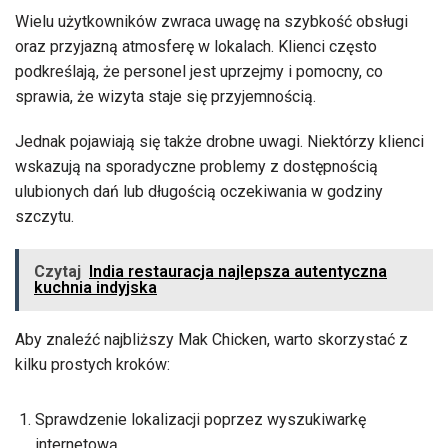
Wielu użytkowników zwraca uwagę na szybkość obsługi
oraz przyjazną atmosferę w lokalach. Klienci często
podkreślają, że personel jest uprzejmy i pomocny, co
sprawia, że wizyta staje się przyjemnością.
Jednak pojawiają się także drobne uwagi. Niektórzy klienci
wskazują na sporadyczne problemy z dostępnością
ulubionych dań lub długością oczekiwania w godziny
szczytu.
Czytaj
India restauracja najlepsza autentyczna
kuchnia indyjska
Aby znaleźć najbliższy Mak Chicken, warto skorzystać z
kilku prostych kroków:
Sprawdzenie lokalizacji poprzez wyszukiwarkę
internetową