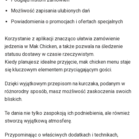
Możliwość zapisania ulubionych dań
Powiadomienia o promocjach i ofertach specjalnych
Korzystanie z aplikacji znacząco ułatwia zamówienie
jedzenia w Mak Chicken, a także pozwala na śledzenie
statusu dostawy w czasie rzeczywistym.
Kiedy planujesz idealne przyjęcie, mak chicken menu staje
się kluczowym elementem przyciągającym gości.
Dzięki wyjątkowym przepisom na kurczaka, podanym w
różnorodny sposób, masz możliwość zaskoczenia swoich
bliskich.
Te dania nie tylko zaspokoją ich podniebienia, ale również
stworzą wyjątkową atmosferę.
Przypominając o właściwych dodatkach i technikach,