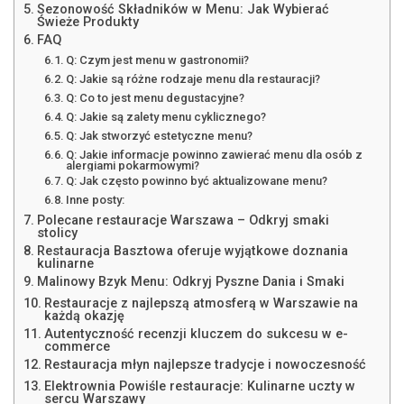
Sezonowość Składników w Menu: Jak Wybierać
Świeże Produkty
FAQ
Q: Czym jest menu w gastronomii?
Q: Jakie są różne rodzaje menu dla restauracji?
Q: Co to jest menu degustacyjne?
Q: Jakie są zalety menu cyklicznego?
Q: Jak stworzyć estetyczne menu?
Q: Jakie informacje powinno zawierać menu dla osób z
alergiami pokarmowymi?
Q: Jak często powinno być aktualizowane menu?
Inne posty:
Polecane restauracje Warszawa – Odkryj smaki
stolicy
Restauracja Basztowa oferuje wyjątkowe doznania
kulinarne
Malinowy Bzyk Menu: Odkryj Pyszne Dania i Smaki
Restauracje z najlepszą atmosferą w Warszawie na
każdą okazję
Autentyczność recenzji kluczem do sukcesu w e-
commerce
Restauracja młyn najlepsze tradycje i nowoczesność
Elektrownia Powiśle restauracje: Kulinarne uczty w
sercu Warszawy