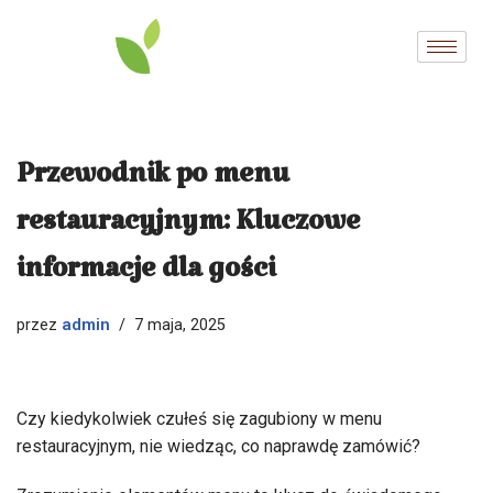
Przejdź
do
treści
Przewodnik po menu
restauracyjnym: Kluczowe
informacje dla gości
admin
przez
7 maja, 2025
Czy kiedykolwiek czułeś się zagubiony w menu
restauracyjnym, nie wiedząc, co naprawdę zamówić?