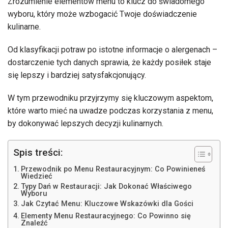
Zrozumienie elementów menu to klucz do świadomego
wyboru, który może wzbogacić Twoje doświadczenie
kulinarne.
Od klasyfikacji potraw po istotne informacje o alergenach –
dostarczenie tych danych sprawia, że każdy posiłek staje
się lepszy i bardziej satysfakcjonujący.
W tym przewodniku przyjrzymy się kluczowym aspektom,
które warto mieć na uwadze podczas korzystania z menu,
by dokonywać lepszych decyzji kulinarnych.
Spis treści:
Przewodnik po Menu Restauracyjnym: Co Powinieneś
Wiedzieć
Typy Dań w Restauracji: Jak Dokonać Właściwego
Wyboru
Jak Czytać Menu: Kluczowe Wskazówki dla Gości
Elementy Menu Restauracyjnego: Co Powinno się
Znaleźć