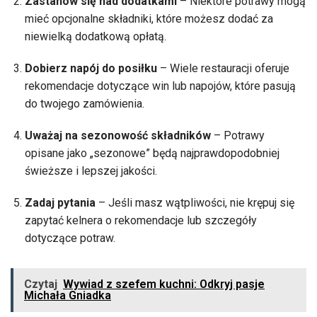
Zastanów się nad dodatkami
– Niektóre potrawy mogą
mieć opcjonalne składniki, które możesz dodać za
niewielką dodatkową opłatą.
Dobierz napój do posiłku
– Wiele restauracji oferuje
rekomendacje dotyczące win lub napojów, które pasują
do twojego zamówienia.
Uważaj na sezonowość składników
– Potrawy
opisane jako „sezonowe” będą najprawdopodobniej
świeższe i lepszej jakości.
Zadaj pytania
– Jeśli masz wątpliwości, nie krępuj się
zapytać kelnera o rekomendacje lub szczegóły
dotyczące potraw.
Czytaj
Wywiad z szefem kuchni: Odkryj pasje
Michała Gniadka