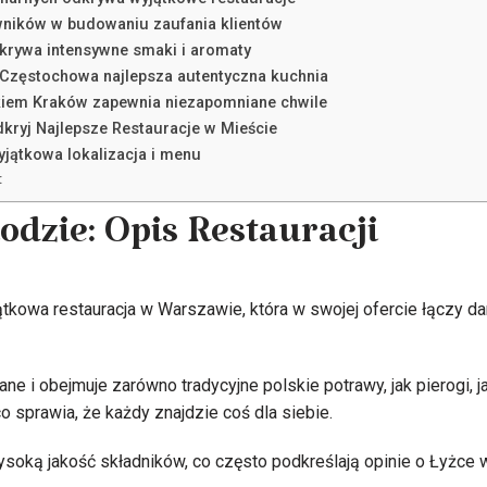
owników w budowaniu zaufania klientów
dkrywa intensywne smaki i aromaty
 Częstochowa najlepsza autentyczna kuchnia
kiem Kraków zapewnia niezapomniane chwile
kryj Najlepsze Restauracje w Mieście
jątkowa lokalizacja i menu
:
odzie: Opis Restauracji
tkowa restauracja w Warszawie, która w swojej ofercie łączy dan
ne i obejmuje zarówno tradycyjne polskie potrawy, jak pierogi, 
co sprawia, że każdy znajdzie coś dla siebie.
ysoką jakość składników, co często podkreślają opinie o Łyżce 