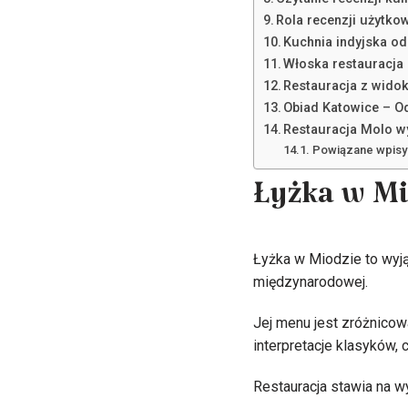
Rola recenzji użytk
Kuchnia indyjska o
Włoska restauracja
Restauracja z wido
Obiad Katowice – Od
Restauracja Molo wy
Powiązane wpisy
Łyżka w Mi
Łyżka w Miodzie to wyją
międzynarodowej.
Jej menu jest zróżnicowa
interpretacje klasyków, 
Restauracja stawia na w