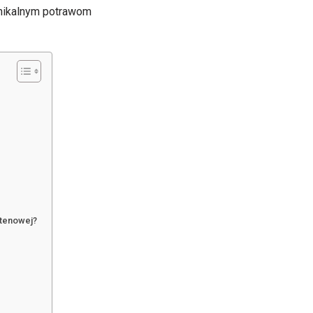
 unikalnym potrawom
utenowej?