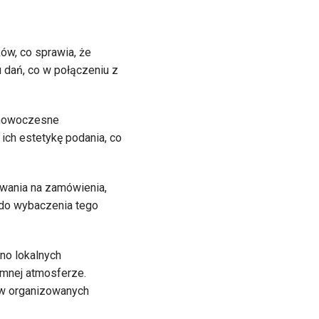
ów, co sprawia, że
 dań, co w połączeniu z
z nowoczesne
 ich estetykę podania, co
iwania na zamówienia,
 do wybaczenia tego
no lokalnych
emnej atmosferze.
ł w organizowanych