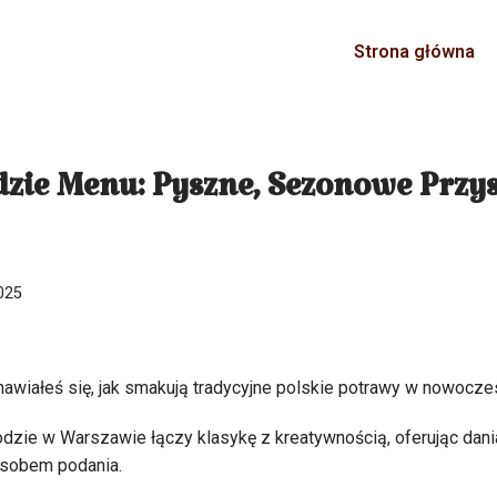
Strona główna
dzie Menu: Pyszne, Sezonowe Przy
025
nawiałeś się, jak smakują tradycyjne polskie potrawy w nowocz
dzie w Warszawie łączy klasykę z kreatywnością, oferując dania
osobem podania.