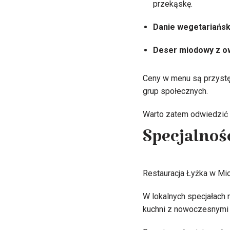
przekąskę.
Danie wegetariańsk
Deser miodowy z 
Ceny w menu są przystęp
grup społecznych.
Warto zatem odwiedzić r
Specjalnoś
Restauracja Łyżka w Mi
W lokalnych specjałach 
kuchni z nowoczesnymi i