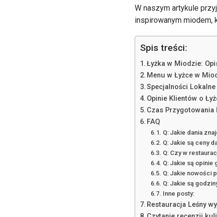
W naszym artykule przyj
inspirowanym miodem, k
Spis treści:
Łyżka w Miodzie: Opi
Menu w Łyżce w Mio
Specjalności Lokalne
Opinie Klientów o Ły
Czas Przygotowania 
FAQ
Q: Jakie dania zna
Q: Jakie są ceny d
Q: Czy w restaurac
Q: Jakie są opinie
Q: Jakie nowości p
Q: Jakie są godzin
Inne posty:
Restauracja Leśny wy
Czytanie recenzji ku