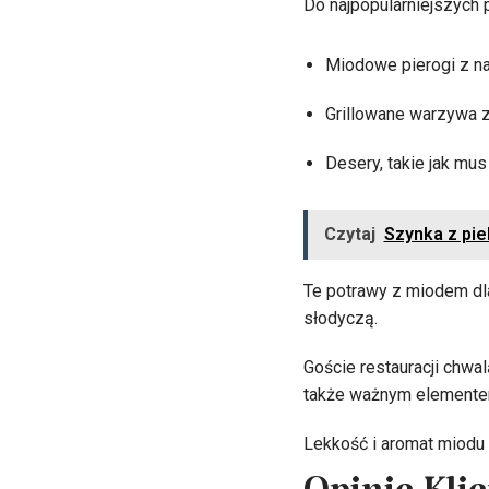
Do najpopularniejszych 
Miodowe pierogi z n
Grillowane warzywa z
Desery, takie jak mus
Czytaj
Szynka z pie
Te potrawy z miodem dl
słodyczą.
Goście restauracji chwal
także ważnym elementem
Lekkość i aromat miodu 