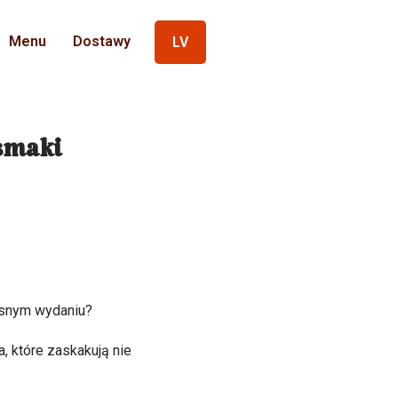
Menu
Dostawy
LV
smaki
esnym wydaniu?
, które zaskakują nie