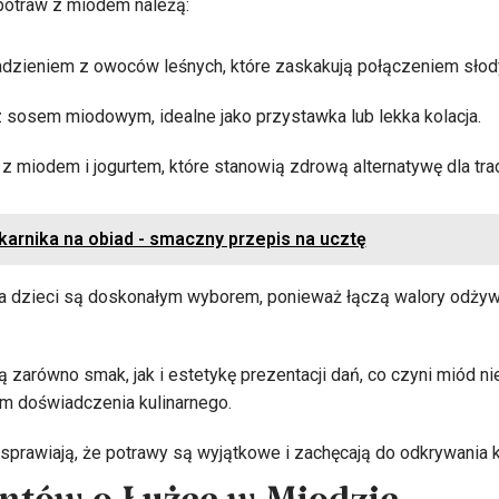
potraw z miodem należą:
adzieniem z owoców leśnych, które zaskakują połączeniem słod
 sosem miodowym, idealne jako przystawka lub lekka kolacja.
 z miodem i jogurtem, które stanowią zdrową alternatywę dla tra
karnika na obiad - smaczny przepis na ucztę
a dzieci są doskonałym wyborem, ponieważ łączą walory odżyw
ą zarówno smak, jak i estetykę prezentacji dań, co czyni miód nie
 doświadczenia kulinarnego.
sprawiają, że potrawy są wyjątkowe i zachęcają do odkrywania 