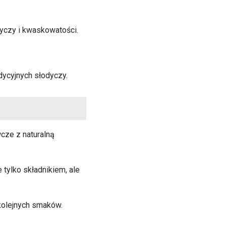
yczy i kwaskowatości.
dycyjnych słodyczy.
cze z naturalną
 tylko składnikiem, ale
kolejnych smaków.