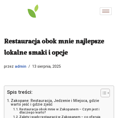
Przejdź
do
treści
Restauracja obok mnie najlepsze
lokalne smaki i opcje
admin
przez
13 sierpnia, 2025
Spis treści:
Zakopane: Restauracja, Jedzenie i Miejsca, gdzie
warto jeść i gdzie zjeść
Restauracja obok mnie w Zakopanem – Czym jest i
dlaczego warto?
Zalety i wady restauracji w Zakopanem – co oferują