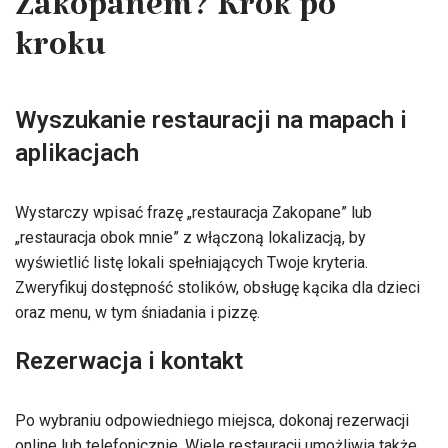
Zakopanem? Krok po
kroku
Wyszukanie restauracji na mapach i
aplikacjach
Wystarczy wpisać frazę „restauracja Zakopane” lub
„restauracja obok mnie” z włączoną lokalizacją, by
wyświetlić listę lokali spełniających Twoje kryteria.
Zweryfikuj dostępność stolików, obsługę kącika dla dzieci
oraz menu, w tym śniadania i pizzę.
Rezerwacja i kontakt
Po wybraniu odpowiedniego miejsca, dokonaj rezerwacji
online lub telefonicznie. Wiele restauracji umożliwia także