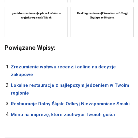
pastabar restauracja pizza kraków –
Ranking restauracji Wrocław – Odkryj
wyjątkowy smak Włoch
Najlepsze Miejsca
Powiązane Wpisy:
Zrozumienie wpływu recenzji online na decyzje
zakupowe
Lokalne restauracje z najlepszym jedzeniem w Twoim
regionie
Restauracje Dolny Śląsk: Odkryj Niezapomniane Smaki
Menu na imprezę, które zachwyci Twoich gości