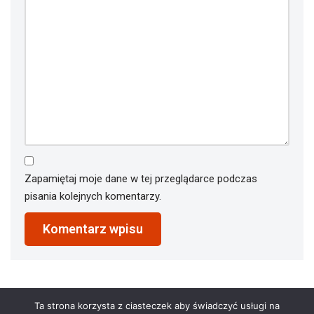
Zapamiętaj moje dane w tej przeglądarce podczas
pisania kolejnych komentarzy.
Ta strona korzysta z ciasteczek aby świadczyć usługi na