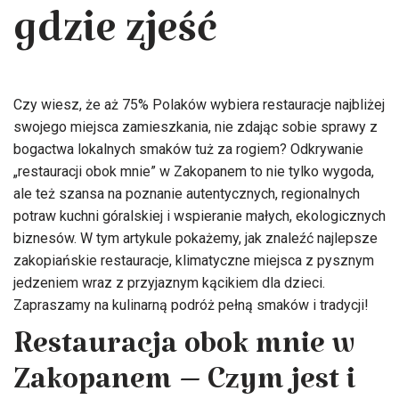
gdzie zjeść
Czy wiesz, że aż 75% Polaków wybiera restauracje najbliżej
swojego miejsca zamieszkania, nie zdając sobie sprawy z
bogactwa lokalnych smaków tuż za rogiem? Odkrywanie
„restauracji obok mnie” w Zakopanem to nie tylko wygoda,
ale też szansa na poznanie autentycznych, regionalnych
potraw kuchni góralskiej i wspieranie małych, ekologicznych
biznesów. W tym artykule pokażemy, jak znaleźć najlepsze
zakopiańskie restauracje, klimatyczne miejsca z pysznym
jedzeniem wraz z przyjaznym kącikiem dla dzieci.
Zapraszamy na kulinarną podróż pełną smaków i tradycji!
Restauracja obok mnie w
Zakopanem – Czym jest i