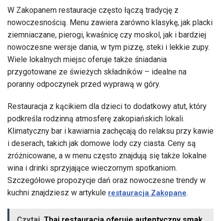
W Zakopanem restauracje często łączą tradycję z
nowoczesnością. Menu zawiera zarówno klasykę, jak placki
ziemniaczane, pierogi, kwaśnicę czy moskol, jak i bardziej
nowoczesne wersje dania, w tym pizzę, steki i lekkie zupy.
Wiele lokalnych miejsc oferuje także śniadania
przygotowane ze świeżych składników – idealne na
poranny odpoczynek przed wyprawą w góry.
Restauracja z kącikiem dla dzieci to dodatkowy atut, który
podkreśla rodzinną atmosferę zakopiańskich lokali.
Klimatyczny bar i kawiarnia zachęcają do relaksu przy kawie
i deserach, takich jak domowe lody czy ciasta. Ceny są
zróżnicowane, a w menu często znajdują się także lokalne
wina i drinki sprzyjające wieczornym spotkaniom.
Szczegółowe propozycje dań oraz nowoczesne trendy w
kuchni znajdziesz w artykule
.
restauracja Zakopane
Czytaj
Thai restauracja oferuje autentyczny smak