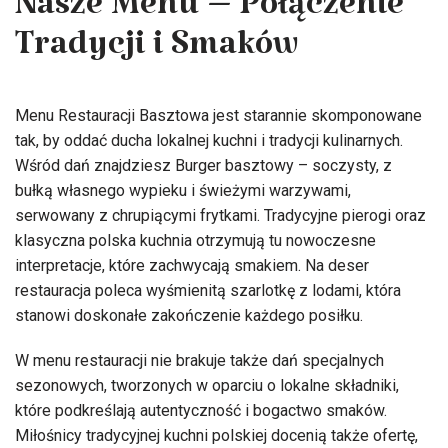
Nasze Menu – Połączenie
Tradycji i Smaków
Menu Restauracji Basztowa jest starannie skomponowane
tak, by oddać ducha lokalnej kuchni i tradycji kulinarnych.
Wśród dań znajdziesz Burger basztowy – soczysty, z
bułką własnego wypieku i świeżymi warzywami,
serwowany z chrupiącymi frytkami. Tradycyjne pierogi oraz
klasyczna polska kuchnia otrzymują tu nowoczesne
interpretacje, które zachwycają smakiem. Na deser
restauracja poleca wyśmienitą szarlotkę z lodami, która
stanowi doskonałe zakończenie każdego posiłku.
W menu restauracji nie brakuje także dań specjalnych
sezonowych, tworzonych w oparciu o lokalne składniki,
które podkreślają autentyczność i bogactwo smaków.
Miłośnicy tradycyjnej kuchni polskiej docenią także ofertę,