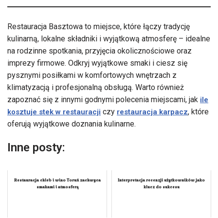
Restauracja Basztowa to miejsce, które łączy tradycję
kulinarną, lokalne składniki i wyjątkową atmosferę – idealne
na rodzinne spotkania, przyjęcia okolicznościowe oraz
imprezy firmowe. Odkryj wyjątkowe smaki i ciesz się
pysznymi posiłkami w komfortowych wnętrzach z
klimatyzacją i profesjonalną obsługą. Warto również
zapoznać się z innymi godnymi polecenia miejscami, jak
ile
czy
, które
kosztuje stek w restauracji
restauracja karpacz
oferują wyjątkowe doznania kulinarne.
Inne posty:
Restauracja chleb i wino Toruń zachwyca
Interpretacja recenzji użytkowników jako
smakami i atmosferą
klucz do sukcesu