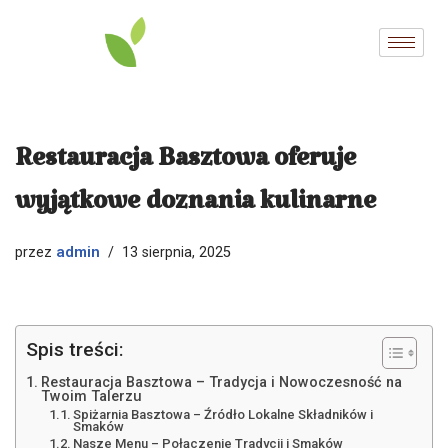
Przejdź
do
treści
Restauracja Basztowa oferuje
wyjątkowe doznania kulinarne
admin
przez
13 sierpnia, 2025
Spis treści:
Restauracja Basztowa – Tradycja i Nowoczesność na
Twoim Talerzu
Spiżarnia Basztowa – Źródło Lokalne Składników i
Smaków
Nasze Menu – Połączenie Tradycji i Smaków