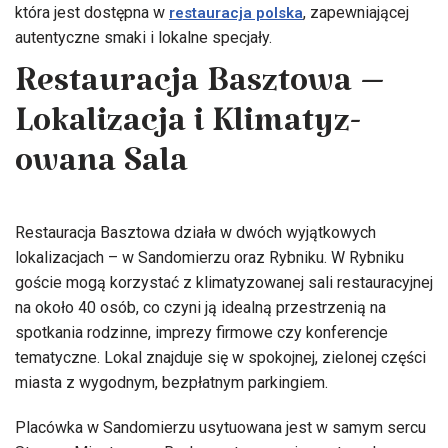
która jest dostępna w
, zapewniającej
restauracja polska
autentyczne smaki i lokalne specjały.
Restauracja Basztowa –
Lokalizacja i Klima­t­y­z­
owana Sala
Restauracja Basztowa działa w dwóch wyjątkowych
lokalizacjach – w Sandomierzu oraz Rybniku. W Rybniku
goście mogą korzystać z klimatyzowanej sali restauracyjnej
na około 40 osób, co czyni ją idealną przestrzenią na
spotkania rodzinne, imprezy firmowe czy konferencje
tematyczne. Lokal znajduje się w spokojnej, zielonej części
miasta z wygodnym, bezpłatnym parkingiem.
Placówka w Sandomierzu usytuowana jest w samym sercu