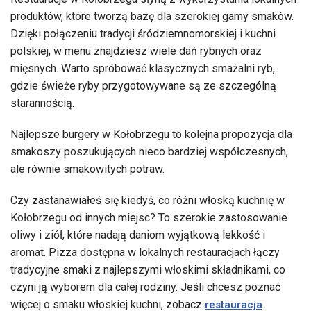
produktów, które tworzą bazę dla szerokiej gamy smaków.
Dzięki połączeniu tradycji śródziemnomorskiej i kuchni
polskiej, w menu znajdziesz wiele dań rybnych oraz
mięsnych. Warto spróbować klasycznych smażalni ryb,
gdzie świeże ryby przygotowywane są ze szczególną
starannością.
Najlepsze burgery w Kołobrzegu to kolejna propozycja dla
smakoszy poszukujących nieco bardziej współczesnych,
ale równie smakowitych potraw.
Czy zastanawiałeś się kiedyś, co różni włoską kuchnię w
Kołobrzegu od innych miejsc? To szerokie zastosowanie
oliwy i ziół, które nadają daniom wyjątkową lekkość i
aromat. Pizza dostępna w lokalnych restauracjach łączy
tradycyjne smaki z najlepszymi włoskimi składnikami, co
czyni ją wyborem dla całej rodziny. Jeśli chcesz poznać
więcej o smaku włoskiej kuchni, zobacz
.
restauracja