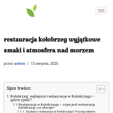
Przejdź
do
treści
restauracja kołobrzeg wyjątkowe
smaki i atmosfera nad morzem
admin
przez
13 sierpnia, 2025
Spis treści:
Kołobrzeg: najlepsze restauracje w Kołobrzegu –
gdzie zjeść?
Restauracje w Kołobrzegu – czym jest restauracja
Kołobrzeg i co oferuje?
Szukasz restauracji w Kołobrzegu? Poznaj lokalne