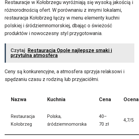
Restauracje w Kołobrzegu wyróżniają się wysoką jakością i
różnorodnością ofert. W porównaniu z innymi lokalami,
restauracja Kołobrzeg łączy w menu elementy kuchni
polskiej i śródziemnomorskiej, dbając o świeżość
produktów i nowoczesny styl przygotowania.
Czytaj
Restauracja Opole najlepsze smaki i
przytulna atmosfera
Ceny są konkurencyjne, a atmosfera sprzyja relaksowi i
spędzaniu czasu z rodziną lub przyjaciółmi.
Nazwa
Kuchnia
Cena
Ocena
Restauracja
Polska,
40–
4,7/5
Kołobrzeg
śródziemnomorska
70 zł