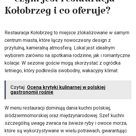
– czym jest restauracja
Kołobrzeg i co oferuje?
Restauracja Kołobrzeg to miejsce zlokalizowane w samym
centrum miasta, które łączy nowoczesny design z
przytulną, kameralną atmosferą. Lokal jest idealnym
wyborem zarówno na spotkania rodzinne, jak i romantyczne
kolacje. W sezonie goście mogą skorzystać z ogródka
letniego, który podkreśla swobodny, wakacyjny klimat.
Czytaj
Ocena krytyki kulinarnej w polskiej
gastronomii rośnie
W menu restauracji dominują dania kuchni polskiej,
śródziemnomorskiej oraz międzynarodowej. Szef kuchni
szczególną uwagę zwraca na świeże ryby i owoce morza,
które są wykorzystywane w wielu potrawach, gwarantując