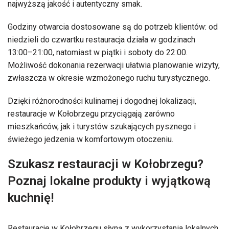
najwyższą jakość i autentyczny smak.
Godziny otwarcia dostosowane są do potrzeb klientów: od
niedzieli do czwartku restauracja działa w godzinach
13:00–21:00, natomiast w piątki i soboty do 22:00.
Możliwość dokonania rezerwacji ułatwia planowanie wizyty,
zwłaszcza w okresie wzmożonego ruchu turystycznego.
Dzięki różnorodności kulinarnej i dogodnej lokalizacji,
restauracje w Kołobrzegu przyciągają zarówno
mieszkańców, jak i turystów szukających pysznego i
świeżego jedzenia w komfortowym otoczeniu.
Szukasz restauracji w Kołobrzegu?
Poznaj lokalne produkty i wyjątkową
kuchnię!
Restauracje w Kołobrzegu słyną z wykorzystania lokalnych