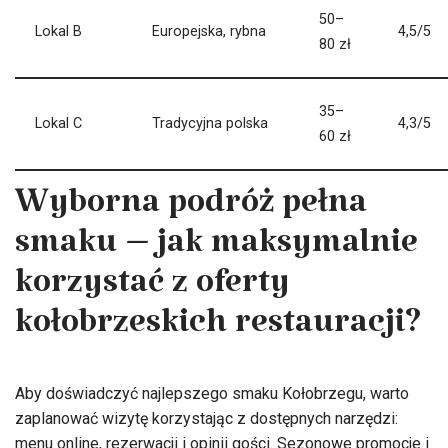
50–
Lokal B
Europejska, rybna
4,5/5
80 zł
35–
Lokal C
Tradycyjna polska
4,3/5
60 zł
Wyborna podróż pełna
smaku – jak maksymalnie
korzystać z oferty
kołobrzeskich restauracji?
Aby doświadczyć najlepszego smaku Kołobrzegu, warto
zaplanować wizytę korzystając z dostępnych narzędzi:
menu online, rezerwacji i opinii gości. Sezonowe promocje i