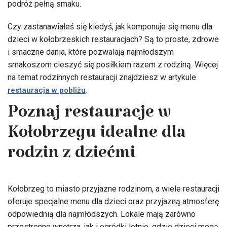
podróż pełną smaku.
Czy zastanawiałeś się kiedyś, jak komponuje się menu dla
dzieci w kołobrzeskich restauracjach? Są to proste, zdrowe
i smaczne dania, które pozwalają najmłodszym
smakoszom cieszyć się posiłkiem razem z rodziną. Więcej
na temat rodzinnych restauracji znajdziesz w artykule
.
restauracja w pobliżu
Poznaj restauracje w
Kołobrzegu idealne dla
rodzin z dziećmi
Kołobrzeg to miasto przyjazne rodzinom, a wiele restauracji
oferuje specjalne menu dla dzieci oraz przyjazną atmosferę
odpowiednią dla najmłodszych. Lokale mają zarówno
przestronne wnętrza, jak i ogródki letnie, gdzie dzieci mogą