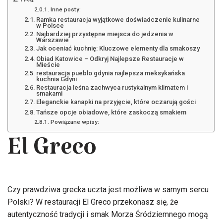
Inne posty:
Ramka restauracja wyjątkowe doświadczenie kulinarne
w Polsce
Najbardziej przystępne miejsca do jedzenia w
Warszawie
Jak oceniać kuchnię: Kluczowe elementy dla smakoszy
Obiad Katowice – Odkryj Najlepsze Restauracje w
Mieście
restauracja pueblo gdynia najlepsza meksykańska
kuchnia Gdyni
Restauracja leśna zachwyca rustykalnym klimatem i
smakami
Eleganckie kanapki na przyjęcie, które oczarują gości
Tańsze opcje obiadowe, które zaskoczą smakiem
Powiązane wpisy:
El Greco
Czy prawdziwa grecka uczta jest możliwa w samym sercu
Polski? W restauracji El Greco przekonasz się, że
autentyczność tradycji i smak Morza Śródziemnego mogą