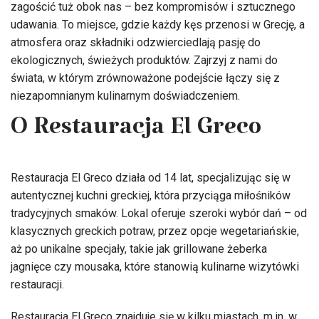
zagościć tuż obok nas – bez kompromisów i sztucznego
udawania. To miejsce, gdzie każdy kęs przenosi w Grecję, a
atmosfera oraz składniki odzwierciedlają pasję do
ekologicznych, świeżych produktów. Zajrzyj z nami do
świata, w którym zrównoważone podejście łączy się z
niezapomnianym kulinarnym doświadczeniem.
O Restauracja El Greco
Restauracja El Greco działa od 14 lat, specjalizując się w
autentycznej kuchni greckiej, która przyciąga miłośników
tradycyjnych smaków. Lokal oferuje szeroki wybór dań – od
klasycznych greckich potraw, przez opcje wegetariańskie,
aż po unikalne specjały, takie jak grillowane żeberka
jagnięce czy mousaka, które stanowią kulinarne wizytówki
restauracji.
Restauracja El Greco znajduje się w kilku miastach, m.in. w