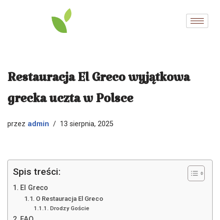
Przejdź
do
treści
Restauracja El Greco wyjątkowa
grecka uczta w Polsce
admin
przez
13 sierpnia, 2025
Spis treści:
El Greco
O Restauracja El Greco
Drodzy Goście
FAQ