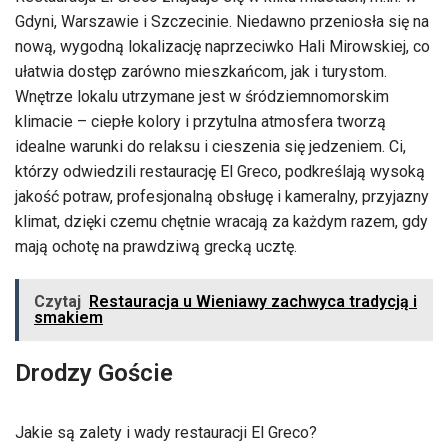
Gdyni, Warszawie i Szczecinie. Niedawno przeniosła się na
nową, wygodną lokalizację naprzeciwko Hali Mirowskiej, co
ułatwia dostęp zarówno mieszkańcom, jak i turystom.
Wnętrze lokalu utrzymane jest w śródziemnomorskim
klimacie – ciepłe kolory i przytulna atmosfera tworzą
idealne warunki do relaksu i cieszenia się jedzeniem. Ci,
którzy odwiedzili restaurację El Greco, podkreślają wysoką
jakość potraw, profesjonalną obsługę i kameralny, przyjazny
klimat, dzięki czemu chętnie wracają za każdym razem, gdy
mają ochotę na prawdziwą grecką ucztę.
Czytaj
Restauracja u Wieniawy zachwyca tradycją i
smakiem
Drodzy Goście
Jakie są zalety i wady restauracji El Greco?