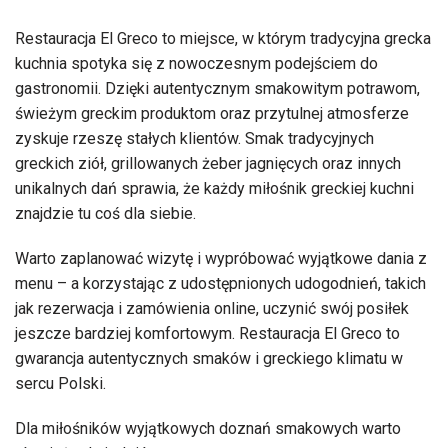
Restauracja El Greco to miejsce, w którym tradycyjna grecka
kuchnia spotyka się z nowoczesnym podejściem do
gastronomii. Dzięki autentycznym smakowitym potrawom,
świeżym greckim produktom oraz przytulnej atmosferze
zyskuje rzeszę stałych klientów. Smak tradycyjnych
greckich ziół, grillowanych żeber jagnięcych oraz innych
unikalnych dań sprawia, że każdy miłośnik greckiej kuchni
znajdzie tu coś dla siebie.
Warto zaplanować wizytę i wypróbować wyjątkowe dania z
menu – a korzystając z udostępnionych udogodnień, takich
jak rezerwacja i zamówienia online, uczynić swój posiłek
jeszcze bardziej komfortowym. Restauracja El Greco to
gwarancja autentycznych smaków i greckiego klimatu w
sercu Polski.
Dla miłośników wyjątkowych doznań smakowych warto