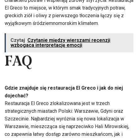
charakteru potraw i wspierają zdrowy styl życia. Restauracja
El Greco to miejsce, w którym smak tradycyjnych potraw,
greckich ziół i oliwy z pierwszego tłoczenia łączy się z
wyjątkowym śródziemnomorskim klimatem.
Czytaj
Czytanie między wierszami recenzji
wzbogaca interpretację emocji
FAQ
Gdzie znajduje się restauracja El Greco i jak do niej
dojechać?
Restauracja El Greco zlokalizowana jest w trzech
strategicznych miastach Polski: Warszawie, Gdyni oraz
Szczecinie. Najbardziej wyróżnia się nowa lokalizacja w
Warszawie, mieszcząca się naprzeciwko Hali Mirowskiej,
co zapewnia łatwy dostęp zarówno mieszkańcom, jak i