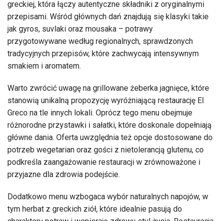
greckiej, która łączy autentyczne składniki z oryginalnymi
przepisami. Wśród głównych dań znajdują się klasyki takie
jak gyros, suvlaki oraz mousaka – potrawy
przygotowywane według regionalnych, sprawdzonych
tradycyjnych przepisów, które zachwycają intensywnym
smakiem i aromatem.
Warto zwrócić uwagę na grillowane żeberka jagnięce, które
stanowią unikalną propozycję wyróżniającą restaurację El
Greco na tle innych lokali. Oprócz tego menu obejmuje
różnorodne przystawki i sałatki, które doskonale dopełniają
główne dania. Oferta uwzględnia też opcje dostosowane do
potrzeb wegetarian oraz gości z nietolerancją glutenu, co
podkreśla zaangażowanie restauracji w zrównoważone i
przyjazne dla zdrowia podejście.
Dodatkowo menu wzbogaca wybór naturalnych napojów, w
tym herbat z greckich ziół, które idealnie pasują do