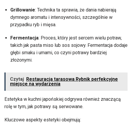
Grillowanie
: Technika ta sprawia, że dania nabierają
dymnego aromatu i intensywności, szczególnie w
przypadku ryb i mięsa.
Fermentacja
: Proces, który jest sercem wielu potraw,
takich jak pasta miso lub sos sojowy. Fermentacja dodaje
głębi smaku i umami, co czyni potrawy bardziej
złożonymi.
Czytaj
Restauracja tarasowa Rybnik perfekcyjne
miejsce na wydarzenia
Estetyka w kuchni japońskiej odgrywa również znaczącą
rolę w tym, jak potrawy są serwowane.
Kluczowe aspekty estetyki obejmują: