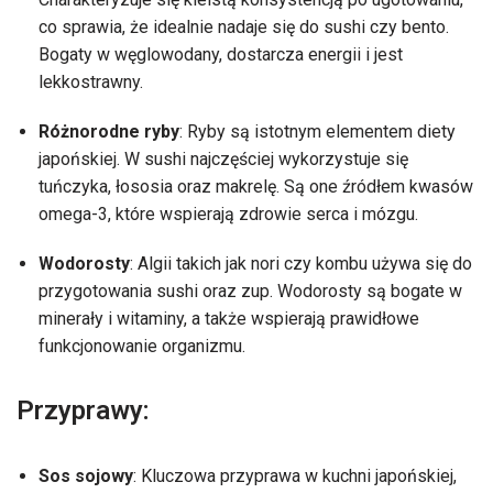
co sprawia, że idealnie nadaje się do sushi czy bento.
Bogaty w węglowodany, dostarcza energii i jest
lekkostrawny.
Różnorodne ryby
: Ryby są istotnym elementem diety
japońskiej. W sushi najczęściej wykorzystuje się
tuńczyka, łososia oraz makrelę. Są one źródłem kwasów
omega-3, które wspierają zdrowie serca i mózgu.
Wodorosty
: Algii takich jak nori czy kombu używa się do
przygotowania sushi oraz zup. Wodorosty są bogate w
minerały i witaminy, a także wspierają prawidłowe
funkcjonowanie organizmu.
Przyprawy:
Sos sojowy
: Kluczowa przyprawa w kuchni japońskiej,