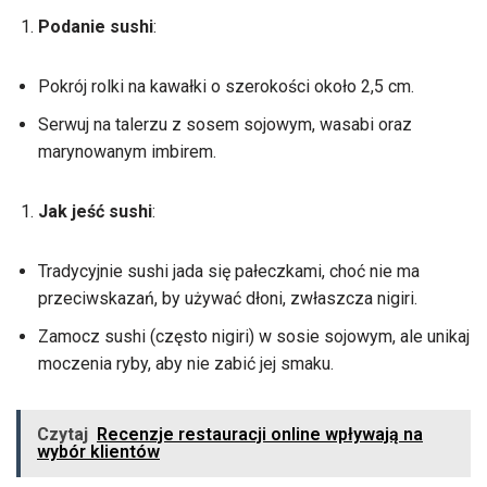
Podanie sushi
:
Pokrój rolki na kawałki o szerokości około 2,5 cm.
Serwuj na talerzu z sosem sojowym, wasabi oraz
marynowanym imbirem.
Jak jeść sushi
:
Tradycyjnie sushi jada się pałeczkami, choć nie ma
przeciwskazań, by używać dłoni, zwłaszcza nigiri.
Zamocz sushi (często nigiri) w sosie sojowym, ale unikaj
moczenia ryby, aby nie zabić jej smaku.
Czytaj
Recenzje restauracji online wpływają na
wybór klientów