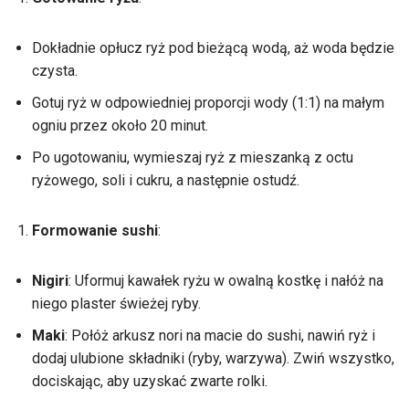
Dokładnie opłucz ryż pod bieżącą wodą, aż woda będzie
czysta.
Gotuj ryż w odpowiedniej proporcji wody (1:1) na małym
ogniu przez około 20 minut.
Po ugotowaniu, wymieszaj ryż z mieszanką z octu
ryżowego, soli i cukru, a następnie ostudź.
Formowanie sushi
:
Nigiri
: Uformuj kawałek ryżu w owalną kostkę i nałóż na
niego plaster świeżej ryby.
Maki
: Połóż arkusz nori na macie do sushi, nawiń ryż i
dodaj ulubione składniki (ryby, warzywa). Zwiń wszystko,
dociskając, aby uzyskać zwarte rolki.