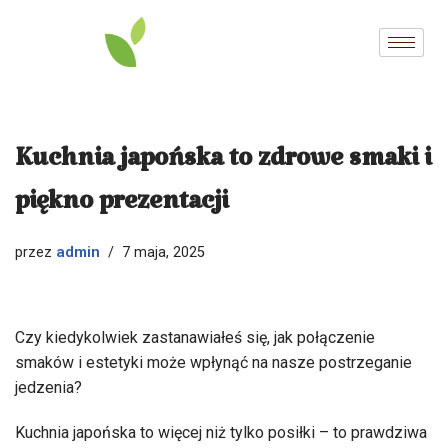
Przejdź
do
treści
Kuchnia japońska to zdrowe smaki i
piękno prezentacji
admin
przez
7 maja, 2025
Czy kiedykolwiek zastanawiałeś się, jak połączenie
smaków i estetyki może wpłynąć na nasze postrzeganie
jedzenia?
Kuchnia japońska to więcej niż tylko posiłki – to prawdziwa