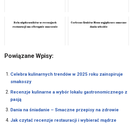
Rola użytkowników w recenzjach
Corleone Kraków Menu wyjątkowo smaczne
restauracji ma olbrzymie znaczenie
dania włoskie
Powiązane Wpisy:
Celebra kulinarnych trendów w 2025 roku zainspiruje
smakoszy
Recenzje kulinarne a wybór lokalu gastronomicznego z
pasją
Dania na śniadanie – Smaczne przepisy na zdrowie
Jak czytać recenzje restauracji i wybierać mądrze