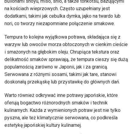
bulionami shoyu, miso, shio, a także tonkotsu, bazującymi
na kościach wieprzowych. Często uzupełniany jest
dodatkami, takimi jak cebulka dymka, jajko na twardo lub
nori, co tworzy niezapomniane połączenie smakowe.
Tempura to kolejna wyjątkowa potrawa, składająca się z
warzyw lub owoców morza obtoczonych w cienkim cieście
i smażonych na głębokim oleju. Chrupiąca tekstura oraz
delikatność smaków sprawiają, że tempura cieszy się dużą
popularnością zarówno w Japonii, jak i za granicą.
Serwowana z różnymi sosami, takimi jak tare, stanowi
doskonałą przekąskę lub przystawkę do głównych dań.
Warto również odkrywać inne potrawy japońskie, które
oferują bogactwo różnorodnych smaków i technik
kulinarnych. Każda z wymienionych potraw jest nie tylko
pyszna, ale też klimatycznie serwowana, co podkreśla
estetykę japońskiej kultury kulinarnej.