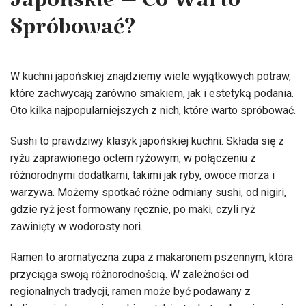
Japońskie – Co Warto
Spróbować?
W kuchni japońskiej znajdziemy wiele wyjątkowych potraw,
które zachwycają zarówno smakiem, jak i estetyką podania.
Oto kilka najpopularniejszych z nich, które warto spróbować.
Sushi to prawdziwy klasyk japońskiej kuchni. Składa się z
ryżu zaprawionego octem ryżowym, w połączeniu z
różnorodnymi dodatkami, takimi jak ryby, owoce morza i
warzywa. Możemy spotkać różne odmiany sushi, od nigiri,
gdzie ryż jest formowany ręcznie, po maki, czyli ryż
zawinięty w wodorosty nori.
Ramen to aromatyczna zupa z makaronem pszennym, która
przyciąga swoją różnorodnością. W zależności od
regionalnych tradycji, ramen może być podawany z