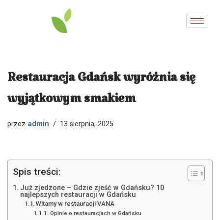
Przejdź
do
treści
Restauracja Gdańsk wyróżnia się
wyjątkowym smakiem
admin
przez
13 sierpnia, 2025
Spis treści:
Już zjedzone – Gdzie zjeść w Gdańsku? 10
najlepszych restauracji w Gdańsku
Witamy w restauracji VANA
Opinie o restauracjach w Gdańsku