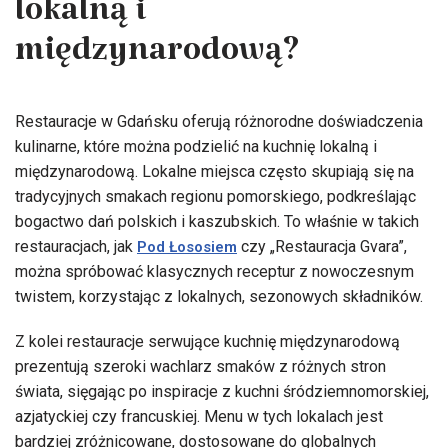
lokalną i
międzynarodową?
Restauracje w Gdańsku oferują różnorodne doświadczenia
kulinarne, które można podzielić na kuchnię lokalną i
międzynarodową. Lokalne miejsca często skupiają się na
tradycyjnych smakach regionu pomorskiego, podkreślając
bogactwo dań polskich i kaszubskich. To właśnie w takich
restauracjach, jak
czy „Restauracja Gvara”,
Pod Łososiem
można spróbować klasycznych receptur z nowoczesnym
twistem, korzystając z lokalnych, sezonowych składników.
Z kolei restauracje serwujące kuchnię międzynarodową
prezentują szeroki wachlarz smaków z różnych stron
świata, sięgając po inspiracje z kuchni śródziemnomorskiej,
azjatyckiej czy francuskiej. Menu w tych lokalach jest
bardziej zróżnicowane, dostosowane do globalnych