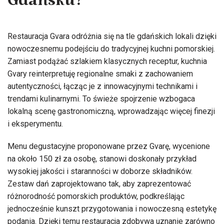
Gdańsku?
Restauracja Gvara odróżnia się na tle gdańskich lokali dzięki
nowoczesnemu podejściu do tradycyjnej kuchni pomorskiej.
Zamiast podążać szlakiem klasycznych receptur, kuchnia
Gvary reinterpretuję regionalne smaki z zachowaniem
autentyczności, łącząc je z innowacyjnymi technikami i
trendami kulinarnymi. To świeże spojrzenie wzbogaca
lokalną scenę gastronomiczną, wprowadzając więcej finezji
i eksperymentu.
Menu degustacyjne proponowane przez Gvarę, wycenione
na około 150 zł za osobę, stanowi doskonały przykład
wysokiej jakości i staranności w doborze składników.
Zestaw dań zaprojektowano tak, aby zaprezentować
różnorodność pomorskich produktów, podkreślając
jednocześnie kunszt przygotowania i nowoczesną estetykę
podania. Dzięki temu restauracja zdobywa uznanie zarówno