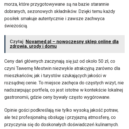
morza, które przygotowywane są na bazie starannie
dobranych, sezonowych składników. Dzięki temu każdy
posiłek smakuje autentycznie i zawsze zachwyca
świeżością.
Czytaj
Novamed.pl – nowoczesny sklep online dla
zdrowia, urody i domu
Ceny dań głównych zaczynają się już od około 50 zł, co
czyni Tawernę Mestwin niezwykle atrakcyjną zarówno dla
mieszkańców, jak i turystów szukających jakości w
rozsądnej cenie. To miejsce zachęca do częstych wizyt, nie
nadszarpując portfela, co jest istotne w kontekście lokalnej
gastronomii, gdzie ceny bywały często wygórowane.
Opinie gości podkreślają nie tylko wysoką jakość potraw,
ale też profesjonalną obsługę i przyjazną atmosferę, co
przyczynia się do doskonałych doświadczeń kulinarnych.