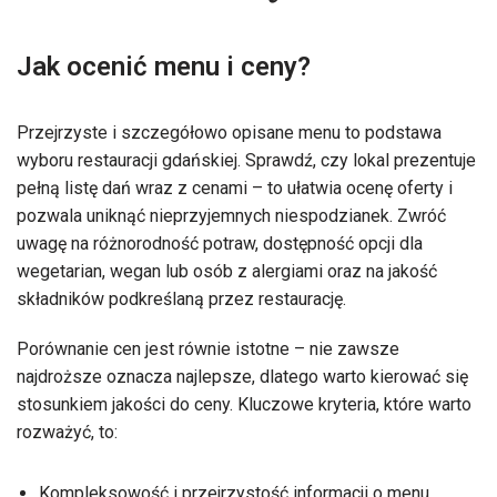
Jak ocenić menu i ceny?
Przejrzyste i szczegółowo opisane menu to podstawa
wyboru restauracji gdańskiej. Sprawdź, czy lokal prezentuje
pełną listę dań wraz z cenami – to ułatwia ocenę oferty i
pozwala uniknąć nieprzyjemnych niespodzianek. Zwróć
uwagę na różnorodność potraw, dostępność opcji dla
wegetarian, wegan lub osób z alergiami oraz na jakość
składników podkreślaną przez restaurację.
Porównanie cen jest równie istotne – nie zawsze
najdroższe oznacza najlepsze, dlatego warto kierować się
stosunkiem jakości do ceny. Kluczowe kryteria, które warto
rozważyć, to:
Kompleksowość i przejrzystość informacji o menu