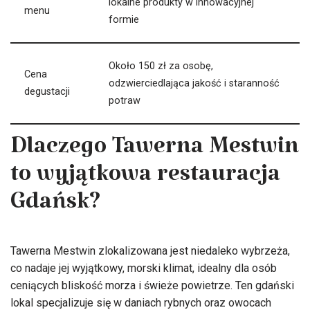
lokalne produkty w innowacyjnej
menu
formie
Około 150 zł za osobę,
Cena
odzwierciedlająca jakość i staranność
degustacji
potraw
Dlaczego Tawerna Mestwin
to wyjątkowa restauracja
Gdańsk?
Tawerna Mestwin zlokalizowana jest niedaleko wybrzeża,
co nadaje jej wyjątkowy, morski klimat, idealny dla osób
ceniących bliskość morza i świeże powietrze. Ten gdański
lokal specjalizuje się w daniach rybnych oraz owocach