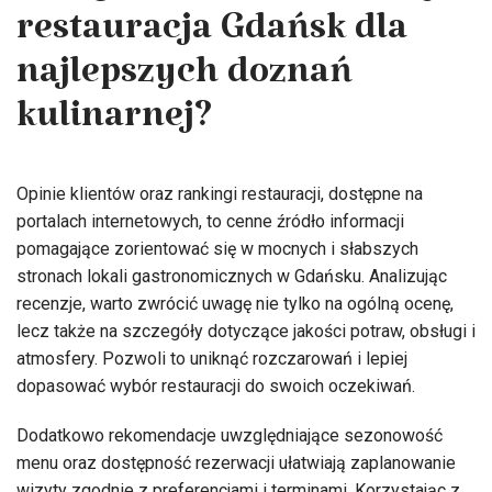
restauracja Gdańsk dla
najlepszych doznań
kulinarnej?
Opinie klientów oraz rankingi restauracji, dostępne na
portalach internetowych, to cenne źródło informacji
pomagające zorientować się w mocnych i słabszych
stronach lokali gastronomicznych w Gdańsku. Analizując
recenzje, warto zwrócić uwagę nie tylko na ogólną ocenę,
lecz także na szczegóły dotyczące jakości potraw, obsługi i
atmosfery. Pozwoli to uniknąć rozczarowań i lepiej
dopasować wybór restauracji do swoich oczekiwań.
Dodatkowo rekomendacje uwzględniające sezonowość
menu oraz dostępność rezerwacji ułatwiają zaplanowanie
wizyty zgodnie z preferencjami i terminami. Korzystając z