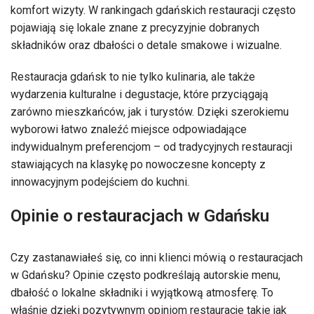
komfort wizyty. W rankingach gdańskich restauracji często
pojawiają się lokale znane z precyzyjnie dobranych
składników oraz dbałości o detale smakowe i wizualne.
Restauracja gdańsk to nie tylko kulinaria, ale także
wydarzenia kulturalne i degustacje, które przyciągają
zarówno mieszkańców, jak i turystów. Dzięki szerokiemu
wyborowi łatwo znaleźć miejsce odpowiadające
indywidualnym preferencjom – od tradycyjnych restauracji
stawiających na klasykę po nowoczesne koncepty z
innowacyjnym podejściem do kuchni.
Opinie o restauracjach w Gdańsku
Czy zastanawiałeś się, co inni klienci mówią o restauracjach
w Gdańsku? Opinie często podkreślają autorskie menu,
dbałość o lokalne składniki i wyjątkową atmosferę. To
właśnie dzięki pozytywnym opiniom restauracje takie jak