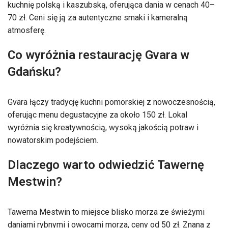
kuchnię polską i kaszubską, oferująca dania w cenach 40–
70 zł. Ceni się ją za autentyczne smaki i kameralną
atmosferę.
Co wyróżnia restaurację Gvara w
Gdańsku?
Gvara łączy tradycję kuchni pomorskiej z nowoczesnością,
oferując menu degustacyjne za około 150 zł. Lokal
wyróżnia się kreatywnością, wysoką jakością potraw i
nowatorskim podejściem.
Dlaczego warto odwiedzić Tawernę
Mestwin?
Tawerna Mestwin to miejsce blisko morza ze świeżymi
daniami rybnymi i owocami morza, ceny od 50 zł. Znana z