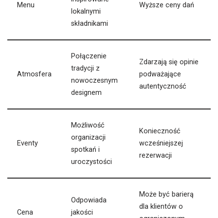
Menu
Wyższe ceny dań
lokalnymi
składnikami
Połączenie
Zdarzają się opinie
tradycji z
Atmosfera
podważające
nowoczesnym
autentyczność
designem
Możliwość
Konieczność
organizacji
Eventy
wcześniejszej
spotkań i
rezerwacji
uroczystości
Może być barierą
Odpowiada
dla klientów o
Cena
jakości