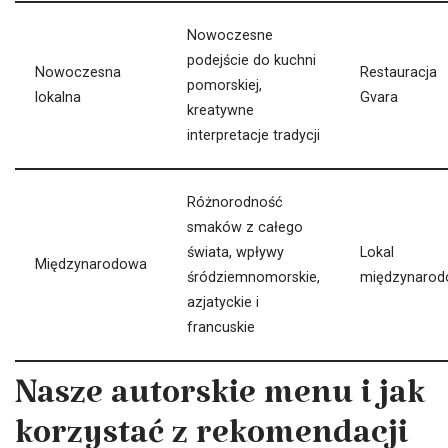
Nowoczesne
podejście do kuchni
Nowoczesna
Restauracja
pomorskiej,
lokalna
Gvara
kreatywne
interpretacje tradycji
Różnorodność
smaków z całego
świata, wpływy
Lokal
Międzynarodowa
śródziemnomorskie,
międzynarod
azjatyckie i
francuskie
Nasze autorskie menu i jak
korzystać z rekomendacji