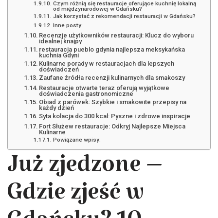
Czym różnią się restauracje oferujące kuchnię lokalną
od międzynarodowej w Gdańsku?
Jak korzystać z rekomendacji restauracji w Gdańsku?
Inne posty:
Recenzje użytkowników restauracji: Klucz do wyboru
idealnej knajpy
restauracja pueblo gdynia najlepsza meksykańska
kuchnia Gdyni
Kulinarne porady w restauracjach dla lepszych
doświadczeń
Zaufane źródła recenzji kulinarnych dla smakoszy
Restauracje otwarte teraz oferują wyjątkowe
doświadczenia gastronomiczne
Obiad z parówek: Szybkie i smakowite przepisy na
każdy dzień
Syta kolacja do 300 kcal: Pyszne i zdrowe inspiracje
Fort Służew restauracje: Odkryj Najlepsze Miejsca
Kulinarne
Powiązane wpisy:
Już zjedzone –
Gdzie zjeść w