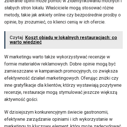
zbieranie opinii może pomóc w zidentyfikowaniu mocnych i
słabych stron lokalu. Właściciele mogą stosować różne
metody, takie jak ankiety online czy bezpośrednie prośby o
opinie, by zrozumieć, co klienci cenią w ich ofercie.
Czytaj
Koszt obiadu w lokalnych restauracjach: co
warto wiedzieć
W marketingu warto także wykorzystywać recenzje w
formie materiałów reklamowych. Dobre opinie mogą być
zamieszczane w kampaniach promocyjnych, co zwiększa
efektywność działań marketingowych. Oferując zniżki czy
inne gratyfikacje dla klientów, którzy wystawiają pozytywne
recenzje, restauracje mogą stymulować jeszcze większą
aktywność gości.
W dzisiejszym konkurencyjnym świecie gastronomii,
efektywne zarządzanie opiniami i ich wykorzystanie w
marketingu to kluczowy element, który może zadecydować