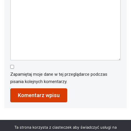
Zapamiętaj moje dane w tej przeglądarce podczas
pisania kolejnych komentarzy.
Ta strona korzysta z ciasteczek aby świadczyć usługi na