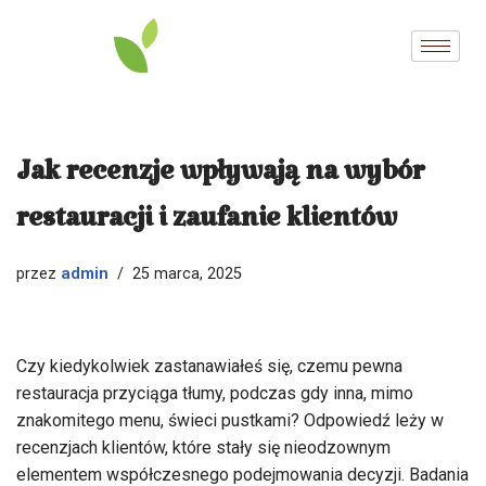
Przejdź
do
treści
Jak recenzje wpływają na wybór
restauracji i zaufanie klientów
admin
przez
25 marca, 2025
Czy kiedykolwiek zastanawiałeś się, czemu pewna
restauracja przyciąga tłumy, podczas gdy inna, mimo
znakomitego menu, świeci pustkami? Odpowiedź leży w
recenzjach klientów, które stały się nieodzownym
elementem współczesnego podejmowania decyzji. Badania