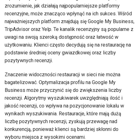
zrozumienie, jak działają najpopularniejsze platformy
recenzyjne, może znacząco wpłynąć na ich sukces. Wśród
najważniejszych platform znajdują się Google My Business,
TripAdvisor oraz Yelp. Te kanalik recenzyjny są popularne z
uwagi na swoją szeroką dostępność oraz łatwość w
użytkowaniu. Klienci często decydują się na restaurację na
podstawie średniej oceny gwiazdkowej oraz liczby
pozytywnych recenzji.
Znaczenie widoczności restauracji w sieci nie można
bagatelizować. Optymalizacja profilu na Google My
Business może przyczynić się do zwiększenia liczby
recenzji. Algorytmy wyszukiwarek uwzględniają ilość i
jakość recenzji, co wpływa na pozycjonowanie lokalu w
wynikach wyszukiwania. Restauracje, które mają dużą
liczbę pozytywnych recenzji, zyskują przewagę nad
konkurencją, ponieważ klienci są bardziej skłonni do
wyboru miejsca z wysokimi ocenami.