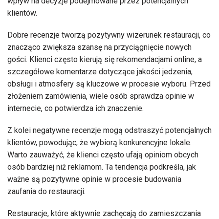
wpływ na decyzje podejmowane przez potencjalnych
klientów.
Dobre recenzje tworzą pozytywny wizerunek restauracji, co
znacząco zwiększa szansę na przyciągnięcie nowych
gości. Klienci często kierują się rekomendacjami online, a
szczegółowe komentarze dotyczące jakości jedzenia,
obsługi i atmosfery są kluczowe w procesie wyboru. Przed
złożeniem zamówienia, wiele osób sprawdza opinie w
internecie, co potwierdza ich znaczenie.
Z kolei negatywne recenzje mogą odstraszyć potencjalnych
klientów, powodując, że wybiorą konkurencyjne lokale.
Warto zauważyć, że klienci często ufają opiniom obcych
osób bardziej niż reklamom. Ta tendencja podkreśla, jak
ważne są pozytywne opinie w procesie budowania
zaufania do restauracji.
Restauracje, które aktywnie zachęcają do zamieszczania