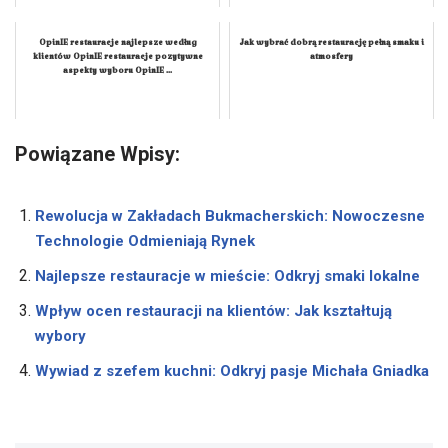
OpinIE restauracje najlepsze według
Jak wybrać dobrą restaurację pełną smaku i
klientów OpinIE restauracje pozytywne
atmosfery
aspekty wyboru OpinIE ...
Powiązane Wpisy:
Rewolucja w Zakładach Bukmacherskich: Nowoczesne
Technologie Odmieniają Rynek
Najlepsze restauracje w mieście: Odkryj smaki lokalne
Wpływ ocen restauracji na klientów: Jak kształtują
wybory
Wywiad z szefem kuchni: Odkryj pasje Michała Gniadka