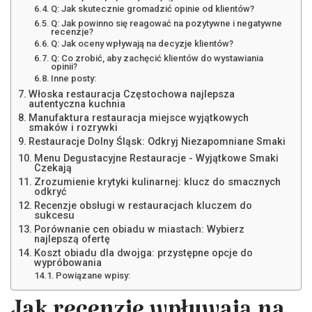
Q: Jak skutecznie gromadzić opinie od klientów?
Q: Jak powinno się reagować na pozytywne i negatywne
recenzje?
Q: Jak oceny wpływają na decyzje klientów?
Q: Co zrobić, aby zachęcić klientów do wystawiania
opinii?
Inne posty:
Włoska restauracja Częstochowa najlepsza
autentyczna kuchnia
Manufaktura restauracja miejsce wyjątkowych
smaków i rozrywki
Restauracje Dolny Śląsk: Odkryj Niezapomniane Smaki
Menu Degustacyjne Restauracje - Wyjątkowe Smaki
Czekają
Zrozumienie krytyki kulinarnej: klucz do smacznych
odkryć
Recenzje obsługi w restauracjach kluczem do
sukcesu
Porównanie cen obiadu w miastach: Wybierz
najlepszą ofertę
Koszt obiadu dla dwojga: przystępne opcje do
wypróbowania
Powiązane wpisy: