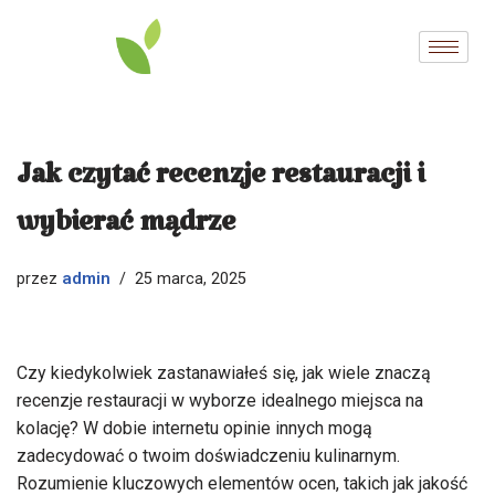
Przejdź
do
treści
Jak czytać recenzje restauracji i
wybierać mądrze
admin
przez
25 marca, 2025
Czy kiedykolwiek zastanawiałeś się, jak wiele znaczą
recenzje restauracji w wyborze idealnego miejsca na
kolację? W dobie internetu opinie innych mogą
zadecydować o twoim doświadczeniu kulinarnym.
Rozumienie kluczowych elementów ocen, takich jak jakość