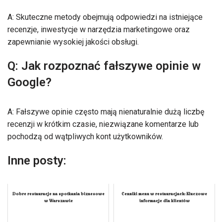
A: Skuteczne metody obejmują odpowiedzi na istniejące
recenzje, inwestycje w narzędzia marketingowe oraz
zapewnianie wysokiej jakości obsługi.
Q: Jak rozpoznać fałszywe opinie w
Google?
A: Fałszywe opinie często mają nienaturalnie dużą liczbę
recenzji w krótkim czasie, niezwiązane komentarze lub
pochodzą od wątpliwych kont użytkowników.
Inne posty:
Dobre restauracje na spotkania biznesowe
Cenniki menu w restauracjach: Kluczowe
w Warszawie
informacje dla klientów