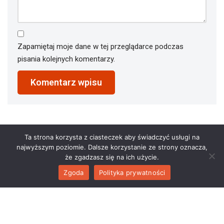
Zapamiętaj moje dane w tej przeglądarce podczas
pisania kolejnych komentarzy.
Ta strona korzysta z ciasteczek aby świadczyć usługi na
najwyższym poziomie. Dalsze korzystanie ze strony oznacza,
że zgadzasz się na ich użycie.
Zgoda
Polityka prywatności
2023 © restauracjaathena.pl. All Rights Reserved.