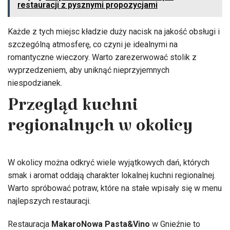
restauracji z pysznymi propozycjami
Każde z tych miejsc kładzie duży nacisk na jakość obsługi i
szczególną atmosferę, co czyni je idealnymi na
romantyczne wieczory. Warto zarezerwować stolik z
wyprzedzeniem, aby uniknąć nieprzyjemnych
niespodzianek.
Przegląd kuchni
regionalnych w okolicy
W okolicy można odkryć wiele wyjątkowych dań, których
smak i aromat oddają charakter lokalnej kuchni regionalnej.
Warto spróbować potraw, które na stałe wpisały się w menu
najlepszych restauracji.
Restauracja
MakaroNowa Pasta&Vino
w Gnieźnie to