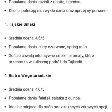
Popularne dania: ravioli z ricottą, tiramisu.
Klienci polecają niezwykłe dania oraz uprzejmy personel.
Tajskie Smaki
Średnia ocena: 4,5/5
Popularne dania: curry czerwone, spring rolls.
Goście chwalą intensywne smaki i aromaty, które
przenoszą w kulinarną podróż do Tajlandii.
Bistro Wegetariańskie
Średnia ocena: 4,6/5
Popularne dania: falafel, sałatka z quinoa.
Idealne miejsce dla osób poszukujących zdrowych opcji.