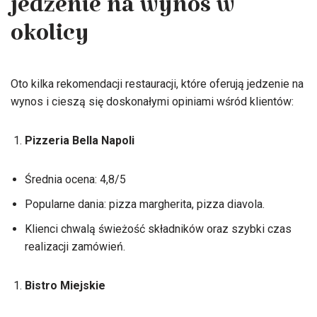
jedzenie na wynos w
okolicy
Oto kilka rekomendacji restauracji, które oferują jedzenie na
wynos i cieszą się doskonałymi opiniami wśród klientów:
Pizzeria Bella Napoli
Średnia ocena: 4,8/5
Popularne dania: pizza margherita, pizza diavola.
Klienci chwalą świeżość składników oraz szybki czas
realizacji zamówień.
Bistro Miejskie