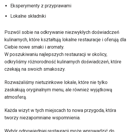
Eksperymenty z przyprawami
Lokalne składniki
Pozwól sobie na odkrywanie niezwykłych doświadczeń
kulinarnych, które kształtują lokalne restauracje i oferują dla
Ciebie nowe smaki i aromaty.
W poszukiwaniu najlepszych restauracji w okolicy,
odkryliśmy różnorodność kulinarnych doświadczeń, które
czekają na swoich smakoszy.
Rozważaliśmy nietuzinkowe lokale, które nie tylko
zaskakują oryginalnym menu, ale również wyjątkową
atmosferą.
Każda wizyt w tych miejscach to nowa przygoda, która
tworzy niezapomniane wspomnienia.
Wybór odpowiedniej restauracji może wprowadzić do