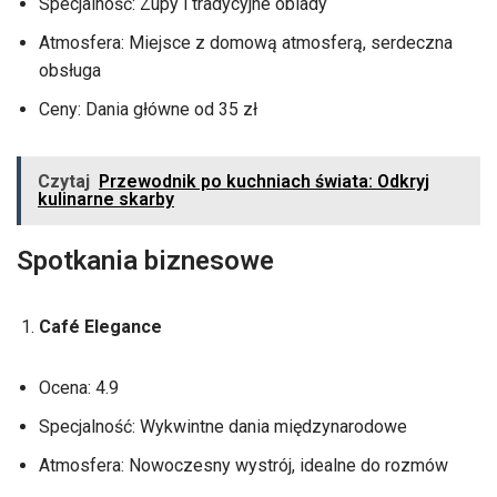
Specjalność: Zupy i tradycyjne obiady
Atmosfera: Miejsce z domową atmosferą, serdeczna
obsługa
Ceny: Dania główne od 35 zł
Czytaj
Przewodnik po kuchniach świata: Odkryj
kulinarne skarby
Spotkania biznesowe
Café Elegance
Ocena: 4.9
Specjalność: Wykwintne dania międzynarodowe
Atmosfera: Nowoczesny wystrój, idealne do rozmów