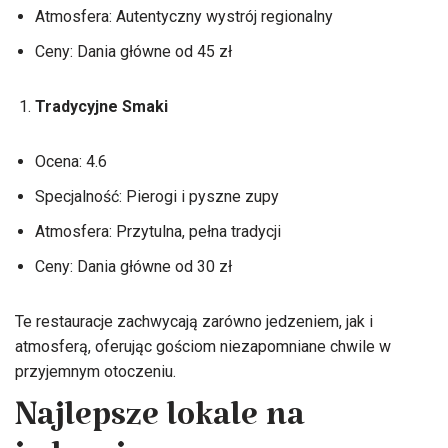
Atmosfera: Autentyczny wystrój regionalny
Ceny: Dania główne od 45 zł
Tradycyjne Smaki
Ocena: 4.6
Specjalność: Pierogi i pyszne zupy
Atmosfera: Przytulna, pełna tradycji
Ceny: Dania główne od 30 zł
Te restauracje zachwycają zarówno jedzeniem, jak i
atmosferą, oferując gościom niezapomniane chwile w
przyjemnym otoczeniu.
Najlepsze lokale na