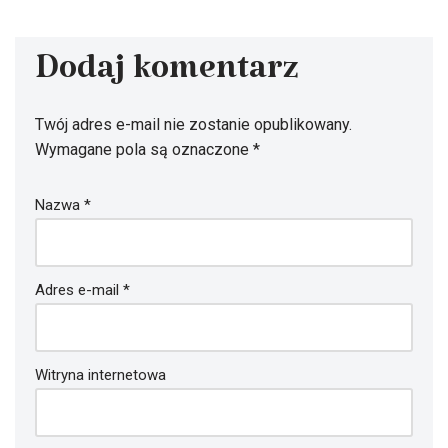
Dodaj komentarz
Twój adres e-mail nie zostanie opublikowany.
Wymagane pola są oznaczone
*
Nazwa
*
Adres e-mail
*
Witryna internetowa