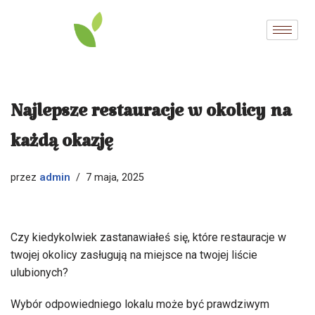
Przejdź
do
treści
Najlepsze restauracje w okolicy na
każdą okazję
admin
przez
7 maja, 2025
Czy kiedykolwiek zastanawiałeś się, które restauracje w
twojej okolicy zasługują na miejsce na twojej liście
ulubionych?
Wybór odpowiedniego lokalu może być prawdziwym