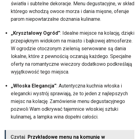
światła i subtelne dekoracje. Menu degustacyjne, w skład
którego wchodzą owoce morza i dania mięsne, oferuje
parom niepowtarzalne doznania kulinarne.
„Kryształowy Ogród”
: Idealne miejsce na kolację, dzięki
przepięknym widokom na miasto i bajkowej atmosferze.
W ogrodzie otoczonym zielenią serwowane są dania
lokalne, które z pewnością oczarują każdego. Specjalne
oferty na romantyczne wieczory dodatkowo podkreślają
wyjątkowość tego miejsca.
„Włoska Elegancja”
: Autentyczna kuchnia włoska i
elegancki wystrój sprawiają, że to jeden z najlepszych
miejsc na kolację. Zamówienie menu degustacyjnego
pozwoli Wam odkrywać tajemnice włoskiej sztuki
kulinarnej, a lampka wina dopełni całości.
Czytaj
Przykładowe menu na komunię w