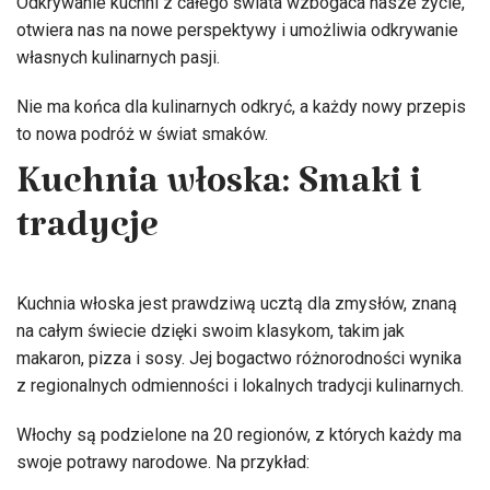
Odkrywanie kuchni z całego świata wzbogaca nasze życie,
otwiera nas na nowe perspektywy i umożliwia odkrywanie
własnych kulinarnych pasji.
Nie ma końca dla kulinarnych odkryć, a każdy nowy przepis
to nowa podróż w świat smaków.
Kuchnia włoska: Smaki i
tradycje
Kuchnia włoska jest prawdziwą ucztą dla zmysłów, znaną
na całym świecie dzięki swoim klasykom, takim jak
makaron, pizza i sosy. Jej bogactwo różnorodności wynika
z regionalnych odmienności i lokalnych tradycji kulinarnych.
Włochy są podzielone na 20 regionów, z których każdy ma
swoje potrawy narodowe. Na przykład: