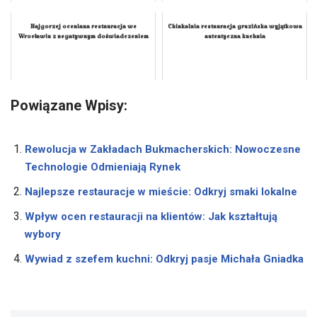
Najgorzej oceniana restauracja we
Chinkalnia restauracja gruzińska wyjątkowa
Wrocławiu z negatywnym doświadczeniem
autentyczna kuchnia
Powiązane Wpisy:
Rewolucja w Zakładach Bukmacherskich: Nowoczesne
Technologie Odmieniają Rynek
Najlepsze restauracje w mieście: Odkryj smaki lokalne
Wpływ ocen restauracji na klientów: Jak kształtują
wybory
Wywiad z szefem kuchni: Odkryj pasje Michała Gniadka