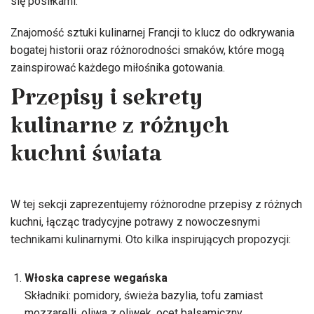
się posiłkami.
Znajomość sztuki kulinarnej Francji to klucz do odkrywania
bogatej historii oraz różnorodności smaków, które mogą
zainspirować każdego miłośnika gotowania.
Przepisy i sekrety
kulinarne z różnych
kuchni świata
W tej sekcji zaprezentujemy różnorodne przepisy z różnych
kuchni, łącząc tradycyjne potrawy z nowoczesnymi
technikami kulinarnymi. Oto kilka inspirujących propozycji:
Włoska caprese wegańska
Składniki: pomidory, świeża bazylia, tofu zamiast
mozzarelli, oliwa z oliwek, ocet balsamiczny.