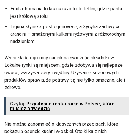
Emilia-Romania to kraina ravioli i tortellini, gdzie pasta
jest królową stołu.
Liguria słynie z pesto genovese, a Sycylia zachwyca
arancini – smażonymi kulkami ryżowymi z różnorodnym
nadzieniem.
Włosi kładą ogromny nacisk na świeżość składników.
Lokalne rynki są miejscem, gdzie zdobywa się najlepsze
owoce, warzywa, sery i wędliny. Używanie sezonowych
produktów sprawia, że potrawy są nie tylko smaczne, ale i
zdrowe.
Czytaj
Przystępne restauracje w Polsce, które
musisz odwiedzić
Nie można zapomnieć o klasycznych przepisach, które
pokazują esencję kuchni włoskiej. Oto kilka z nich: