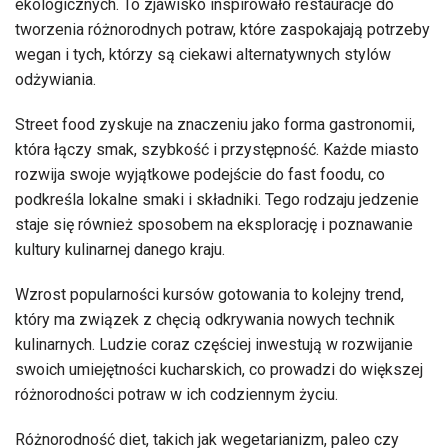
ekologicznych. To zjawisko inspirowało restauracje do
tworzenia różnorodnych potraw, które zaspokajają potrzeby
wegan i tych, którzy są ciekawi alternatywnych stylów
odżywiania.
Street food zyskuje na znaczeniu jako forma gastronomii,
która łączy smak, szybkość i przystępność. Każde miasto
rozwija swoje wyjątkowe podejście do fast foodu, co
podkreśla lokalne smaki i składniki. Tego rodzaju jedzenie
staje się również sposobem na eksplorację i poznawanie
kultury kulinarnej danego kraju.
Wzrost popularności kursów gotowania to kolejny trend,
który ma związek z chęcią odkrywania nowych technik
kulinarnych. Ludzie coraz częściej inwestują w rozwijanie
swoich umiejętności kucharskich, co prowadzi do większej
różnorodności potraw w ich codziennym życiu.
Różnorodność diet, takich jak wegetarianizm, paleo czy