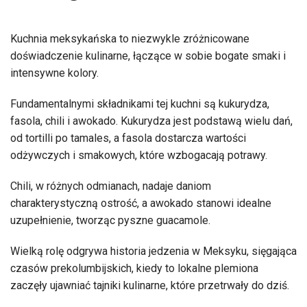
Kuchnia meksykańska to niezwykle zróżnicowane
doświadczenie kulinarne, łączące w sobie bogate smaki i
intensywne kolory.
Fundamentalnymi składnikami tej kuchni są kukurydza,
fasola, chili i awokado. Kukurydza jest podstawą wielu dań,
od tortilli po tamales, a fasola dostarcza wartości
odżywczych i smakowych, które wzbogacają potrawy.
Chili, w różnych odmianach, nadaje daniom
charakterystyczną ostrość, a awokado stanowi idealne
uzupełnienie, tworząc pyszne guacamole.
Wielką rolę odgrywa historia jedzenia w Meksyku, sięgająca
czasów prekolumbijskich, kiedy to lokalne plemiona
zaczęły ujawniać tajniki kulinarne, które przetrwały do dziś.