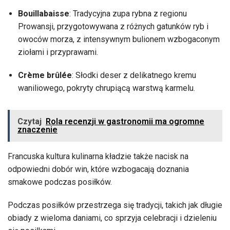
Bouillabaisse
: Tradycyjna zupa rybna z regionu
Prowansji, przygotowywana z różnych gatunków ryb i
owoców morza, z intensywnym bulionem wzbogaconym
ziołami i przyprawami.
Crème brûlée
: Słodki deser z delikatnego kremu
waniliowego, pokryty chrupiącą warstwą karmelu.
Czytaj
Rola recenzji w gastronomii ma ogromne
znaczenie
Francuska kultura kulinarna kładzie także nacisk na
odpowiedni dobór win, które wzbogacają doznania
smakowe podczas posiłków.
Podczas posiłków przestrzega się tradycji, takich jak długie
obiady z wieloma daniami, co sprzyja celebracji i dzieleniu