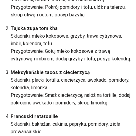
Przygotowanie: Pokrój pomidory i tofu, ułóż na talerzu,
skrop oliwą i octem, posyp bazylią.
Tajska zupa tom kha
Składniki: mleko kokosowe, grzyby, trawa cytrynowa,
imbir, kolendra, tofu.
Przygotowanie: Gotuj mleko kokosowe z trawą
cytrynową i imbirem, dodaj grzyby i tofu, posyp kolendrą.
Meksykańskie tacos z ciecierzycą
Składniki: placki tortilla, ciecierzyca, awokado, pomidory,
kolendra, limonka.
Przygotowanie: Smaż ciecierzycę, nałóż na tortille, dodaj
pokrojone awokado i pomidory, skrop limonką.
Francuski ratatouille
Składniki: bakłażan, cukinia, papryka, pomidory, zioła
prowansalskie.