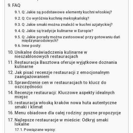
FAQ
Q: Jakie są podstawowe elementy kuchni włoskiej?
Q: Co wyróżnia kuchnię meksykańską?
Q: Jakie smaki można znaleźć w kuchni azjatyckiej?
Q: Jakie są tradycje kulinarne w Europie?
Q: Jakie porady można zastosować przy gotowaniu dań
międzynarodowych?
Inne posty:
Unikalne doświadczenia kulinarne w
nieszablonowych restauracjach
Restauracja Basztowa oferuje wyjątkowe doznania
kulinarne
Jak pisać recenzje restauracji z emocjonalnym
zaangażowaniem
Sprawdzenie cen w restauracjach to klucz do
oszczędności
Recenzje restauracji: Kluczowe aspekty idealnych
miejsc
restauracja włoską kraków nowa huta autentyczne
smaki i klimat
Menu obiadowe dla całej rodziny: pyszne propozycje
Najlepsze restauracje w mieście: Odkryj smaki
lokalne
Powiązane wpisy: