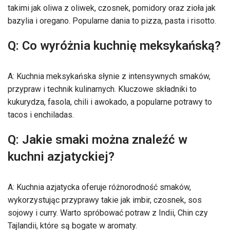
takimi jak oliwa z oliwek, czosnek, pomidory oraz zioła jak
bazylia i oregano. Popularne dania to pizza, pasta i risotto.
Q: Co wyróżnia kuchnię meksykańską?
A: Kuchnia meksykańska słynie z intensywnych smaków,
przypraw i technik kulinarnych. Kluczowe składniki to
kukurydza, fasola, chili i awokado, a popularne potrawy to
tacos i enchiladas.
Q: Jakie smaki można znaleźć w
kuchni azjatyckiej?
A: Kuchnia azjatycka oferuje różnorodność smaków,
wykorzystując przyprawy takie jak imbir, czosnek, sos
sojowy i curry. Warto spróbować potraw z Indii, Chin czy
Tajlandii, które są bogate w aromaty.