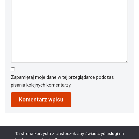
Zapamiętaj moje dane w tej przeglądarce podczas
pisania kolejnych komentarzy.
Ta strona korzysta z ciasteczek aby świadczyć usługi na