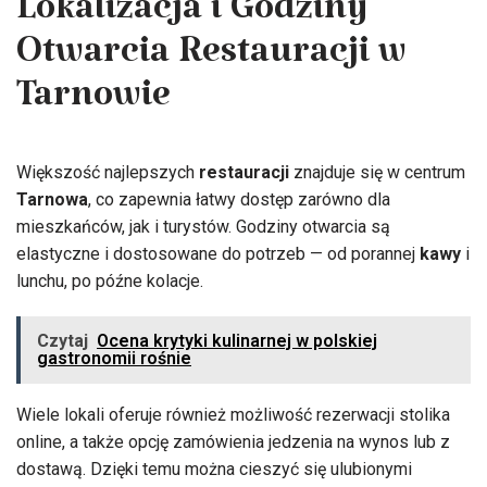
Lokalizacja i Godziny
Otwarcia Restauracji w
Tarnowie
Większość najlepszych
restauracji
znajduje się w centrum
Tarnowa
, co zapewnia łatwy dostęp zarówno dla
mieszkańców, jak i turystów. Godziny otwarcia są
elastyczne i dostosowane do potrzeb — od porannej
kawy
i
lunchu, po późne kolacje.
Czytaj
Ocena krytyki kulinarnej w polskiej
gastronomii rośnie
Wiele lokali oferuje również możliwość rezerwacji stolika
online, a także opcję zamówienia jedzenia na wynos lub z
dostawą. Dzięki temu można cieszyć się ulubionymi