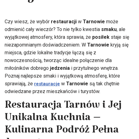
Czy wiesz, że wybór
restauracji
w
Tarnowie
może
odmienić cały wieczór? To nie tylko kwestia
smaku
, ale
wyjątkowej atmosfery, która sprawia, że
posiłek
staje się
niezapomnianym doświadczeniem. W
Tarnowie
kryją się
miejsca, gdzie lokalne tradycje łączą się z
nowoczesnością, tworząc idealne połączenie dla
miłośników dobrego
jedzenia
i przytulnego wnętrza.
Poznaj najlepsze smaki i wyjątkową atmosferę, które
sprawiają, że
w
Tarnowie
są tak chętnie
restauracje
odwiedzane przez mieszkańców i turystów.
Restauracja Tarnów i Jej
Unikalna Kuchnia –
Kulinarna Podróż Pełna