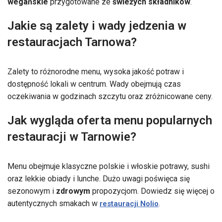
wegańskie
przygotowane ze
świeżych składników
.
Jakie są zalety i wady jedzenia w
restauracjach Tarnowa?
Zalety to różnorodne menu, wysoka jakość potraw i
dostępność lokali w centrum. Wady obejmują czas
oczekiwania w godzinach szczytu oraz zróżnicowane ceny.
Jak wygląda oferta menu popularnych
restauracji w Tarnowie?
Menu obejmuje klasyczne polskie i włoskie potrawy, sushi
oraz lekkie obiady i lunche. Dużo uwagi poświęca się
sezonowym i
zdrowym
propozycjom. Dowiedz się więcej o
autentycznych smakach w
.
restauracji Nolio