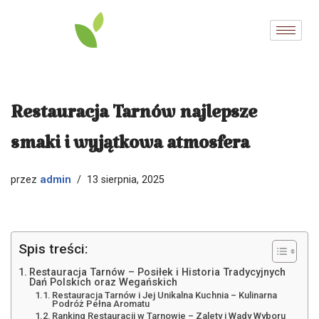
Przejdź
do
treści
Restauracja Tarnów najlepsze
smaki i wyjątkowa atmosfera
admin
przez
13 sierpnia, 2025
Spis treści:
Restauracja Tarnów – Posiłek i Historia Tradycyjnych
Dań Polskich oraz Wegańskich
Restauracja Tarnów i Jej Unikalna Kuchnia – Kulinarna
Podróż Pełna Aromatu
Ranking Restauracji w Tarnowie – Zalety i Wady Wyboru