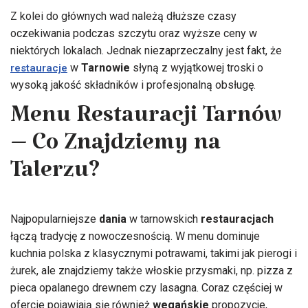
Z kolei do głównych wad należą dłuższe czasy
oczekiwania podczas szczytu oraz wyższe ceny w
niektórych lokalach. Jednak niezaprzeczalny jest fakt, że
w
Tarnowie
słyną z wyjątkowej troski o
restauracje
wysoką jakość składników i profesjonalną obsługę.
Menu Restauracji Tarnów
– Co Znajdziemy na
Talerzu?
Najpopularniejsze
dania
w tarnowskich
restauracjach
łączą tradycję z nowoczesnością. W menu dominuje
kuchnia polska z klasycznymi potrawami, takimi jak pierogi i
żurek, ale znajdziemy także włoskie przysmaki, np. pizza z
pieca opalanego drewnem czy lasagna. Coraz częściej w
ofercie pojawiają się również
wegańskie
propozycje,