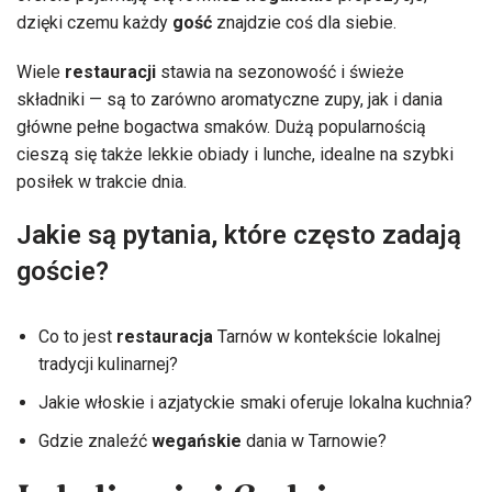
dzięki czemu każdy
gość
znajdzie coś dla siebie.
Wiele
restauracji
stawia na sezonowość i świeże
składniki — są to zarówno aromatyczne zupy, jak i dania
główne pełne bogactwa smaków. Dużą popularnością
cieszą się także lekkie obiady i lunche, idealne na szybki
posiłek w trakcie dnia.
Jakie są pytania, które często zadają
goście?
Co to jest
restauracja
Tarnów w kontekście lokalnej
tradycji kulinarnej?
Jakie włoskie i azjatyckie smaki oferuje lokalna kuchnia?
Gdzie znaleźć
wegańskie
dania w Tarnowie?