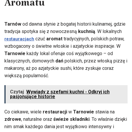
Aromatu
Tarnów
od dawna słynie z bogatej historii kulinarnej, gdzie
tradycja spotyka się z nowoczesną
kuchnią
. W lokalnych
czuć
aromat
tradycyjnych, polskich potraw,
restauracjach
wzbogacony o świetne włoskie i azjatyckie inspiracje. W
Tarnowie
każdy lokal oferuje coś wyjątkowego – od
klasycznych, domowych
dań
polskich, przez włoską pizzę i
makarony, aż po azjatyckie sushi, które zyskuje coraz
większą popularność.
Czytaj
Wywiady z szefami kuchni - Odkryj ich
pasjonujące historie
Co ciekawe, wiele
restauracji
w
Tarnowie
stawia na
zdrowe
, naturalne oraz
świeże składniki
. To właśnie dzięki
nim smak każdego dania jest wyjątkowo intensywny i