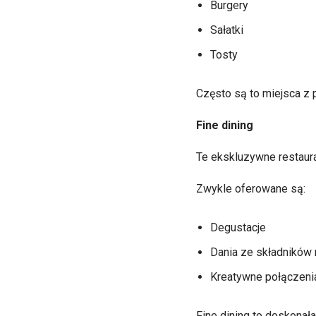
Burgery
Sałatki
Tosty
Często są to miejsca z 
Fine dining
Te ekskluzywne restaur
Zwykle oferowane są:
Degustacje
Dania ze składników 
Kreatywne połączen
Fine dining to doskonała