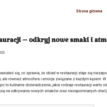
Strona główna
auracji – odkryj nowe smaki i atm
025
awiałeś się, co sprawia, że obiad w restauracji staje się niez
w, ale również atmosfera i emocje związane z każdym kęsem. W 
o to kulinarne doświadczenie, jakie rodzaje restauracji warto od
j się na odkrywanie nowych smaków oraz niezapomnianych chwil,