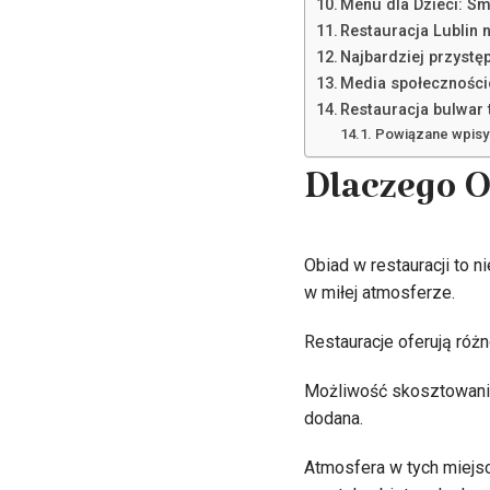
Menu dla Dzieci: S
Restauracja Lublin 
Najbardziej przystę
Media społeczności
Restauracja bulwar 
Powiązane wpisy
Dlaczego O
Obiad w restauracji to 
w miłej atmosferze.
Restauracje oferują róż
Możliwość skosztowania
dodana.
Atmosfera w tych miejsc