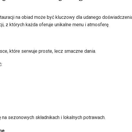
auracji na obiad może być kluczowy dla udanego doświadczenia 
ji, z których każda oferuje unikalne menu i atmosferę.
sce, które serwuje proste, lecz smaczne dania.
ć:
ę na sezonowych składnikach i lokalnych potrawach.
ne