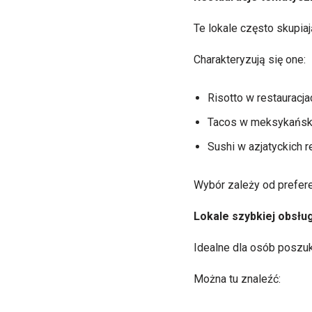
Te lokale często skupiaj
Charakteryzują się one:
Risotto w restauracja
Tacos w meksykański
Sushi w azjatyckich r
Wybór zależy od preferenc
Lokale szybkiej obsług
Idealne dla osób poszuk
Można tu znaleźć: