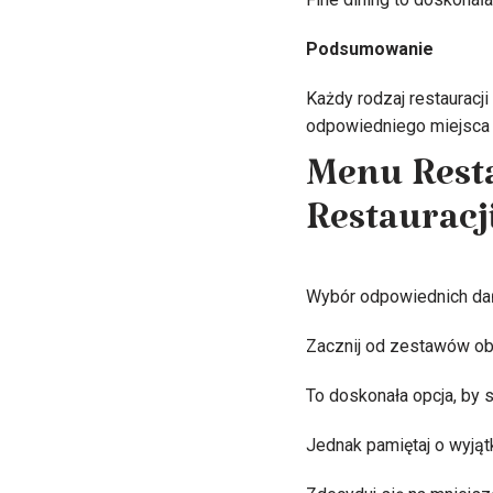
Podsumowanie
Każdy rodzaj restauracji
odpowiedniego miejsca n
Menu Resta
Restauracj
Wybór odpowiednich da
Zacznij od zestawów obi
To doskonała opcja, by 
Jednak pamiętaj o wyjątk