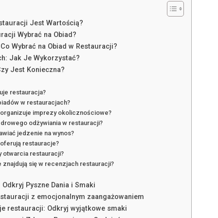
tauracji Jest Wartością?
racji Wybrać na Obiad?
 Co Wybrać na Obiad w Restauracji?
ch: Jak Je Wykorzystać?
Czy Jest Konieczna?
uje restauracja?
obiadów w restauracjach?
a organizuje imprezy okolicznościowe?
zdrowego odżywiania w restauracji?
awiać jedzenie na wynos?
oferują restauracje?
y otwarcia restauracji?
e znajdują się w recenzjach restauracji?
 Odkryj Pyszne Dania i Smaki
restauracji z emocjonalnym zaangażowaniem
je restauracji: Odkryj wyjątkowe smaki