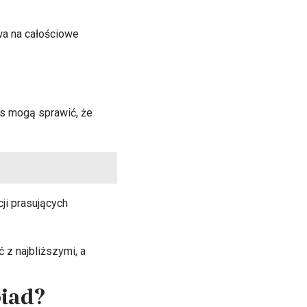
wa na całościowe
s mogą sprawić, że
ji prasujących
 z najbliższymi, a
biad?