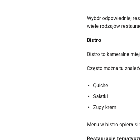
Wybór odpowiedniej rest
wiele rodzajów restaurac
Bistro
Bistro to kameralne miej
Często można tu znaleź
Quiche
Sałatki
Zupy krem
Menu w bistro opiera si
Restauracje tematycz