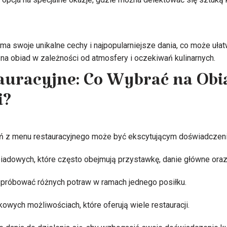
 ma swoje unikalne cechy i najpopularniejsze dania, co może uła
a obiad w zależności od atmosfery i oczekiwań kulinarnych.
uracyjne: Co Wybrać na Obi
i?
ń z menu restauracyjnego może być ekscytującym doświadczen
adowych, które często obejmują przystawkę, danie główne oraz
spróbować różnych potraw w ramach jednego posiłku.
owych możliwościach, które oferują wiele restauracji.