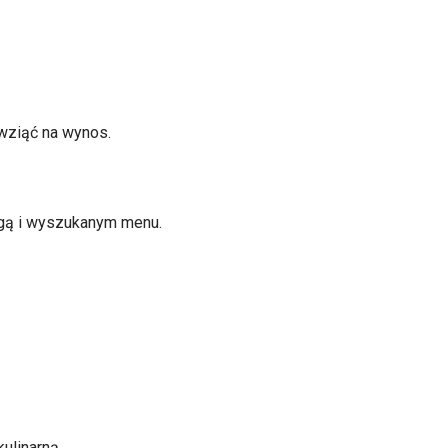
 wziąć na wynos.
ugą i wyszukanym menu.
ulinarną.