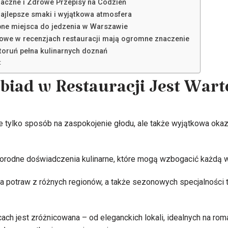
maczne i Zdrowe Przepisy na Codzień
najlepsze smaki i wyjątkowa atmosfera
pne miejsca do jedzenia w Warszawie
owe w recenzjach restauracji mają ogromne znaczenie
toruń pełna kulinarnych doznań
:
biad w Restauracji Jest Wart
nie tylko sposób na zaspokojenie głodu, ale także wyjątkowa oka
norodne doświadczenia kulinarne, które mogą wzbogacić każdą w
 potraw z różnych regionów, a także sezonowych specjalności t
ach jest zróżnicowana – od eleganckich lokali, idealnych na rom