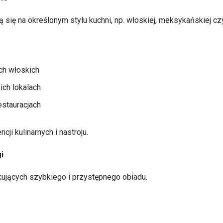
ą się na określonym stylu kuchni, np. włoskiej, meksykańskiej czy
ch włoskich
ch lokalach
estauracjach
ji kulinarnych i nastroju.
i
ujących szybkiego i przystępnego obiadu.