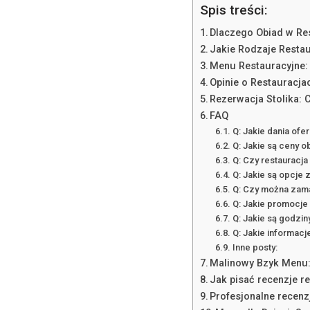
Spis treści:
Dlaczego Obiad w Res
Jakie Rodzaje Restau
Menu Restauracyjne:
Opinie o Restauracja
Rezerwacja Stolika: 
FAQ
Q: Jakie dania ofer
Q: Jakie są ceny 
Q: Czy restauracj
Q: Jakie są opcje 
Q: Czy można zam
Q: Jakie promocje 
Q: Jakie są godzin
Q: Jakie informacj
Inne posty:
Malinowy Bzyk Menu:
Jak pisać recenzje 
Profesjonalne recenz