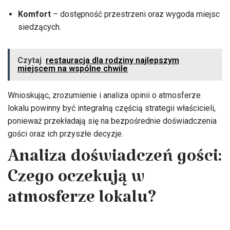
Komfort
– dostępność przestrzeni oraz wygoda miejsc
siedzących.
Czytaj
restauracja dla rodziny najlepszym
miejscem na wspólne chwile
Wnioskując, zrozumienie i analiza opinii o atmosferze
lokalu powinny być integralną częścią strategii właścicieli,
ponieważ przekładają się na bezpośrednie doświadczenia
gości oraz ich przyszłe decyzje.
Analiza doświadczeń gości:
Czego oczekują w
atmosferze lokalu?