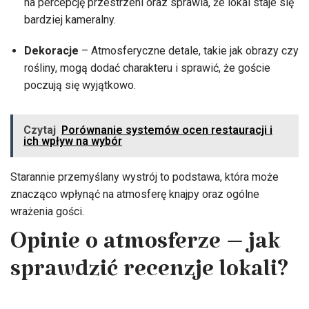
na percepcję przestrzeni oraz sprawia, że lokal staje się
bardziej kameralny.
Dekoracje
– Atmosferyczne detale, takie jak obrazy czy
rośliny, mogą dodać charakteru i sprawić, że goście
poczują się wyjątkowo.
Czytaj
Porównanie systemów ocen restauracji i
ich wpływ na wybór
Starannie przemyślany wystrój to podstawa, która może
znacząco wpłynąć na atmosferę knajpy oraz ogólne
wrażenia gości.
Opinie o atmosferze – jak
sprawdzić recenzje lokali?