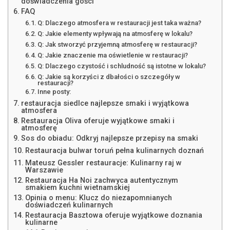
doświadczenia gości
FAQ
Q: Dlaczego atmosfera w restauracji jest taka ważna?
Q: Jakie elementy wpływają na atmosferę w lokalu?
Q: Jak stworzyć przyjemną atmosferę w restauracji?
Q: Jakie znaczenie ma oświetlenie w restauracji?
Q: Dlaczego czystość i schludność są istotne w lokalu?
Q: Jakie są korzyści z dbałości o szczegóły w
restauracji?
Inne posty:
restauracja siedlce najlepsze smaki i wyjątkowa
atmosfera
Restauracja Oliva oferuje wyjątkowe smaki i
atmosferę
Sos do obiadu: Odkryj najlepsze przepisy na smaki
Restauracja bulwar toruń pełna kulinarnych doznań
Mateusz Gessler restauracje: Kulinarny raj w
Warszawie
Restauracja Ha Noi zachwyca autentycznym
smakiem kuchni wietnamskiej
Opinia o menu: Klucz do niezapomnianych
doświadczeń kulinarnych
Restauracja Basztowa oferuje wyjątkowe doznania
kulinarne