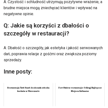
A: Czystość i schludność utrzymują pozytywne wrażenie, a
brudne miejsca mogą zniechęcać klientów i wpływać na
negatywne opinie.
Q: Jakie są korzyści z dbałości o
szczegóły w restauracji?
A: Dbałość o szczegóły, jak estetyka i jakość serwowanych
dań, poprawia relacje z gośćmi oraz zwiększa poziomy
sprzedaży.
Inne posty:
Restauracja Tutti Santi doskonała włoska
Fort Służew restauracje: Odkryj Najlepsze
kuchnia w Warszawie
Miejsca Kulinarne