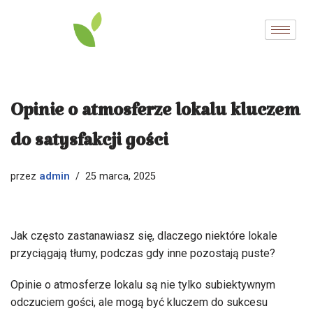
Przejdź
do
treści
Opinie o atmosferze lokalu kluczem
do satysfakcji gości
admin
przez
25 marca, 2025
Jak często zastanawiasz się, dlaczego niektóre lokale
przyciągają tłumy, podczas gdy inne pozostają puste?
Opinie o atmosferze lokalu są nie tylko subiektywnym
odczuciem gości, ale mogą być kluczem do sukcesu