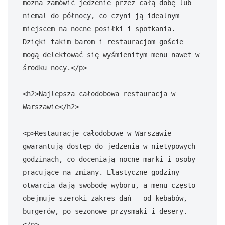
można zamówić jedzenie przez całą dobę lub 
niemal do północy, co czyni ją idealnym 
miejscem na nocne posiłki i spotkania. 
Dzięki takim barom i restauracjom goście 
mogą delektować się wyśmienitym menu nawet w 
środku nocy.</p>

<h2>Najlepsza całodobowa restauracja w 
Warszawie</h2>

<p>Restauracje całodobowe w Warszawie 
gwarantują dostęp do jedzenia w nietypowych 
godzinach, co doceniają nocne marki i osoby 
pracujące na zmiany. Elastyczne godziny 
otwarcia dają swobodę wyboru, a menu często 
obejmuje szeroki zakres dań – od kebabów, 
burgerów, po sezonowe przysmaki i desery.
</p>
