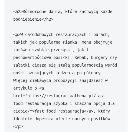
<h2>Różnorodne dania, które zachwycą każde 
podniebienie</h2>

<p>W całodobowych restauracjach i barach, 
takich jak popularna Pianka, menu obejmuje 
zarówno szybkie przekąski, jak i 
pełnowartościowe posiłki. Kebab, burgery czy 
sałatki cieszą się stałą popularnością wśród 
gości szukających jedzenia po północy. 
Więcej ciekawych propozycji znajdziesz w 
artykule o <a 
href="https://restauracjaathena.pl/fast-
food-restauracja-szybka-i-smaczna-opcja-dla-
ciebie/">fast food restauracja</a>, który 
idealnie dopełnia ofertę nocnych posiłków.
</p>
