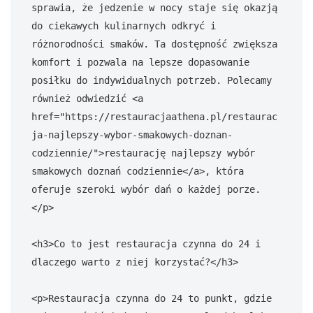
sprawia, że jedzenie w nocy staje się okazją 
do ciekawych kulinarnych odkryć i 
różnorodności smaków. Ta dostępność zwiększa 
komfort i pozwala na lepsze dopasowanie 
posiłku do indywidualnych potrzeb. Polecamy 
również odwiedzić <a 
href="https://restauracjaathena.pl/restaurac
ja-najlepszy-wybor-smakowych-doznan-
codziennie/">restaurację najlepszy wybór 
smakowych doznań codziennie</a>, która 
oferuje szeroki wybór dań o każdej porze.
</p>

<h3>Co to jest restauracja czynna do 24 i 
dlaczego warto z niej korzystać?</h3>

<p>Restauracja czynna do 24 to punkt, gdzie 