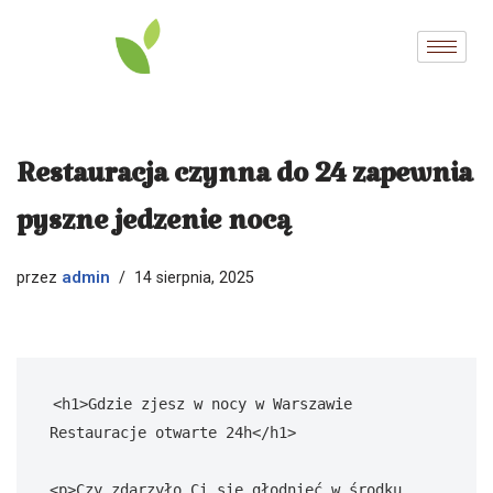
Przejdź
do
treści
Restauracja czynna do 24 zapewnia
pyszne jedzenie nocą
admin
przez
14 sierpnia, 2025
<h1>Gdzie zjesz w nocy w Warszawie 
Restauracje otwarte 24h</h1>

<p>Czy zdarzyło Ci się głodnieć w środku 