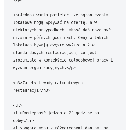
<p>Jednak warto pamiętać, że ograniczenia 
lokalowe mogą wpływać na ofertę, a w 
niektórych przypadkach jakość dań może być 
niższa w późnych godzinach. Ceny w takich 
lokalach bywają często wyższe niż w 
standardowych restauracjach, co jest 
zrozumiałe w kontekście całodobowej pracy i 
wyzwań organizacyjnych.</p>

<h3>Zalety i wady całodobowych 
restauracji</h3>

<ul>

<li>Dostępność jedzenia 24 godziny na 
dobę</li>

<li>Bogate menu z różnorodnymi daniami na 