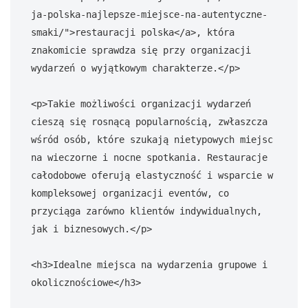
ja-polska-najlepsze-miejsce-na-autentyczne-
smaki/">restauracji polska</a>, która 
znakomicie sprawdza się przy organizacji 
wydarzeń o wyjątkowym charakterze.</p>

<p>Takie możliwości organizacji wydarzeń 
cieszą się rosnącą popularnością, zwłaszcza 
wśród osób, które szukają nietypowych miejsc 
na wieczorne i nocne spotkania. Restauracje 
całodobowe oferują elastyczność i wsparcie w 
kompleksowej organizacji eventów, co 
przyciąga zarówno klientów indywidualnych, 
jak i biznesowych.</p>

<h3>Idealne miejsca na wydarzenia grupowe i 
okolicznościowe</h3>
