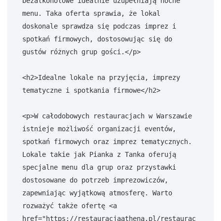
bezalkoholowe idealnie uzupełniają nocne 
menu. Taka oferta sprawia, że lokal 
doskonale sprawdza się podczas imprez i 
spotkań firmowych, dostosowując się do 
gustów różnych grup gości.</p>

<h2>Idealne lokale na przyjęcia, imprezy 
tematyczne i spotkania firmowe</h2>

<p>W całodobowych restauracjach w Warszawie 
istnieje możliwość organizacji eventów, 
spotkań firmowych oraz imprez tematycznych. 
Lokale takie jak Pianka z Tanka oferują 
specjalne menu dla grup oraz przystawki 
dostosowane do potrzeb imprezowiczów, 
zapewniając wyjątkową atmosferę. Warto 
rozważyć także ofertę <a 
href="https://restauracjaathena.pl/restaurac