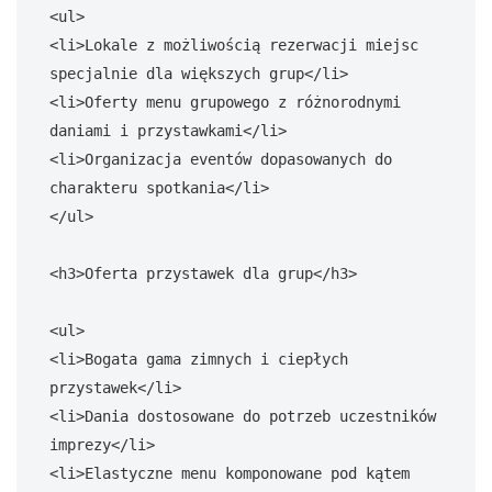
<ul>

<li>Lokale z możliwością rezerwacji miejsc 
specjalnie dla większych grup</li>

<li>Oferty menu grupowego z różnorodnymi 
daniami i przystawkami</li>

<li>Organizacja eventów dopasowanych do 
charakteru spotkania</li>

</ul>

<h3>Oferta przystawek dla grup</h3>

<ul>

<li>Bogata gama zimnych i ciepłych 
przystawek</li>

<li>Dania dostosowane do potrzeb uczestników 
imprezy</li>

<li>Elastyczne menu komponowane pod kątem 