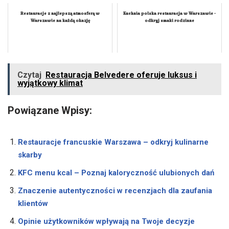
Restauracje z najlepszą atmosferą w
Kuchnia polska restauracja w Warszawie -
Warszawie na każdą okazję
odkryj smaki rodzinne
Czytaj
Restauracja Belvedere oferuje luksus i
wyjątkowy klimat
Powiązane Wpisy:
Restauracje francuskie Warszawa – odkryj kulinarne
skarby
KFC menu kcal – Poznaj kaloryczność ulubionych dań
Znaczenie autentyczności w recenzjach dla zaufania
klientów
Opinie użytkowników wpływają na Twoje decyzje