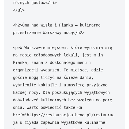
różnych gustów</li>

</ul>

<h2>Ćma nad Wisłą i Pianka – kulinarne 
przestrzenie Warszawy nocą</h2>

<p>W Warszawie miejscem, które wyróżnia się 
na mapie całodobowych lokali, jest m.in. 
Pianka, znana z doskonałego menu i 
organizacji wydarzeń. To miejsce, gdzie 
goście mogą liczyć na świeże dania, 
wyśmienite koktajle i atmosferę przyjazną 
każdej nocy. Dla poszukujących wyjątkowych 
doświadczeń kulinarnych bez względu na porę 
dnia, warto odwiedzić także <a 
href="https://restauracjaathena.pl/restaurac
ja-u-ziyada-zapewnia-wyjatkowe-kulinarne-