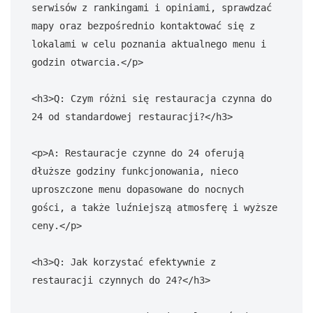
serwisów z rankingami i opiniami, sprawdzać 
mapy oraz bezpośrednio kontaktować się z 
lokalami w celu poznania aktualnego menu i 
godzin otwarcia.</p>

<h3>Q: Czym różni się restauracja czynna do 
24 od standardowej restauracji?</h3>

<p>A: Restauracje czynne do 24 oferują 
dłuższe godziny funkcjonowania, nieco 
uproszczone menu dopasowane do nocnych 
gości, a także luźniejszą atmosferę i wyższe 
ceny.</p>

<h3>Q: Jak korzystać efektywnie z 
restauracji czynnych do 24?</h3>
