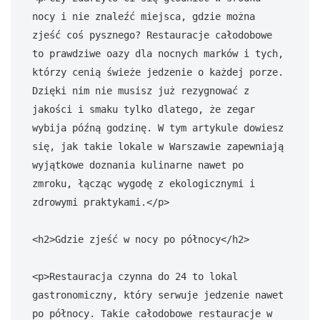
nocy i nie znaleźć miejsca, gdzie można 
zjeść coś pysznego? Restauracje całodobowe 
to prawdziwe oazy dla nocnych marków i tych, 
którzy cenią świeże jedzenie o każdej porze. 
Dzięki nim nie musisz już rezygnować z 
jakości i smaku tylko dlatego, że zegar 
wybija późną godzinę. W tym artykule dowiesz 
się, jak takie lokale w Warszawie zapewniają 
wyjątkowe doznania kulinarne nawet po 
zmroku, łącząc wygodę z ekologicznymi i 
zdrowymi praktykami.</p>

<h2>Gdzie zjeść w nocy po północy</h2>

<p>Restauracja czynna do 24 to lokal 
gastronomiczny, który serwuje jedzenie nawet 
po północy. Takie całodobowe restauracje w 