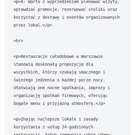
<p>A: Warto z wyprzedzeniem planować wizyty, 
sprawdzać promocje, rezerwować stoliki oraz 
korzystać z dostawy i eventów organizowanych 
przez lokal.</p>

<hr>

<p>Restauracje całodobowe w Warszawie 
stanowią doskonałą propozycję dla 
wszystkich, którzy szukają smacznego i 
świeżego jedzenia o każdej porze nocy. 
Ułatwiają one nocne spotkania, imprezy i 
organizację spotkań firmowych, oferując 
bogate menu i przyjazną atmosferę.</p>

<p>Znając najlepsze lokale i zasady 
korzystania z usług 24-godzinnych 
restauracji, łatwo zapewnisz sobie udany 