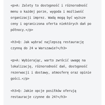
<p>A: Zalety to dostępność i różnorodność 
menu o każdej porze, wygoda i możliwość 
organizacji imprez. Wadą mogą być wyższe 
ceny i ograniczona oferta niektórych dań po 
północy.</p>

<h3>Q: Jak wybrać najlepszą restaurację 
czynną do 24 w Warszawie?</h3>

<p>A: Wybierając, warto zwrócić uwagę na 
lokalizację, różnorodność dań, dostępność 
rezerwacji i dostawy, atmosferę oraz opinie 
gości.</p>

<h3>Q: Jakie opcje posiłków oferują 
restauracje czynne do 24?</h3>
