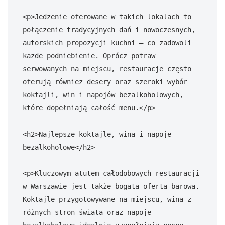
<p>Jedzenie oferowane w takich lokalach to 
połączenie tradycyjnych dań i nowoczesnych, 
autorskich propozycji kuchni – co zadowoli 
każde podniebienie. Oprócz potraw 
serwowanych na miejscu, restauracje często 
oferują również desery oraz szeroki wybór 
koktajli, win i napojów bezalkoholowych, 
które dopełniają całość menu.</p>

<h2>Najlepsze koktajle, wina i napoje 
bezalkoholowe</h2>

<p>Kluczowym atutem całodobowych restauracji 
w Warszawie jest także bogata oferta barowa. 
Koktajle przygotowywane na miejscu, wina z 
różnych stron świata oraz napoje 