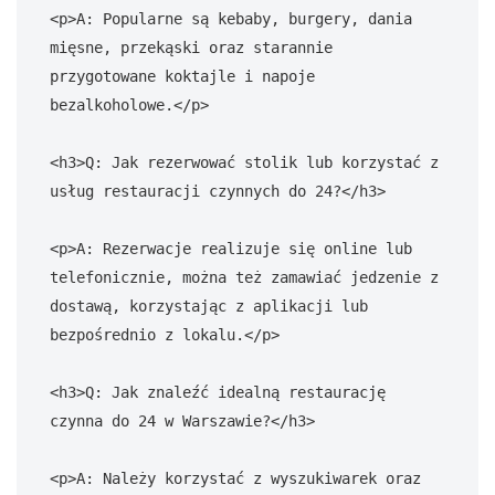
<p>A: Popularne są kebaby, burgery, dania 
mięsne, przekąski oraz starannie 
przygotowane koktajle i napoje 
bezalkoholowe.</p>

<h3>Q: Jak rezerwować stolik lub korzystać z 
usług restauracji czynnych do 24?</h3>

<p>A: Rezerwacje realizuje się online lub 
telefonicznie, można też zamawiać jedzenie z 
dostawą, korzystając z aplikacji lub 
bezpośrednio z lokalu.</p>

<h3>Q: Jak znaleźć idealną restaurację 
czynna do 24 w Warszawie?</h3>

<p>A: Należy korzystać z wyszukiwarek oraz 