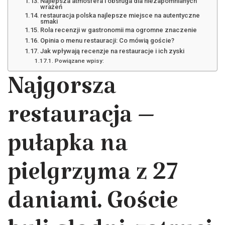
Najlepsza atmosfera i obsługa dla niezapomnianych
wrażeń
restauracja polska najlepsze miejsce na autentyczne
smaki
Rola recenzji w gastronomii ma ogromne znaczenie
Opinia o menu restauracji: Co mówią goście?
Jak wpływają recenzje na restauracje i ich zyski
Powiązane wpisy:
Najgorsza
restauracja –
pułapka na
pielgrzyma z 27
daniami. Goście