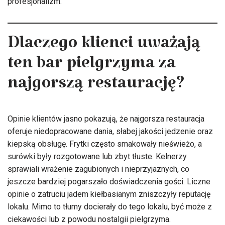
profesjonalizm.
Dlaczego klienci uważają
ten bar pielgrzyma za
najgorszą restaurację?
Opinie klientów jasno pokazują, że najgorsza restauracja
oferuje niedopracowane dania, słabej jakości jedzenie oraz
kiepską obsługę. Frytki często smakowały nieświeżo, a
surówki były rozgotowane lub zbyt tłuste. Kelnerzy
sprawiali wrażenie zagubionych i nieprzyjaznych, co
jeszcze bardziej pogarszało doświadczenia gości. Liczne
opinie o zatruciu jadem kiełbasianym zniszczyły reputację
lokalu. Mimo to tłumy docierały do tego lokalu, być może z
ciekawości lub z powodu nostalgii pielgrzyma.