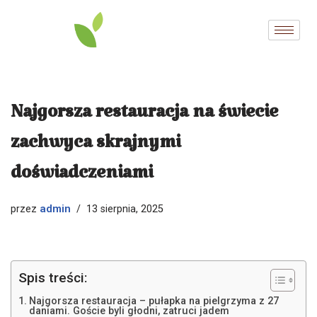
Przejdź
do
treści
Najgorsza restauracja na świecie
zachwyca skrajnymi
doświadczeniami
admin
przez
13 sierpnia, 2025
Spis treści:
Najgorsza restauracja – pułapka na pielgrzyma z 27
daniami. Goście byli głodni, zatruci jadem