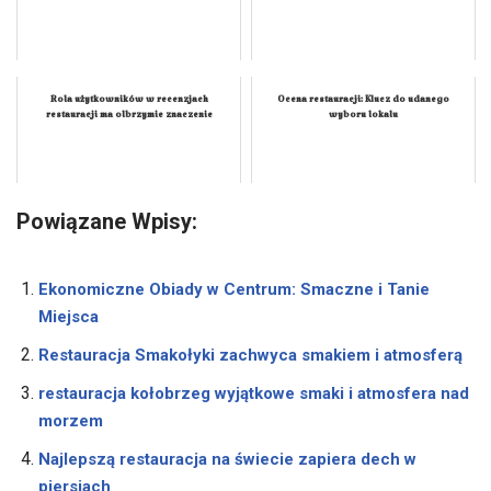
Rola użytkowników w recenzjach
Ocena restauracji: Klucz do udanego
restauracji ma olbrzymie znaczenie
wyboru lokalu
Powiązane Wpisy:
Ekonomiczne Obiady w Centrum: Smaczne i Tanie
Miejsca
Restauracja Smakołyki zachwyca smakiem i atmosferą
restauracja kołobrzeg wyjątkowe smaki i atmosfera nad
morzem
Najlepszą restauracja na świecie zapiera dech w
piersiach