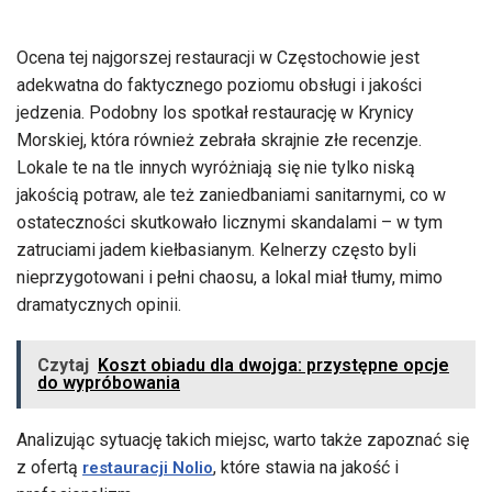
Ocena tej najgorszej restauracji w Częstochowie jest
adekwatna do faktycznego poziomu obsługi i jakości
jedzenia. Podobny los spotkał restaurację w Krynicy
Morskiej, która również zebrała skrajnie złe recenzje.
Lokale te na tle innych wyróżniają się nie tylko niską
jakością potraw, ale też zaniedbaniami sanitarnymi, co w
ostateczności skutkowało licznymi skandalami – w tym
zatruciami jadem kiełbasianym. Kelnerzy często byli
nieprzygotowani i pełni chaosu, a lokal miał tłumy, mimo
dramatycznych opinii.
Czytaj
Koszt obiadu dla dwojga: przystępne opcje
do wypróbowania
Analizując sytuację takich miejsc, warto także zapoznać się
z ofertą
, które stawia na jakość i
restauracji Nolio