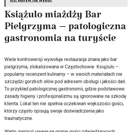
Książulo miażdży Bar
Pielgrzyma – patologiczna
gastronomia na turyście
Wiele kontrowersji wywołuje restauracja znana jako bar
pielgrzyma, zlokalizowana w Częstochowie. Książulo –
popularny recenzent kulinarny – w swoich materiałach nie
szczędzi gorzkich słów pod adresem obsługi i jakości dań.
To przykład patologicznej gastronomii, gdzie podstawowe
zasady higieny i profesjonalizmu są ignorowane na szkodę
klienta. Lokal ten nie spełnia oczekiwań większości gości,
którzy często opisują swoje doświadczenia jako
traumatyczne.
Warto zwrócić uwagę na opinie gości odwiedzających