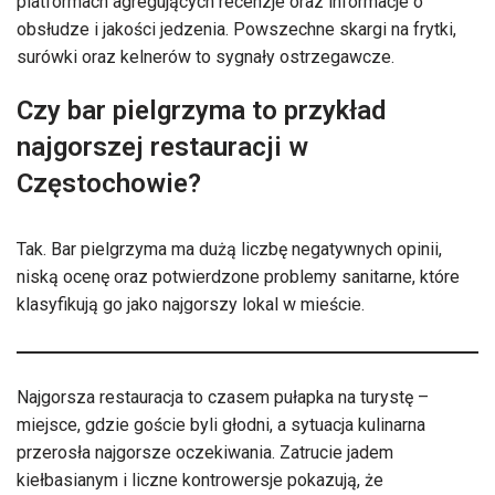
platformach agregujących recenzje oraz informacje o
obsłudze i jakości jedzenia. Powszechne skargi na frytki,
surówki oraz kelnerów to sygnały ostrzegawcze.
Czy bar pielgrzyma to przykład
najgorszej restauracji w
Częstochowie?
Tak. Bar pielgrzyma ma dużą liczbę negatywnych opinii,
niską ocenę oraz potwierdzone problemy sanitarne, które
klasyfikują go jako najgorszy lokal w mieście.
Najgorsza restauracja to czasem pułapka na turystę –
miejsce, gdzie goście byli głodni, a sytuacja kulinarna
przerosła najgorsze oczekiwania. Zatrucie jadem
kiełbasianym i liczne kontrowersje pokazują, że