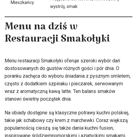
Mieszkańcy
wystrój, smak
Menu na dziś w
Restauracji Smakołyki
Menu restauracji Smakołyki oferuje szeroki wybór dań
dostosowanych do gustów różnych gości i pór dnia. O
poranku zachęca do wyboru śniadania z pysznym omletem,
często z dodatkiem szpinaku i pieczarek, serwowanym
wraz z aromatyczną kawą latte. Ten balans smaków
stanowi świetny początek dnia.
Na obiady dostępne są klasyczne potrawy kuchni polskiej,
takie jak schabowy czy krem z marchewki. Coraz większą
popularnością cieszą się także dania kuchni fusion,
inspirowane śródziemnomorskimi i azjatyckimi smakami,