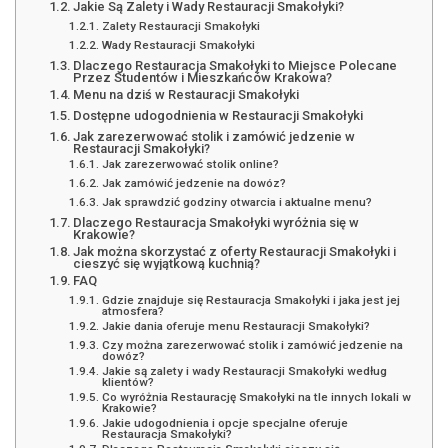
Jakie Są Zalety i Wady Restauracji Smakołyki?
Zalety Restauracji Smakołyki
Wady Restauracji Smakołyki
Dlaczego Restauracja Smakołyki to Miejsce Polecane
Przez Studentów i Mieszkańców Krakowa?
Menu na dziś w Restauracji Smakołyki
Dostępne udogodnienia w Restauracji Smakołyki
Jak zarezerwować stolik i zamówić jedzenie w
Restauracji Smakołyki?
Jak zarezerwować stolik online?
Jak zamówić jedzenie na dowóz?
Jak sprawdzić godziny otwarcia i aktualne menu?
Dlaczego Restauracja Smakołyki wyróżnia się w
Krakowie?
Jak można skorzystać z oferty Restauracji Smakołyki i
cieszyć się wyjątkową kuchnią?
FAQ
Gdzie znajduje się Restauracja Smakołyki i jaka jest jej
atmosfera?
Jakie dania oferuje menu Restauracji Smakołyki?
Czy można zarezerwować stolik i zamówić jedzenie na
dowóz?
Jakie są zalety i wady Restauracji Smakołyki według
klientów?
Co wyróżnia Restaurację Smakołyki na tle innych lokali w
Krakowie?
Jakie udogodnienia i opcje specjalne oferuje
Restauracja Smakołyki?