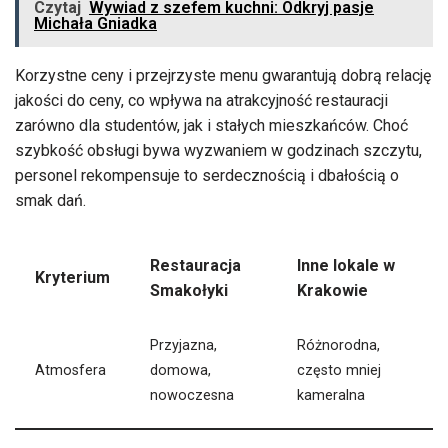
Czytaj
Wywiad z szefem kuchni: Odkryj pasje
Michała Gniadka
Korzystne ceny i przejrzyste menu gwarantują dobrą relację
jakości do ceny, co wpływa na atrakcyjność restauracji
zarówno dla studentów, jak i stałych mieszkańców. Choć
szybkość obsługi bywa wyzwaniem w godzinach szczytu,
personel rekompensuje to serdecznością i dbałością o
smak dań.
Restauracja
Inne lokale w
Kryterium
Smakołyki
Krakowie
Przyjazna,
Różnorodna,
Atmosfera
domowa,
często mniej
nowoczesna
kameralna