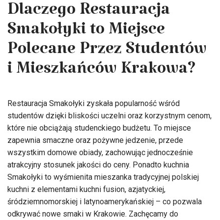
Dlaczego Restauracja
Smakołyki to Miejsce
Polecane Przez Studentów
i Mieszkańców Krakowa?
Restauracja Smakołyki zyskała popularność wśród
studentów dzięki bliskości uczelni oraz korzystnym cenom,
które nie obciążają studenckiego budżetu. To miejsce
zapewnia smaczne oraz pożywne jedzenie, przede
wszystkim domowe obiady, zachowując jednocześnie
atrakcyjny stosunek jakości do ceny. Ponadto kuchnia
Smakołyki to wyśmienita mieszanka tradycyjnej polskiej
kuchni z elementami kuchni fusion, azjatyckiej,
śródziemnomorskiej i latynoamerykańskiej – co pozwala
odkrywać nowe smaki w Krakowie. Zachęcamy do