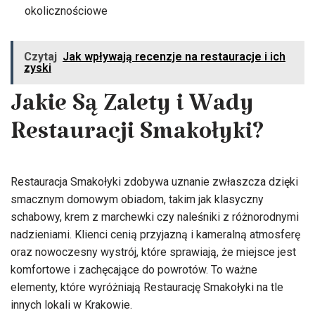
okolicznościowe
Czytaj
Jak wpływają recenzje na restauracje i ich
zyski
Jakie Są Zalety i Wady
Restauracji Smakołyki?
Restauracja Smakołyki zdobywa uznanie zwłaszcza dzięki
smacznym domowym obiadom, takim jak klasyczny
schabowy, krem z marchewki czy naleśniki z różnorodnymi
nadzieniami. Klienci cenią przyjazną i kameralną atmosferę
oraz nowoczesny wystrój, które sprawiają, że miejsce jest
komfortowe i zachęcające do powrotów. To ważne
elementy, które wyróżniają Restaurację Smakołyki na tle
innych lokali w Krakowie.