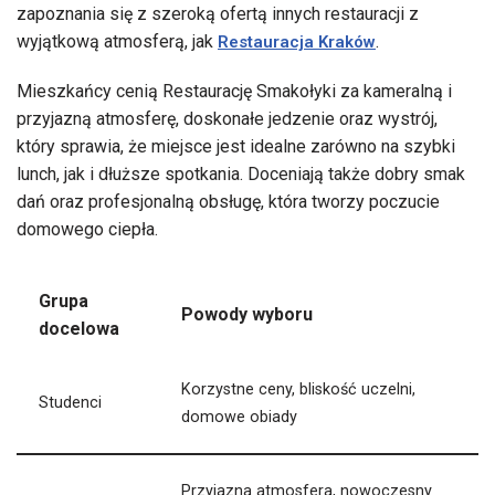
zapoznania się z szeroką ofertą innych restauracji z
wyjątkową atmosferą, jak
.
Restauracja Kraków
Mieszkańcy cenią Restaurację Smakołyki za kameralną i
przyjazną atmosferę, doskonałe jedzenie oraz wystrój,
który sprawia, że miejsce jest idealne zarówno na szybki
lunch, jak i dłuższe spotkania. Doceniają także dobry smak
dań oraz profesjonalną obsługę, która tworzy poczucie
domowego ciepła.
Grupa
Powody wyboru
docelowa
Korzystne ceny, bliskość uczelni,
Studenci
domowe obiady
Przyjazna atmosfera, nowoczesny