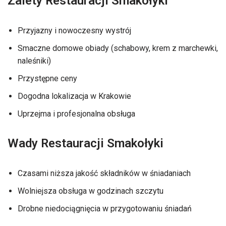
Zalety Restauracji Smakołyki
Przyjazny i nowoczesny wystrój
Smaczne domowe obiady (schabowy, krem z marchewki,
naleśniki)
Przystępne ceny
Dogodna lokalizacja w Krakowie
Uprzejma i profesjonalna obsługa
Wady Restauracji Smakołyki
Czasami niższa jakość składników w śniadaniach
Wolniejsza obsługa w godzinach szczytu
Drobne niedociągnięcia w przygotowaniu śniadań