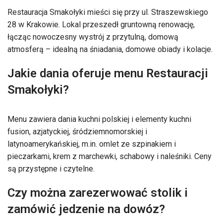
Restauracja Smakołyki mieści się przy ul. Straszewskiego
28 w Krakowie. Lokal przeszedł gruntowną renowację,
łącząc nowoczesny wystrój z przytulną, domową
atmosferą – idealną na śniadania, domowe obiady i kolacje.
Jakie dania oferuje menu Restauracji
Smakołyki?
Menu zawiera dania kuchni polskiej i elementy kuchni
fusion, azjatyckiej, śródziemnomorskiej i
latynoamerykańskiej, m.in. omlet ze szpinakiem i
pieczarkami, krem z marchewki, schabowy i naleśniki. Ceny
są przystępne i czytelne.
Czy można zarezerwować stolik i
zamówić jedzenie na dowóz?