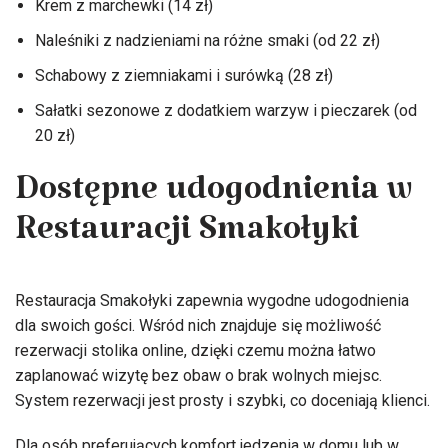
Krem z marchewki (14 zł)
Naleśniki z nadzieniami na różne smaki (od 22 zł)
Schabowy z ziemniakami i surówką (28 zł)
Sałatki sezonowe z dodatkiem warzyw i pieczarek (od
20 zł)
Dostępne udogodnienia w
Restauracji Smakołyki
Restauracja Smakołyki zapewnia wygodne udogodnienia
dla swoich gości. Wśród nich znajduje się możliwość
rezerwacji stolika online, dzięki czemu można łatwo
zaplanować wizytę bez obaw o brak wolnych miejsc.
System rezerwacji jest prosty i szybki, co doceniają klienci.
Dla osób preferujących komfort jedzenia w domu lub w