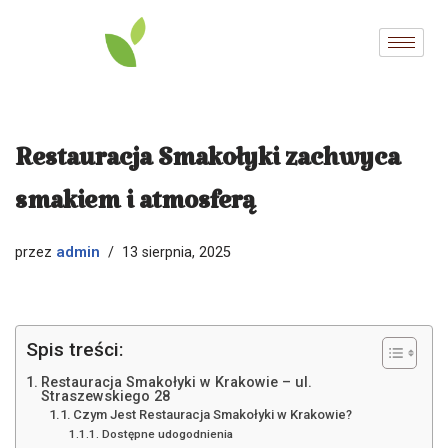
Przejdź
do
treści
Restauracja Smakołyki zachwyca
smakiem i atmosferą
admin
przez
13 sierpnia, 2025
Spis treści:
Restauracja Smakołyki w Krakowie – ul.
Straszewskiego 28
Czym Jest Restauracja Smakołyki w Krakowie?
Dostępne udogodnienia