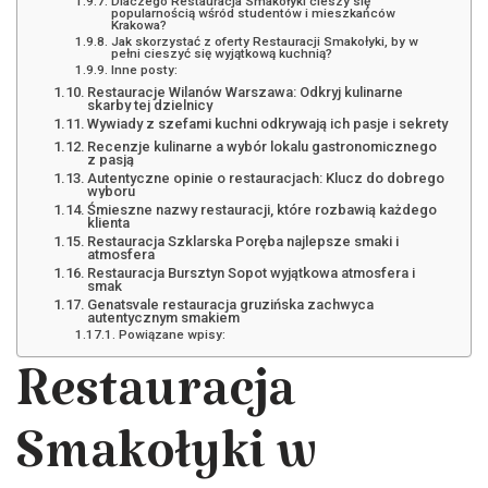
Dlaczego Restauracja Smakołyki cieszy się
popularnością wśród studentów i mieszkańców
Krakowa?
Jak skorzystać z oferty Restauracji Smakołyki, by w
pełni cieszyć się wyjątkową kuchnią?
Inne posty:
Restauracje Wilanów Warszawa: Odkryj kulinarne
skarby tej dzielnicy
Wywiady z szefami kuchni odkrywają ich pasje i sekrety
Recenzje kulinarne a wybór lokalu gastronomicznego
z pasją
Autentyczne opinie o restauracjach: Klucz do dobrego
wyboru
Śmieszne nazwy restauracji, które rozbawią każdego
klienta
Restauracja Szklarska Poręba najlepsze smaki i
atmosfera
Restauracja Bursztyn Sopot wyjątkowa atmosfera i
smak
Genatsvale restauracja gruzińska zachwyca
autentycznym smakiem
Powiązane wpisy:
Restauracja
Smakołyki w