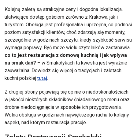
Kolejną zaletą są atrakcyjne ceny i dogodna lokalizacja,
ułatwiające dostęp gościom zarówno z Krakowa, jak i
turystom. Obsługa jest profesjonalna i uprzejma, co podnosi
poziom satysfakcji klientów, choć zdarzają się momenty,
szczególnie w godzinach szczytu, kiedy szybkość serwisu
wymaga poprawy. Być może wielu czytelników zastanawia,
co to jest restauracja z domową kuchnią i jak wpływa
na smak dań?
– w Smakołykach ta kwestia jest wyraźnie
zauważalna. Dowiedz się więcej o tradycjach i zaletach
kuchni polskiej
.
tutaj
Z drugiej strony pojawiają się opinie o niedoskonałościach
w jakości niektórych składników śniadaniowego menu oraz
drobne niedociągnięcia w sposobie ich przygotowania.
Wolna obsługa w godzinach największego ruchu to kolejny
aspekt, nad którym restauracja pracuje.