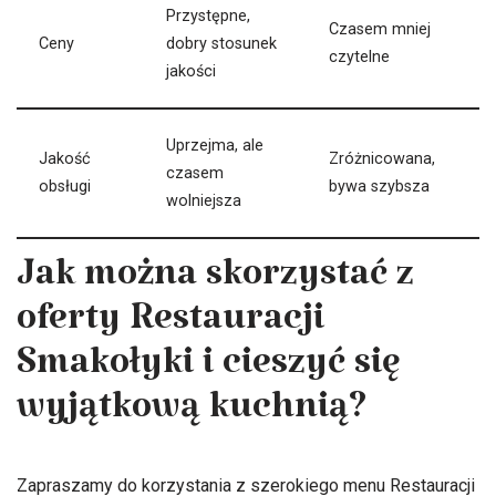
Przystępne,
Czasem mniej
Ceny
dobry stosunek
czytelne
jakości
Uprzejma, ale
Jakość
Zróżnicowana,
czasem
obsługi
bywa szybsza
wolniejsza
Jak można skorzystać z
oferty Restauracji
Smakołyki i cieszyć się
wyjątkową kuchnią?
Zapraszamy do korzystania z szerokiego menu Restauracji