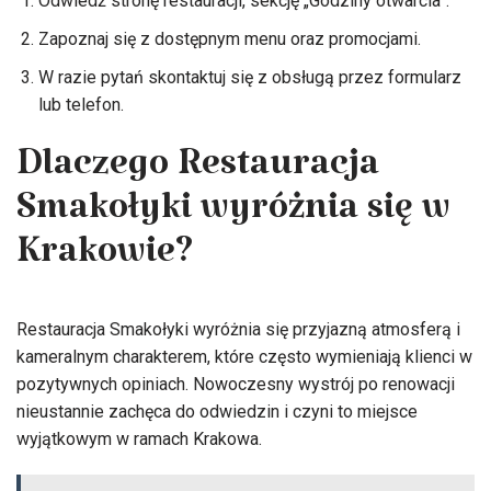
Odwiedź stronę restauracji, sekcję „Godziny otwarcia”.
Zapoznaj się z dostępnym menu oraz promocjami.
W razie pytań skontaktuj się z obsługą przez formularz
lub telefon.
Dlaczego Restauracja
Smakołyki wyróżnia się w
Krakowie?
Restauracja Smakołyki wyróżnia się przyjazną atmosferą i
kameralnym charakterem, które często wymieniają klienci w
pozytywnych opiniach. Nowoczesny wystrój po renowacji
nieustannie zachęca do odwiedzin i czyni to miejsce
wyjątkowym w ramach Krakowa.