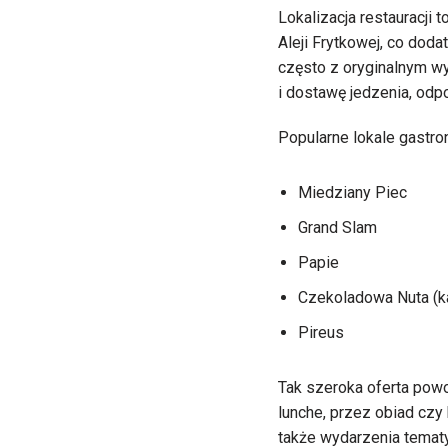
Lokalizacja restauracji 
Aleji Frytkowej, co dod
często z oryginalnym wys
i dostawę jedzenia, odp
Popularne lokale gastro
Miedziany Piec
Grand Slam
Papie
Czekoladowa Nuta (kaw
Pireus
Tak szeroka oferta pow
lunche, przez obiad czy 
także wydarzenia tematy