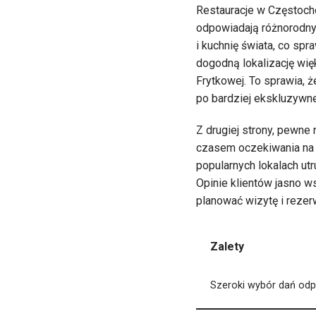
Restauracje w Częstoch
odpowiadają różnorodnym
i kuchnię świata, co spr
dogodną lokalizację więk
Frytkowej. To sprawia, ż
po bardziej ekskluzywne
Z drugiej strony, pewne
czasem oczekiwania na z
popularnych lokalach ut
Opinie klientów jasno w
planować wizytę i reze
Zalety
Szeroki wybór dań od