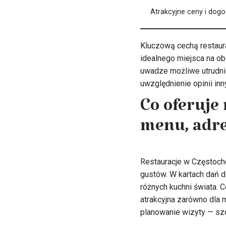
Atrakcyjne ceny i dogo
Kluczową cechą restaura
idealnego miejsca na ob
uwadze możliwe utrudni
uwzględnienie opinii inn
Co oferuje
menu, adre
Restauracje w Częstoch
gustów. W kartach dań d
różnych kuchni świata. C
atrakcyjna zarówno dla m
planowanie wizyty — sz