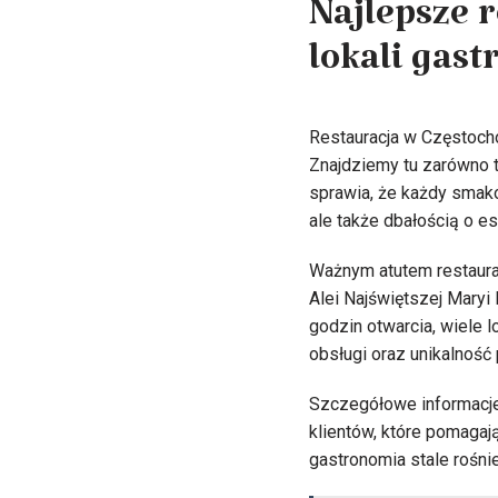
Najlepsze 
lokali gas
Restauracja w Częstocho
Znajdziemy tu zarówno t
sprawia, że każdy smako
ale także dbałością o e
Ważnym atutem restaurac
Alei Najświętszej Maryi
godzin otwarcia, wiele l
obsługi oraz unikalność
Szczegółowe informacje 
klientów, które pomagaj
gastronomia stale rośnie