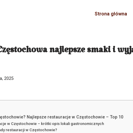
Strona główna
Częstochowa najlepsze smaki i wy
ia, 2025
zęstochowie? Najlepsze restauracje w Częstochowie – Top 10
acje w Częstochowie – krótki opis lokali gastronomicznych
wady restauracji w Częstochowie?