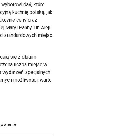
 wyborowi dań, które
yjną kuchnię polską, jak
rakcyjne ceny oraz
ej Maryi Panny lub Aleji
od standardowych miejsc
gają się z długim
czona liczba miejsc w
s wydarzeń specjalnych.
arnych możliwości, warto
mówienie