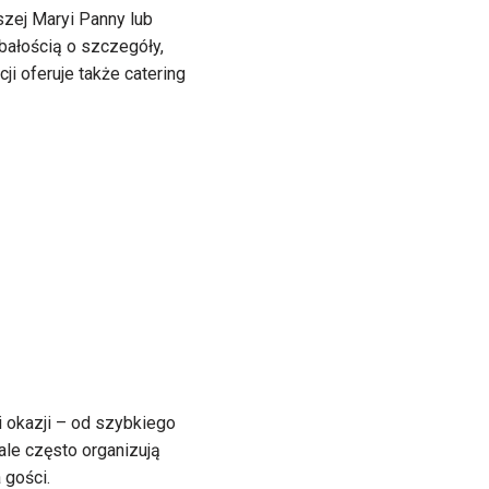
szej Maryi Panny lub
bałością o szczegóły,
ji oferuje także catering
 okazji – od szybkiego
ale często organizują
 gości.