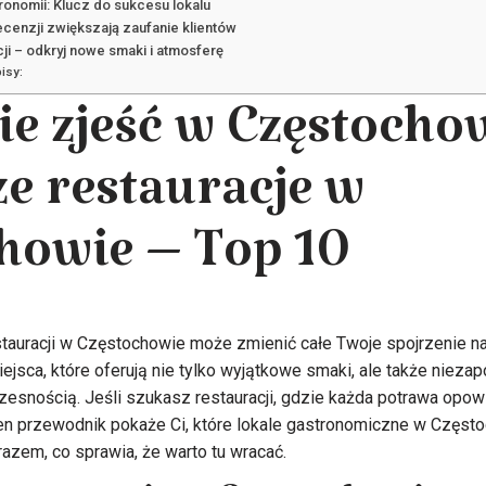
tronomii: Klucz do sukcesu lokalu
ecenzji zwiększają zaufanie klientów
ji – odkryj nowe smaki i atmosferę
isy:
zie zjeść w Częstocho
ze restauracje w
howie – Top 10
tauracji w Częstochowie może zmienić całe Twoje spojrzenie na
iejsca, które oferują nie tylko wyjątkowe smaki, ale także niez
esnością. Jeśli szukasz restauracji, gdzie każda potrawa opowia
en przewodnik pokaże Ci, które lokale gastronomiczne w Często
azem, co sprawia, że warto tu wracać.