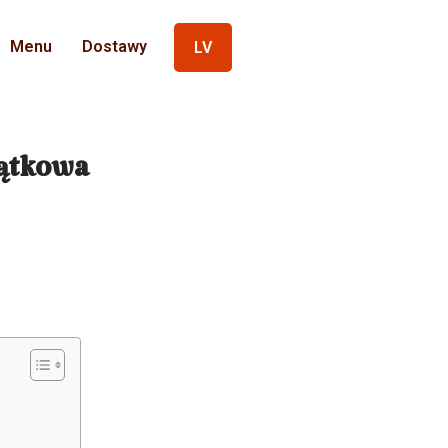
Menu
Dostawy
LV
jątkowa