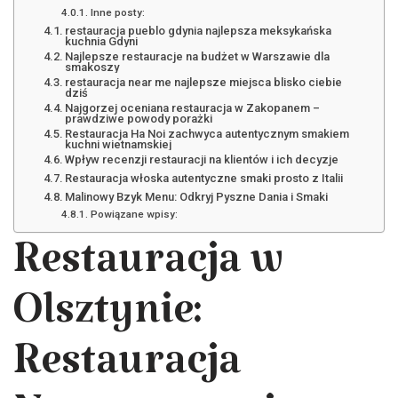
Inne posty:
restauracja pueblo gdynia najlepsza meksykańska
kuchnia Gdyni
Najlepsze restauracje na budżet w Warszawie dla
smakoszy
restauracja near me najlepsze miejsca blisko ciebie
dziś
Najgorzej oceniana restauracja w Zakopanem –
prawdziwe powody porażki
Restauracja Ha Noi zachwyca autentycznym smakiem
kuchni wietnamskiej
Wpływ recenzji restauracji na klientów i ich decyzje
Restauracja włoska autentyczne smaki prosto z Italii
Malinowy Bzyk Menu: Odkryj Pyszne Dania i Smaki
Powiązane wpisy:
Restauracja w
Olsztynie:
Restauracja