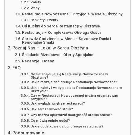
Zalety
Wady
Restauracja Nowoczesna – Przyjęcia, Wesela, Chrzciny
Bankiety i Eventy
Od Kuchni do Serca Restauracji w Olsztynie
Restauracja – Kompleksowa Obsługa Gości
Sprawdź Codziennie w Menu – Sezonowe Dania i
Regionalne Smaki
Poznaj Nas – Lokal w Sercu Olsztyna
Śniadanie Biznesowe i Oferty Specjalne
Recenzje i Oceny
FAQ
Gdzie znajduje się Restauracja Nowoczesna w
Olsztynie?
Jakie rodzaje dań oferuje Restauracja Nowoczesna?
Jakie zalety i wady posiada Restauracja Nowoczesna w
Olsztynie?
Czy w Restauracji Nowoczesnej można organizować
przyjęcia?
Jak wygląda wnętrze restauracji?
Jak zarezerwować stolik?
Czy można sprawdzić dostępność stolika online?
Co mówią opinie gości?
Jakie dodatkowe usługi oferuje restauracja?
Podsumowanie