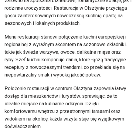
zarówno na spotkania biznesowe, romantyczne kolacje, jak i
rodzinne uroczystości. Restauracja w Olsztynie przyciąga
gości zainteresowanych nowoczesną kuchnią opartą na
sezonowych i lokalnych produktach.
Menu restauracji stanowi połączenie kuchni europejskiej i
regionalnej z wyraźnym akcentem na sezonowe składniki,
takie jak świeże warzywa, owoce, delikatne mięsa oraz
ryby. Szef kuchni komponuje dania, które łączą tradycyjne
receptury z nowoczesnymi trendami, co przekłada się na
niepowtarzalny smak i wysoką jakość potraw.
Położenie restauracji w centrum Olsztyna zapewnia łatwy
dostęp dla mieszkańców i turystów, sprawiając, że to
idealne miejsce na kulinarne odkrycia. Dzięki
komfortowemu wnętrzu z przestronnymi tarasami oraz
widokiem na okolicę, każda wizyta staje się wyjątkowym
doświadczeniem.