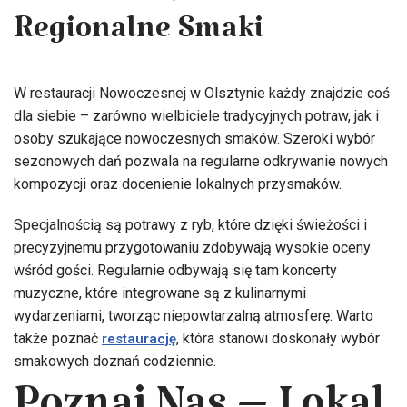
Menu – Sezonowe Dania i
Regionalne Smaki
W restauracji Nowoczesnej w Olsztynie każdy znajdzie coś
dla siebie – zarówno wielbiciele tradycyjnych potraw, jak i
osoby szukające nowoczesnych smaków. Szeroki wybór
sezonowych dań pozwala na regularne odkrywanie nowych
kompozycji oraz docenienie lokalnych przysmaków.
Specjalnością są potrawy z ryb, które dzięki świeżości i
precyzyjnemu przygotowaniu zdobywają wysokie oceny
wśród gości. Regularnie odbywają się tam koncerty
muzyczne, które integrowane są z kulinarnymi
wydarzeniami, tworząc niepowtarzalną atmosferę. Warto
także poznać
, która stanowi doskonały wybór
restaurację
smakowych doznań codziennie.