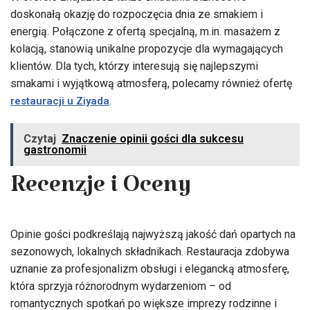
doskonałą okazję do rozpoczęcia dnia ze smakiem i
energią. Połączone z ofertą specjalną, m.in. masażem z
kolacją, stanowią unikalne propozycje dla wymagających
klientów. Dla tych, którzy interesują się najlepszymi
smakami i wyjątkową atmosferą, polecamy również ofertę
.
restauracji u Ziyada
Czytaj
Znaczenie opinii gości dla sukcesu
gastronomii
Recenzje i Oceny
Opinie gości podkreślają najwyższą jakość dań opartych na
sezonowych, lokalnych składnikach. Restauracja zdobywa
uznanie za profesjonalizm obsługi i elegancką atmosferę,
która sprzyja różnorodnym wydarzeniom – od
romantycznych spotkań po większe imprezy rodzinne i