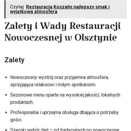
Czytaj
Restauracja Koszalin najlepszy smak i
wyjątkowa atmosfera
Zalety i Wady Restauracji
Nowoczesnej w Olsztynie
Zalety
Nowoczesny wystrój oraz przyjemna atmosfera,
sprzyjająca relaksowi i miłym spotkaniom.
Sezonowe menu oparte na wysokiej jakości, lokalnych
produktach.
Profesjonalna i uprzejma obsługa dbająca o potrzeby
gości.
Szeroki wybór dań – od tradycyjnych po nowoczesne