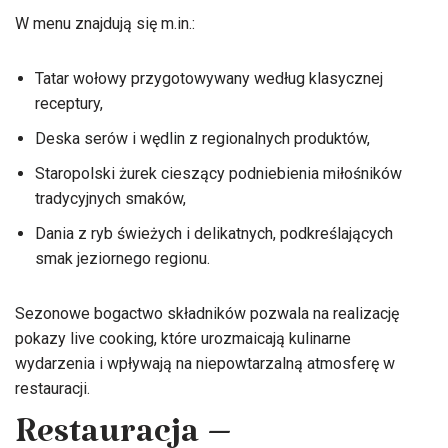
W menu znajdują się m.in.:
Tatar wołowy przygotowywany według klasycznej
receptury,
Deska serów i wędlin z regionalnych produktów,
Staropolski żurek cieszący podniebienia miłośników
tradycyjnych smaków,
Dania z ryb świeżych i delikatnych, podkreślających
smak jeziornego regionu.
Sezonowe bogactwo składników pozwala na realizację
pokazy live cooking, które urozmaicają kulinarne
wydarzenia i wpływają na niepowtarzalną atmosferę w
restauracji.
Restauracja –