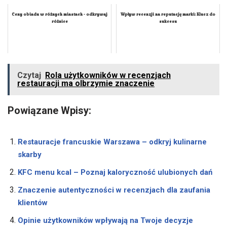
Ceny obiadu w różnych miastach - odkrywaj
Wpływ recenzji na reputację marki: Klucz do
różnice
sukcesu
Czytaj
Rola użytkowników w recenzjach
restauracji ma olbrzymie znaczenie
Powiązane Wpisy:
Restauracje francuskie Warszawa – odkryj kulinarne
skarby
KFC menu kcal – Poznaj kaloryczność ulubionych dań
Znaczenie autentyczności w recenzjach dla zaufania
klientów
Opinie użytkowników wpływają na Twoje decyzje