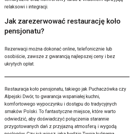
relaksowi i integracji.
Jak zarezerwować restaurację koło
pensjonatu?
Rezerwacji można dokonać online, telefonicznie lub
osobiście, zawsze z gwarancją najlepszej ceny i bez
ukrytych opłat.
Restauracja koło pensjonatu, takiego jak Puchaczówka czy
Alpejski Dwór, to gwarancja wspaniałej kuchni,
komfortowego wypoczynku i dostępu do tradycyjnych
smaków Polski. To fantastyczne miejsce, które warto
odwiedzić, aby doświadczyć połączenia starannie
przygotowanych dań z przyjazną atmosferą i wygodą
noclegów. Czy już wiesz, jaka będzie Twoja kulinarna