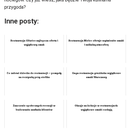
przygoda?
Inne posty:
Restauracja Gliwice najlepsza oferta i
Restauracja Mielec oferuje wyśmienite smaki
wyjątkowy smak
i unikalną atmosferę
Co zabrać dziecku do restauracji — pomysły
Gaga restauracja gruzińska wyjątkowe
na rozrywkę przy stoliku
smaki Warszawy
Znaczenie społecznych recenzji w
Okazje na kolacje w restauracjach:
budowaniu zaufania klientów
wyjątkowe smaki czekają