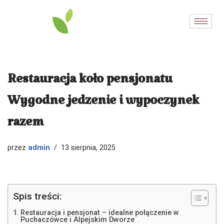
Przejdź
do
treści
Restauracja koło pensjonatu
Wygodne jedzenie i wypoczynek
razem
admin
przez
13 sierpnia, 2025
Spis treści:
Restauracja i pensjonat – idealne połączenie w
Puchaczówce i Alpejskim Dworze