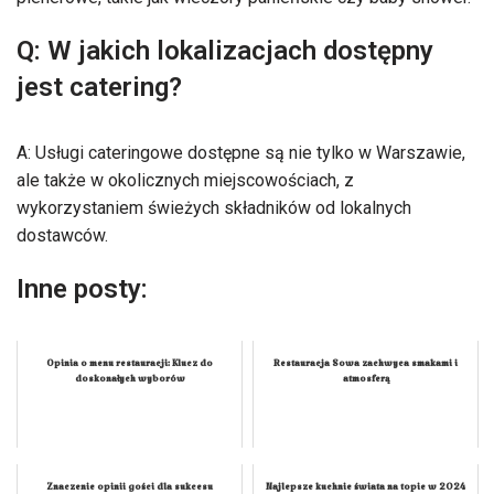
Q: W jakich lokalizacjach dostępny
jest catering?
A: Usługi cateringowe dostępne są nie tylko w Warszawie,
ale także w okolicznych miejscowościach, z
wykorzystaniem świeżych składników od lokalnych
dostawców.
Inne posty:
Opinia o menu restauracji: Klucz do
Restauracja Sowa zachwyca smakami i
doskonałych wyborów
atmosferą
Znaczenie opinii gości dla sukcesu
Najlepsze kuchnie świata na topie w 2024