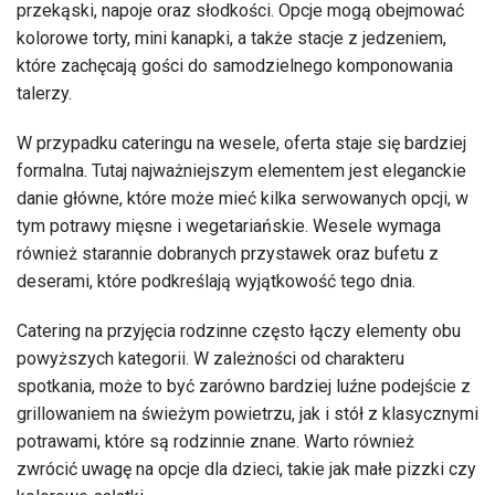
przekąski, napoje oraz słodkości. Opcje mogą obejmować
kolorowe torty, mini kanapki, a także stacje z jedzeniem,
które zachęcają gości do samodzielnego komponowania
talerzy.
W przypadku cateringu na wesele, oferta staje się bardziej
formalna. Tutaj najważniejszym elementem jest eleganckie
danie główne, które może mieć kilka serwowanych opcji, w
tym potrawy mięsne i wegetariańskie. Wesele wymaga
również starannie dobranych przystawek oraz bufetu z
deserami, które podkreślają wyjątkowość tego dnia.
Catering na przyjęcia rodzinne często łączy elementy obu
powyższych kategorii. W zależności od charakteru
spotkania, może to być zarówno bardziej luźne podejście z
grillowaniem na świeżym powietrzu, jak i stół z klasycznymi
potrawami, które są rodzinnie znane. Warto również
zwrócić uwagę na opcje dla dzieci, takie jak małe pizzki czy