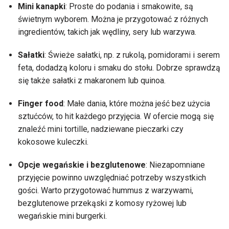
Mini kanapki
: Proste do podania i smakowite, są
świetnym wyborem. Można je przygotować z różnych
ingredientów, takich jak wędliny, sery lub warzywa.
Sałatki
: Świeże sałatki, np. z rukolą, pomidorami i serem
feta, dodadzą koloru i smaku do stołu. Dobrze sprawdzą
się także sałatki z makaronem lub quinoa.
Finger food
: Małe dania, które można jeść bez użycia
sztućców, to hit każdego przyjęcia. W ofercie mogą się
znaleźć mini tortille, nadziewane pieczarki czy
kokosowe kuleczki.
Opcje wegańskie i bezglutenowe
: Niezapomniane
przyjęcie powinno uwzględniać potrzeby wszystkich
gości. Warto przygotować hummus z warzywami,
bezglutenowe przekąski z komosy ryżowej lub
wegańskie mini burgerki.