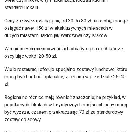
wielu czynników, w tym lokalizacji, rodzaju kuchni i
standardu lokalu.
Ceny zazwyczaj wahają się od 30 do 80 zł na osobę, mogąc
osiągać nawet 150 zł w ekskluzywnych miejscach w
dużych miastach, takich jak Warszawa czy Kraków.
W mniejszych miejscowościach obiady są na ogół tańsze,
oscylując wokół 20-50 zł.
Wiele restauracji oferuje specjalne zestawy lunchowe, które
mogą być bardziej opłacalne, z cenami w przedziale 25-40
zł.
Regionalne różnice mają również znaczenie; na przykład, w
popularnych lokalach w turystycznych miejscach ceny mogą
być wyższe, czasem przekraczając 70 zł za standardowy
zestaw obiadowy.