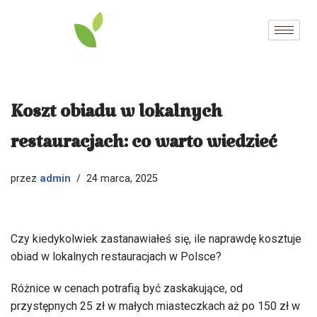
Przejdź
do
treści
Koszt obiadu w lokalnych
restauracjach: co warto wiedzieć
admin
przez
24 marca, 2025
Czy kiedykolwiek zastanawiałeś się, ile naprawdę kosztuje
obiad w lokalnych restauracjach w Polsce?
Różnice w cenach potrafią być zaskakujące, od
przystępnych 25 zł w małych miasteczkach aż po 150 zł w