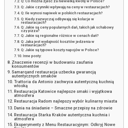
Q: Co można zjeść za niewielką kwotę w Polsce?
Q: Jakie czynniki wpływają na ceny w restauracjach?
Q: Ile wynosi napiwek w polskich restauracjach?
Q: Kiedy zazwyczaj odbywają się kolacje w
restauracjach?
Q: Jakie są ceny popularnych dań, takich jak schabowy
czy pizza?
Q: Jakie są regionalne różnice w cenach dań?
Q: Jaka jest wydajność kosztów jedzenia w
restauracjach?
Q: Jakie są typowe koszty napojów w Polsce?
Inne posty:
Znaczenie recenzji w budowaniu zaufania
konsumentów
Samarqand restauracja uzbecka gwarancją
autentycznych smaków
Trattoria da Antonio zachwyca autentyczną kuchnią
włoską
Restauracja Katowice najlepsze smaki i wyjątkowa
atmosfera
Restauracja Radom najlepszy wybór kulinarny miasta
Dania na śniadanie – Smaczne przepisy na zdrowie
Restauracja Starka Kraków autentyczna kuchnia i
atmosfera
Eksperymenty z Menu Restauracyjnym: Odkryj Nowe