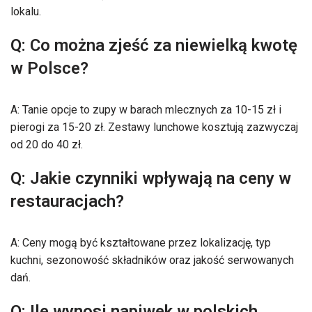
lokalu.
Q: Co można zjeść za niewielką kwotę
w Polsce?
A: Tanie opcje to zupy w barach mlecznych za 10-15 zł i
pierogi za 15-20 zł. Zestawy lunchowe kosztują zazwyczaj
od 20 do 40 zł.
Q: Jakie czynniki wpływają na ceny w
restauracjach?
A: Ceny mogą być kształtowane przez lokalizację, typ
kuchni, sezonowość składników oraz jakość serwowanych
dań.
Q: Ile wynosi napiwek w polskich