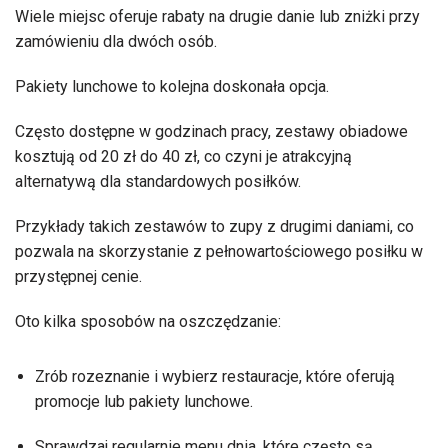
Wiele miejsc oferuje rabaty na drugie danie lub zniżki przy
zamówieniu dla dwóch osób.
Pakiety lunchowe to kolejna doskonała opcja.
Często dostępne w godzinach pracy, zestawy obiadowe
kosztują od 20 zł do 40 zł, co czyni je atrakcyjną
alternatywą dla standardowych posiłków.
Przykłady takich zestawów to zupy z drugimi daniami, co
pozwala na skorzystanie z pełnowartościowego posiłku w
przystępnej cenie.
Oto kilka sposobów na oszczędzanie:
Zrób rozeznanie i wybierz restauracje, które oferują
promocje lub pakiety lunchowe.
Sprawdzaj regularnie menu dnia, które często są