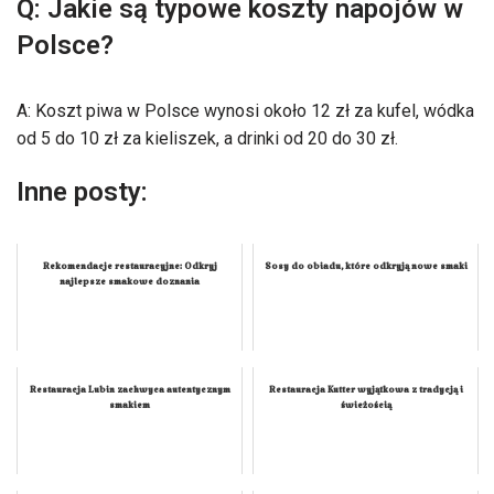
Q: Jakie są typowe koszty napojów w
Polsce?
A: Koszt piwa w Polsce wynosi około 12 zł za kufel, wódka
od 5 do 10 zł za kieliszek, a drinki od 20 do 30 zł.
Inne posty:
Rekomendacje restauracyjne: Odkryj
Sosy do obiadu, które odkryją nowe smaki
najlepsze smakowe doznania
Restauracja Lubin zachwyca autentycznym
Restauracja Kutter wyjątkowa z tradycją i
smakiem
świeżością