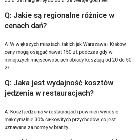
25 zł za margheritę do 60 zł za wersje gourmet.
Q: Jakie są regionalne różnice w
cenach dań?
A: W większych miastach, takich jak Warszawa i Kraków,
ceny mogą osiągać nawet 150 zł, podczas gdy w
mniejszych miejscowościach obiady kosztują od 20 do 50
zł.
Q: Jaka jest wydajność kosztów
jedzenia w restauracjach?
A: Koszt jedzenia w restauracjach powinien wynosić
maksymalnie 30% całkowitych przychodów, co jest
uznawane za normę w branży.