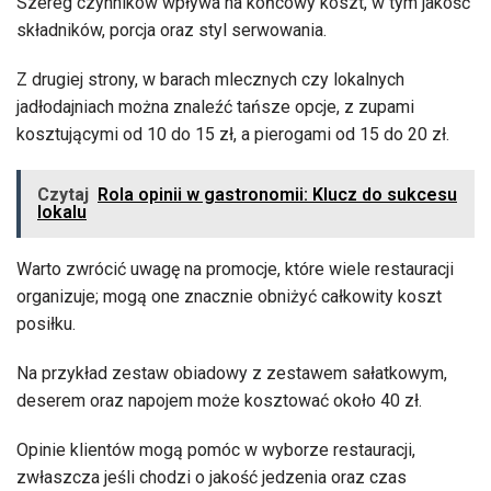
Szereg czynników wpływa na końcowy koszt, w tym jakość
składników, porcja oraz styl serwowania.
Z drugiej strony, w barach mlecznych czy lokalnych
jadłodajniach można znaleźć tańsze opcje, z zupami
kosztującymi od 10 do 15 zł, a pierogami od 15 do 20 zł.
Czytaj
Rola opinii w gastronomii: Klucz do sukcesu
lokalu
Warto zwrócić uwagę na promocje, które wiele restauracji
organizuje; mogą one znacznie obniżyć całkowity koszt
posiłku.
Na przykład zestaw obiadowy z zestawem sałatkowym,
deserem oraz napojem może kosztować około 40 zł.
Opinie klientów mogą pomóc w wyborze restauracji,
zwłaszcza jeśli chodzi o jakość jedzenia oraz czas