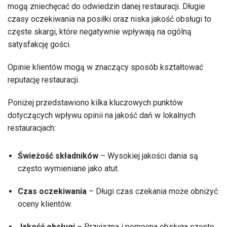
mogą zniechęcać do odwiedzin danej restauracji. Długie
czasy oczekiwania na posiłki oraz niska jakość obsługi to
częste skargi, które negatywnie wpływają na ogólną
satysfakcję gości.
Opinie klientów mogą w znaczący sposób kształtować
reputację restauracji.
Poniżej przedstawiono kilka kluczowych punktów
dotyczących wpływu opinii na jakość dań w lokalnych
restauracjach:
Świeżość składników
– Wysokiej jakości dania są
często wymieniane jako atut.
Czas oczekiwania
– Długi czas czekania może obniżyć
oceny klientów.
Jakość obsługi
– Przyjazna i pomocna obsługa często