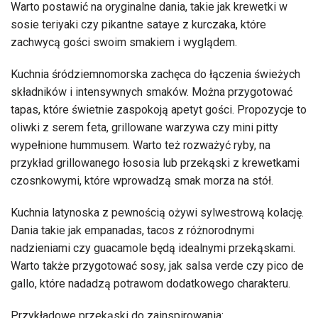
Warto postawić na oryginalne dania, takie jak krewetki w
sosie teriyaki czy pikantne sataye z kurczaka, które
zachwycą gości swoim smakiem i wyglądem.
Kuchnia śródziemnomorska zachęca do łączenia świeżych
składników i intensywnych smaków. Można przygotować
tapas, które świetnie zaspokoją apetyt gości. Propozycje to
oliwki z serem feta, grillowane warzywa czy mini pitty
wypełnione hummusem. Warto też rozważyć ryby, na
przykład grillowanego łososia lub przekąski z krewetkami
czosnkowymi, które wprowadzą smak morza na stół.
Kuchnia latynoska z pewnością ożywi sylwestrową kolację.
Dania takie jak empanadas, tacos z różnorodnymi
nadzieniami czy guacamole będą idealnymi przekąskami.
Warto także przygotować sosy, jak salsa verde czy pico de
gallo, które nadadzą potrawom dodatkowego charakteru.
Przykładowe przekąski do zainspirowania: