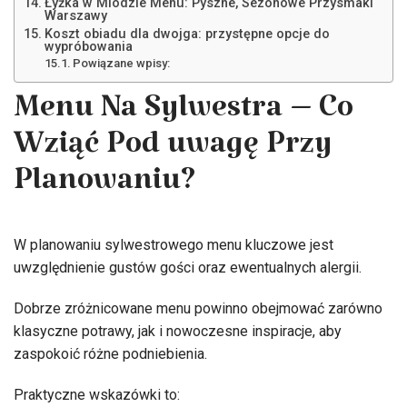
Łyżka w Miodzie Menu: Pyszne, Sezonowe Przysmaki
Warszawy
Koszt obiadu dla dwojga: przystępne opcje do
wypróbowania
Powiązane wpisy:
Menu Na Sylwestra – Co
Wziąć Pod uwagę Przy
Planowaniu?
W planowaniu sylwestrowego menu kluczowe jest
uwzględnienie gustów gości oraz ewentualnych alergii.
Dobrze zróżnicowane menu powinno obejmować zarówno
klasyczne potrawy, jak i nowoczesne inspiracje, aby
zaspokoić różne podniebienia.
Praktyczne wskazówki to: