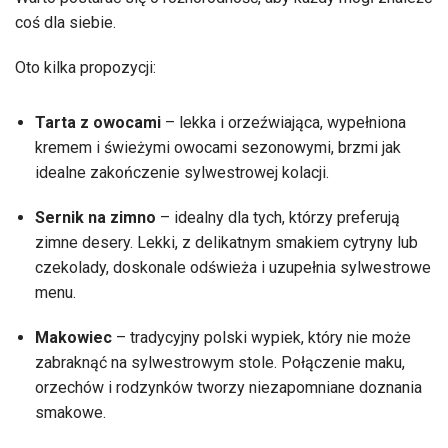
coś dla siebie.
Oto kilka propozycji:
Tarta z owocami
– lekka i orzeźwiająca, wypełniona
kremem i świeżymi owocami sezonowymi, brzmi jak
idealne zakończenie sylwestrowej kolacji.
Sernik na zimno
– idealny dla tych, którzy preferują
zimne desery. Lekki, z delikatnym smakiem cytryny lub
czekolady, doskonale odświeża i uzupełnia sylwestrowe
menu.
Makowiec
– tradycyjny polski wypiek, który nie może
zabraknąć na sylwestrowym stole. Połączenie maku,
orzechów i rodzynków tworzy niezapomniane doznania
smakowe.