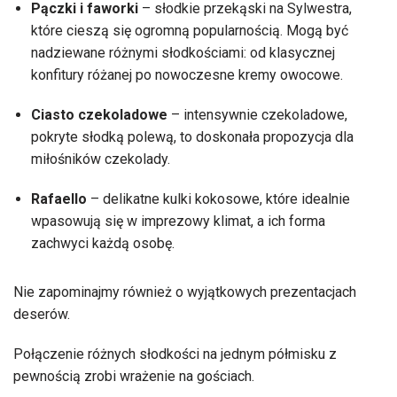
Pączki i faworki
– słodkie przekąski na Sylwestra,
które cieszą się ogromną popularnością. Mogą być
nadziewane różnymi słodkościami: od klasycznej
konfitury różanej po nowoczesne kremy owocowe.
Ciasto czekoladowe
– intensywnie czekoladowe,
pokryte słodką polewą, to doskonała propozycja dla
miłośników czekolady.
Rafaello
– delikatne kulki kokosowe, które idealnie
wpasowują się w imprezowy klimat, a ich forma
zachwyci każdą osobę.
Nie zapominajmy również o wyjątkowych prezentacjach
deserów.
Połączenie różnych słodkości na jednym półmisku z
pewnością zrobi wrażenie na gościach.