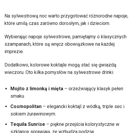
Na sylwestrową noc warto przygotować różnorodne napoje,
które umilą czas zarówno dorosłym, jak i dzieciom.
Wybierając napoje sylwestrowe, pamiętajmy o klasycznych
szampanach, które są wręcz obowiązkowe na każdej
imprezie.
Dodatkowo, kolorowe koktajle mogą stać się gwiazdą
wieczoru. Oto kilka pomysłów na sylwestrowe drinki:
Mojito z limonką i mięta
– orzeźwiający klasyk pełen
smaku.
Cosmopolitan
– elegancki koktajl z wódką, triple sec i
sokiem żurawinowym.
Tequila Sunrise
– piękne przejścia kolorystyczne w
szklance sprawiają, że wzbudza podziw.