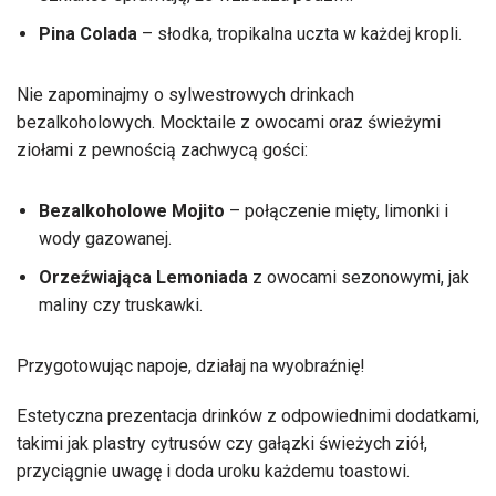
Pina Colada
– słodka, tropikalna uczta w każdej kropli.
Nie zapominajmy o sylwestrowych drinkach
bezalkoholowych. Mocktaile z owocami oraz świeżymi
ziołami z pewnością zachwycą gości:
Bezalkoholowe Mojito
– połączenie mięty, limonki i
wody gazowanej.
Orzeźwiająca Lemoniada
z owocami sezonowymi, jak
maliny czy truskawki.
Przygotowując napoje, działaj na wyobraźnię!
Estetyczna prezentacja drinków z odpowiednimi dodatkami,
takimi jak plastry cytrusów czy gałązki świeżych ziół,
przyciągnie uwagę i doda uroku każdemu toastowi.