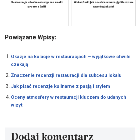
Restauracja włoska autentyczne smaki
Wskazówki jak ocenić restaurację: Kluczowe
prosto z Italii
aspekty jakości
Powiązane Wpisy:
Okazje na kolacje w restauracjach – wyjątkowe chwile
czekają
Znaczenie recenzji restauracji dla sukcesu lokalu
Jak pisać recenzje kulinarne z pasją i stylem
Oceny atmosfery w restauracji kluczem do udanych
wizyt