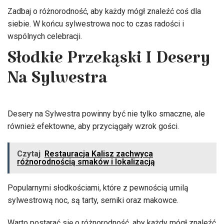
Zadbaj o różnorodność, aby każdy mógł znaleźć coś dla
siebie. W końcu sylwestrowa noc to czas radości i
wspólnych celebracji.
Słodkie Przekąski I Desery
Na Sylwestra
Desery na Sylwestra powinny być nie tylko smaczne, ale
również efektowne, aby przyciągały wzrok gości.
Czytaj
Restauracja Kalisz zachwyca
różnorodnością smaków i lokalizacją
Popularnymi słodkościami, które z pewnością umilą
sylwestrową noc, są tarty, serniki oraz makowce.
Warto postarać się o różnorodność, aby każdy mógł znaleźć