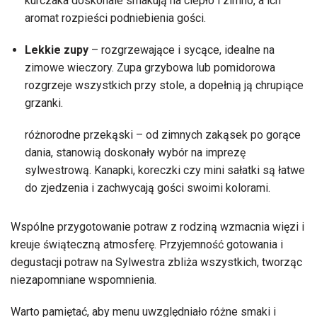
kurczaka doskonale smakują na ciepło i zimno, a ich
aromat rozpieści podniebienia gości.
Lekkie zupy
– rozgrzewające i sycące, idealne na
zimowe wieczory. Zupa grzybowa lub pomidorowa
rozgrzeje wszystkich przy stole, a dopełnią ją chrupiące
grzanki.
różnorodne przekąski – od zimnych zakąsek po gorące
dania, stanowią doskonały wybór na imprezę
sylwestrową. Kanapki, koreczki czy mini sałatki są łatwe
do zjedzenia i zachwycają gości swoimi kolorami.
Wspólne przygotowanie potraw z rodziną wzmacnia więzi i
kreuje świąteczną atmosferę. Przyjemność gotowania i
degustacji potraw na Sylwestra zbliża wszystkich, tworząc
niezapomniane wspomnienia.
Warto pamiętać, aby menu uwzględniało różne smaki i