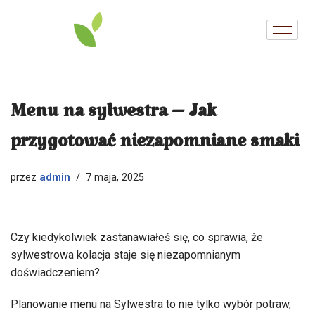
Przejdź
do
treści
Menu na sylwestra – Jak
przygotować niezapomniane smaki
admin
przez
7 maja, 2025
Czy kiedykolwiek zastanawiałeś się, co sprawia, że
sylwestrowa kolacja staje się niezapomnianym
doświadczeniem?
Planowanie menu na Sylwestra to nie tylko wybór potraw,