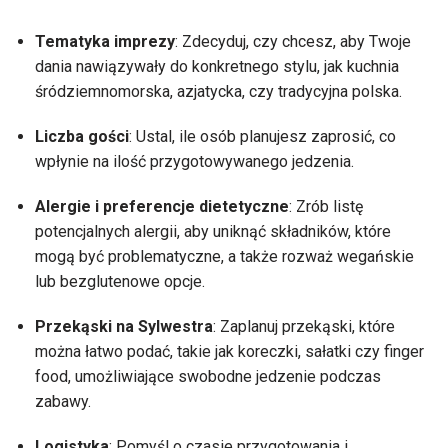
Tematyka imprezy
: Zdecyduj, czy chcesz, aby Twoje
dania nawiązywały do konkretnego stylu, jak kuchnia
śródziemnomorska, azjatycka, czy tradycyjna polska.
Liczba gości
: Ustal, ile osób planujesz zaprosić, co
wpłynie na ilość przygotowywanego jedzenia.
Alergie i preferencje dietetyczne
: Zrób listę
potencjalnych alergii, aby uniknąć składników, które
mogą być problematyczne, a także rozważ wegańskie
lub bezglutenowe opcje.
Przekąski na Sylwestra
: Zaplanuj przekąski, które
można łatwo podać, takie jak koreczki, sałatki czy finger
food, umożliwiające swobodne jedzenie podczas
zabawy.
Logistyka
: Pomyśl o czasie przygotowania i