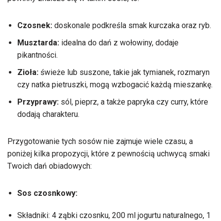
Czosnek:
doskonale podkreśla smak kurczaka oraz ryb.
Musztarda:
idealna do dań z wołowiny, dodaje
pikantności.
Zioła:
świeże lub suszone, takie jak tymianek, rozmaryn
czy natka pietruszki, mogą wzbogacić każdą mieszankę.
Przyprawy:
sól, pieprz, a także papryka czy curry, które
dodają charakteru.
Przygotowanie tych sosów nie zajmuje wiele czasu, a
poniżej kilka propozycji, które z pewnością uchwycą smaki
Twoich dań obiadowych:
Sos czosnkowy:
Składniki: 4 ząbki czosnku, 200 ml jogurtu naturalnego, 1