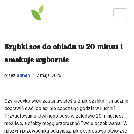
Przejdź
do
treści
Szybki sos do obiadu w 20 minut i
smakuje wybornie
admin
przez
7 maja, 2025
Czy kiedykolwiek zastanawiałeś się, jak szybko i smacznie
doprawić swój obiad, nie spędzając godzin w kuchni?
Przygotowanie idealnego sosu w zaledwie 20 minut jest
możliwe, a efekty mogą przerosnąć Twoje oczekiwania! W
naszym przewodniku odkryjesz, jak ekspresowo stworzyć