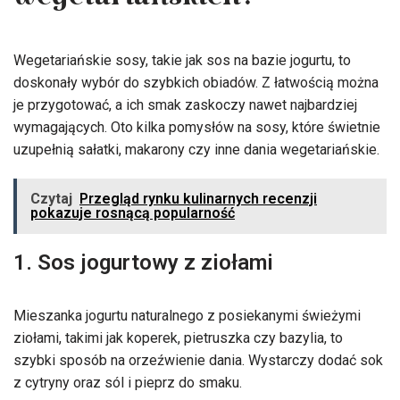
wegetariańskich?
Wegetariańskie sosy, takie jak sos na bazie jogurtu, to
doskonały wybór do szybkich obiadów. Z łatwością można
je przygotować, a ich smak zaskoczy nawet najbardziej
wymagających. Oto kilka pomysłów na sosy, które świetnie
uzupełnią sałatki, makarony czy inne dania wegetariańskie.
Czytaj
Przegląd rynku kulinarnych recenzji
pokazuje rosnącą popularność
1. Sos jogurtowy z ziołami
Mieszanka jogurtu naturalnego z posiekanymi świeżymi
ziołami, takimi jak koperek, pietruszka czy bazylia, to
szybki sposób na orzeźwienie dania. Wystarczy dodać sok
z cytryny oraz sól i pieprz do smaku.