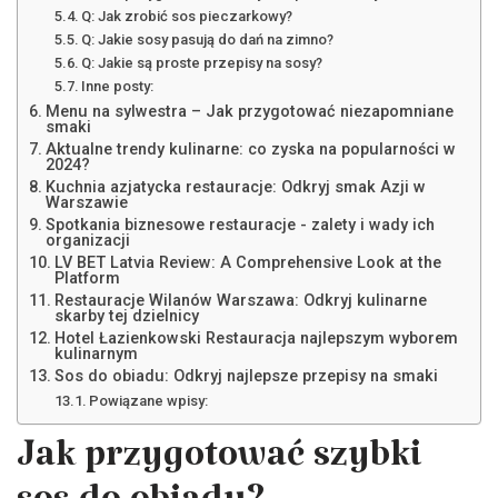
Q: Jak zrobić sos pieczarkowy?
Q: Jakie sosy pasują do dań na zimno?
Q: Jakie są proste przepisy na sosy?
Inne posty:
Menu na sylwestra – Jak przygotować niezapomniane
smaki
Aktualne trendy kulinarne: co zyska na popularności w
2024?
Kuchnia azjatycka restauracje: Odkryj smak Azji w
Warszawie
Spotkania biznesowe restauracje - zalety i wady ich
organizacji
LV BET Latvia Review: A Comprehensive Look at the
Platform
Restauracje Wilanów Warszawa: Odkryj kulinarne
skarby tej dzielnicy
Hotel Łazienkowski Restauracja najlepszym wyborem
kulinarnym
Sos do obiadu: Odkryj najlepsze przepisy na smaki
Powiązane wpisy:
Jak przygotować szybki