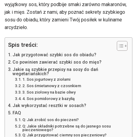
wyjątkowy sos, który podbije smaki zarówno makaronów,
jak i mięs. Zostań z nami, aby poznać sekrety szybkiego
sosu do obiadu, który zamieni Twój posiłek w kulinarne
arcydzieło.
Spis treści:
Jak przygotować szybki sos do obiadu?
Co powinien zawierać szybki sos do mięs?
Jakie są szybkie przepisy na sosy do dań
wegetariańskich?
1. Sos jogurtowy z ziołami
2. Sos śmietanowy z czosnkiem
3. Sos ziołowy na bazie oliwy
4. Sos pomidorowy z bazylią
Jak wykorzystać resztki w sosach?
FAQ
Q: Jak zrobić sos do pieczeni?
Q: Jakie składniki potrzebne są do jasnego sosu
pieczeniowego?
Q: Jak przygotować ciemny sos pieczeniowy?