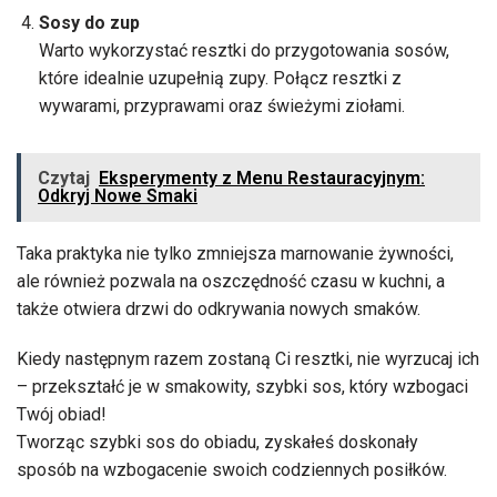
Sosy do zup
Warto wykorzystać resztki do przygotowania sosów,
które idealnie uzupełnią zupy. Połącz resztki z
wywarami, przyprawami oraz świeżymi ziołami.
Czytaj
Eksperymenty z Menu Restauracyjnym:
Odkryj Nowe Smaki
Taka praktyka nie tylko zmniejsza marnowanie żywności,
ale również pozwala na oszczędność czasu w kuchni, a
także otwiera drzwi do odkrywania nowych smaków.
Kiedy następnym razem zostaną Ci resztki, nie wyrzucaj ich
– przekształć je w smakowity, szybki sos, który wzbogaci
Twój obiad!
Tworząc szybki sos do obiadu, zyskałeś doskonały
sposób na wzbogacenie swoich codziennych posiłków.