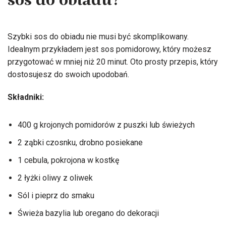
sos do obiadu?
Szybki sos do obiadu nie musi być skomplikowany.
Idealnym przykładem jest sos pomidorowy, który możesz
przygotować w mniej niż 20 minut. Oto prosty przepis, który
dostosujesz do swoich upodobań.
Składniki:
400 g krojonych pomidorów z puszki lub świeżych
2 ząbki czosnku, drobno posiekane
1 cebula, pokrojona w kostkę
2 łyżki oliwy z oliwek
Sól i pieprz do smaku
Świeża bazylia lub oregano do dekoracji