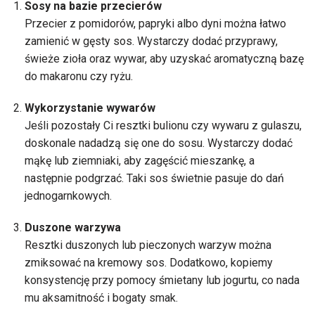
Sosy na bazie przecierów
Przecier z pomidorów, papryki albo dyni można łatwo
zamienić w gęsty sos. Wystarczy dodać przyprawy,
świeże zioła oraz wywar, aby uzyskać aromatyczną bazę
do makaronu czy ryżu.
Wykorzystanie wywarów
Jeśli pozostały Ci resztki bulionu czy wywaru z gulaszu,
doskonale nadadzą się one do sosu. Wystarczy dodać
mąkę lub ziemniaki, aby zagęścić mieszankę, a
następnie podgrzać. Taki sos świetnie pasuje do dań
jednogarnkowych.
Duszone warzywa
Resztki duszonych lub pieczonych warzyw można
zmiksować na kremowy sos. Dodatkowo, kopiemy
konsystencję przy pomocy śmietany lub jogurtu, co nada
mu aksamitność i bogaty smak.