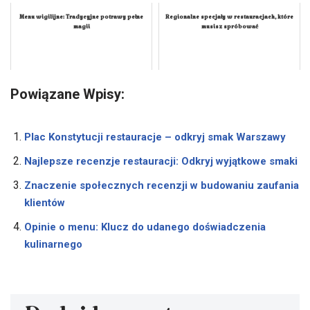
Menu wigilijne: Tradycyjne potrawy pełne
Regionalne specjały w restauracjach, które
magii
musisz spróbować
Powiązane Wpisy:
Plac Konstytucji restauracje – odkryj smak Warszawy
Najlepsze recenzje restauracji: Odkryj wyjątkowe smaki
Znaczenie społecznych recenzji w budowaniu zaufania
klientów
Opinie o menu: Klucz do udanego doświadczenia
kulinarnego