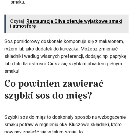
smaku.
Czytaj
Restauracja Oliva oferuje wyjątkowe smaki
i atmosferę
Sos pomidorowy doskonale komponuje się z makaronem,
ryżem lub jako dodatek do kurczaka. Możesz zmieniać
składniki według własnych preferencji, dodając np. paprykę
lub chili dla ostrości. Ciesz się szybkim obiadem pełnym
smaku!
Co powinien zawierać
szybki sos do mięs?
Szybki sos do mięs to doskonały sposób na wzbogacenie
smaku potraw w mgnieniu oka. Kluczowe składniki, które
powinny znaleźć się w takim sosie, to: