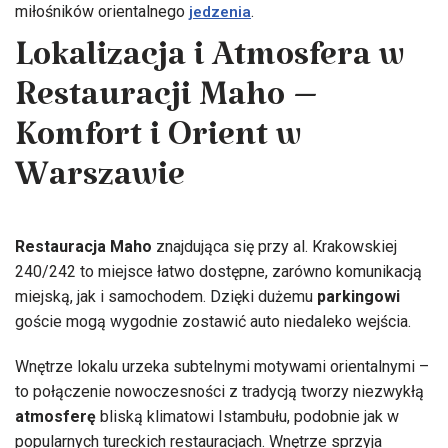
miłośników orientalnego
.
jedzenia
Lokalizacja i Atmosfera w
Restauracji Maho –
Komfort i Orient w
Warszawie
Restauracja Maho
znajdująca się przy al. Krakowskiej
240/242 to miejsce łatwo dostępne, zarówno komunikacją
miejską, jak i samochodem. Dzięki dużemu
parkingowi
goście mogą wygodnie zostawić auto niedaleko wejścia.
Wnętrze lokalu urzeka subtelnymi motywami orientalnymi –
to połączenie nowoczesności z tradycją tworzy niezwykłą
atmosferę
bliską klimatowi Istambułu, podobnie jak w
popularnych tureckich restauracjach. Wnętrze sprzyja