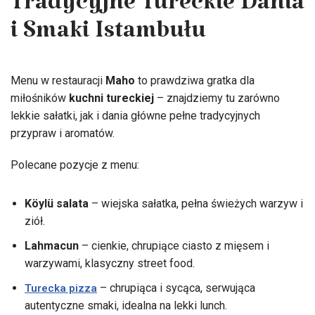
Tradycyjne Tureckie Dania
i Smaki Istambułu
Menu w restauracji
Maho
to prawdziwa gratka dla
miłośników
kuchni tureckiej
– znajdziemy tu zarówno
lekkie sałatki, jak i dania główne pełne tradycyjnych
przypraw i aromatów.
Polecane pozycje z menu:
Köylü salata
– wiejska sałatka, pełna świeżych warzyw i
ziół.
Lahmacun
– cienkie, chrupiące ciasto z mięsem i
warzywami, klasyczny street food.
– chrupiąca i sycąca, serwująca
Turecka pizza
autentyczne smaki, idealna na lekki lunch.