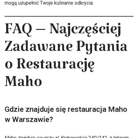
mogą uzupełnić Twoje kulinarne odkrycia.
FAQ – Najczęściej
Zadawane Pytania
o Restaurację
Maho
Gdzie znajduje się restauracja Maho
w Warszawie?
Maho znajduje się przy al. Krakowskiej 240/242, z łatwym