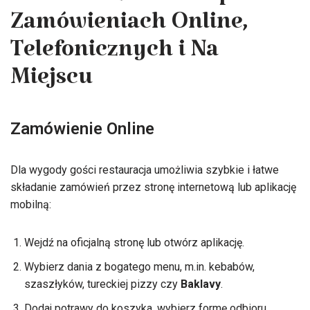
Maho? Przewodnik po
Zamówieniach Online,
Telefonicznych i Na
Miejscu
Zamówienie Online
Dla wygody gości restauracja umożliwia szybkie i łatwe
składanie zamówień przez stronę internetową lub aplikację
mobilną:
Wejdź na oficjalną stronę lub otwórz aplikację.
Wybierz dania z bogatego menu, m.in. kebabów,
szaszłyków, tureckiej pizzy czy
Baklavy
.
Dodaj potrawy do koszyka, wybierz formę odbioru