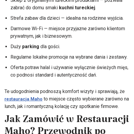
Sklep z oryginalnymi tureckimi produktami — pozwala
zabrać do domu smaki
kuchni tureckiej
.
Strefa zabaw dla dzieci — idealna na rodzinne wyjścia.
Darmowe Wi-Fi — miejsce przyjazne zarówno klientom
prywatnym, jak i biznesowym.
Duży
parking
dla gości.
Regularne lokalne promocje na wybrane dania i zestawy.
Oferta potraw halal i używanie wyłącznie świeżych mięs,
co podnosi standard i autentyczność dań.
Te udogodnienia podnoszą komfort wizyty i sprawiają, że
to miejsce często wybierane zarówno na
restauracja Maho
lunch, jak i romantyczną kolację czy spotkanie firmowe.
Jak Zamówić w Restauracji