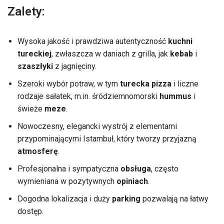
Zalety:
Wysoka jakość i prawdziwa autentyczność
kuchni
tureckiej
, zwłaszcza w daniach z grilla, jak
kebab
i
szaszłyki
z jagnięciny.
Szeroki wybór potraw, w tym
turecka pizza
i liczne
rodzaje sałatek, m.in. śródziemnomorski
hummus
i
świeże
meze
.
Nowoczesny, elegancki wystrój z elementami
przypominającymi Istambuł, który tworzy przyjazną
atmosferę
.
Profesjonalna i sympatyczna
obsługa
, często
wymieniana w pozytywnych
opiniach
.
Dogodna lokalizacja i duży
parking
pozwalają na łatwy
dostęp.