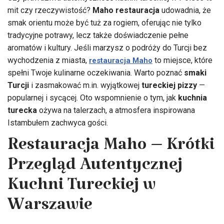
mit czy rzeczywistość?
Maho restauracja
udowadnia, że
smak orientu może być tuż za rogiem, oferując nie tylko
tradycyjne potrawy, lecz także doświadczenie pełne
aromatów i kultury. Jeśli marzysz o podróży do Turcji bez
wychodzenia z miasta,
to miejsce, które
restauracja Maho
spełni Twoje kulinarne oczekiwania. Warto poznać
smaki
Turcji
i zasmakować m.in. wyjątkowej
tureckiej pizzy
—
popularnej i sycącej. Oto wspomnienie o tym, jak
kuchnia
turecka
ożywa na talerzach, a atmosfera inspirowana
Istambułem zachwyca gości.
Restauracja Maho – Krótki
Przegląd Autentycznej
Kuchni Tureckiej w
Warszawie