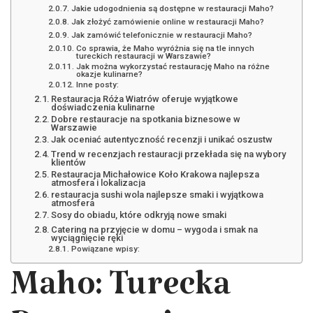
Jakie udogodnienia są dostępne w restauracji Maho?
Jak złożyć zamówienie online w restauracji Maho?
Jak zamówić telefonicznie w restauracji Maho?
Co sprawia, że Maho wyróżnia się na tle innych
tureckich restauracji w Warszawie?
Jak można wykorzystać restaurację Maho na różne
okazje kulinarne?
Inne posty:
Restauracja Róża Wiatrów oferuje wyjątkowe
doświadczenia kulinarne
Dobre restauracje na spotkania biznesowe w
Warszawie
Jak oceniać autentyczność recenzji i unikać oszustw
Trend w recenzjach restauracji przekłada się na wybory
klientów
Restauracja Michałowice Koło Krakowa najlepsza
atmosfera i lokalizacja
restauracja sushi wola najlepsze smaki i wyjątkowa
atmosfera
Sosy do obiadu, które odkryją nowe smaki
Catering na przyjęcie w domu – wygoda i smak na
wyciągnięcie ręki
Powiązane wpisy:
Maho: Turecka