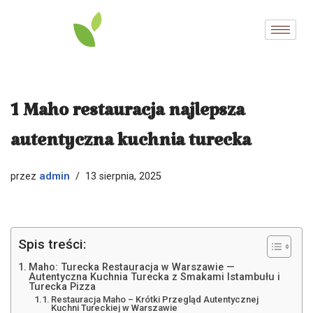
Przejdź
do
treści
1 Maho restauracja najlepsza
autentyczna kuchnia turecka
admin
przez
13 sierpnia, 2025
Spis treści:
Maho: Turecka Restauracja w Warszawie —
Autentyczna Kuchnia Turecka z Smakami Istambułu i
Turecka Pizza
Restauracja Maho – Krótki Przegląd Autentycznej
Kuchni Tureckiej w Warszawie