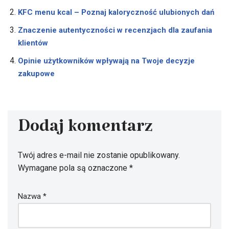
KFC menu kcal – Poznaj kaloryczność ulubionych dań
Znaczenie autentyczności w recenzjach dla zaufania
klientów
Opinie użytkowników wpływają na Twoje decyzje
zakupowe
Dodaj komentarz
Twój adres e-mail nie zostanie opublikowany.
Wymagane pola są oznaczone
*
Nazwa
*