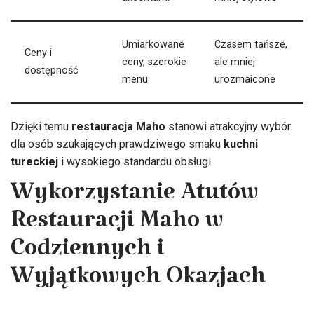
Umiarkowane
Czasem tańsze,
Ceny i
ceny, szerokie
ale mniej
dostępność
menu
urozmaicone
Dzięki temu
restauracja Maho
stanowi atrakcyjny wybór
dla osób szukających prawdziwego smaku
kuchni
tureckiej
i wysokiego standardu obsługi.
Wykorzystanie Atutów
Restauracji Maho w
Codziennych i
Wyjątkowych Okazjach