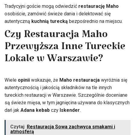
Tradycyjni goście mogą odwiedzić
restaurację Maho
osobiście, zamówić świeże dania i delektować się
autentyczną
kuchnią turecką
bezpośrednio na miejscu.
Czy Restauracja Maho
Przewyższa Inne Tureckie
Lokale w Warszawie?
Wiele
opinii
wskazuje, że
Maho restauracja
wyróżnia się
autentycznością i jakością składników na tle innych
tureckich restauracji w Warszawie. Szczególnie doceniane
są świeże mięsa, w tym jagnięcina używana do klasycznych
dań jak
Adana kebab
czy
Iskender
.
Czytaj
Restauracja Sowa zachwyca smakami i
atmosferą