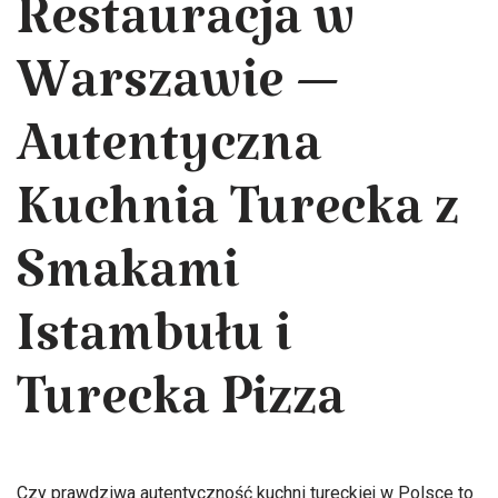
Restauracja w
Warszawie —
Autentyczna
Kuchnia Turecka z
Smakami
Istambułu i
Turecka Pizza
Czy prawdziwa autentyczność kuchni tureckiej w Polsce to