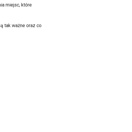
a miejsc, które
są tak ważne oraz co