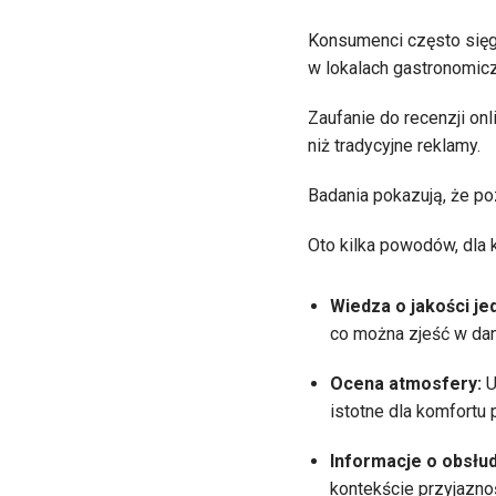
Konsumenci często sięga
w lokalach gastronomic
Zaufanie do recenzji on
niż tradycyjne reklamy.
Badania pokazują, że po
Oto kilka powodów, dla k
Wiedza o jakości je
co można zjeść w dan
Ocena atmosfery:
U
istotne dla komfortu 
Informacje o obsłu
kontekście przyjazno