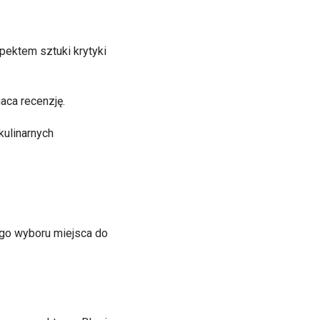
pektem sztuki krytyki
aca recenzję.
kulinarnych
ego wyboru miejsca do