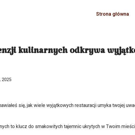
Strona główna
enzji kulinarnych odkrywa wyjąt
, 2025
awiałeś się, jak wiele wyjątkowych restauracji umyka twojej uwa
arnych to klucz do smakowitych tajemnic ukrytych w Twoim mieści