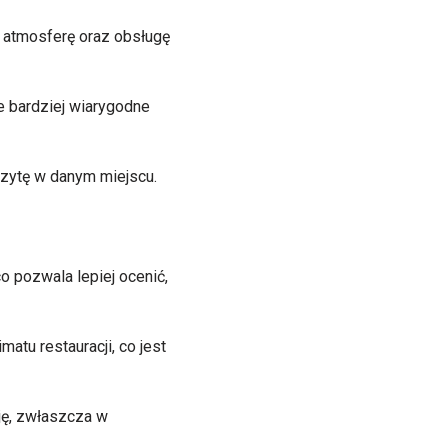
, atmosferę oraz obsługę
ne bardziej wiarygodne
izytę w danym miejscu.
 pozwala lepiej ocenić,
atu restauracji, co jest
ę, zwłaszcza w