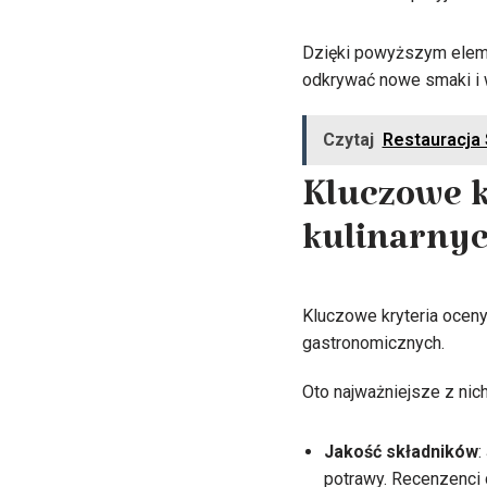
Dzięki powyższym elemen
odkrywać nowe smaki i w
Czytaj
Restauracja 
Kluczowe k
kulinarny
Kluczowe kryteria oceny
gastronomicznych.
Oto najważniejsze z nich
Jakość składników
:
potrawy. Recenzenci 