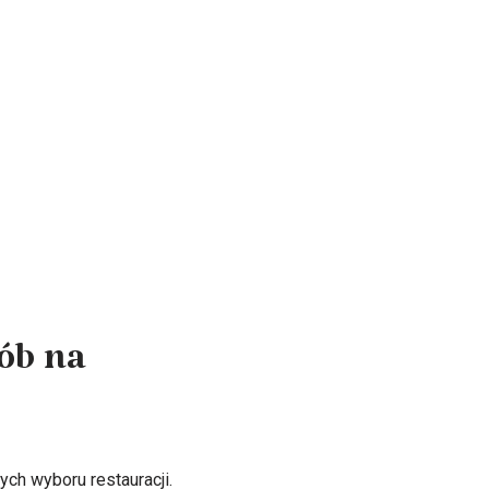
ób na
ch wyboru restauracji.