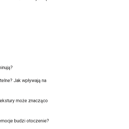
minują?
telne? Jak wpływają na
 tekstury może znacząco
 emocje budzi otoczenie?