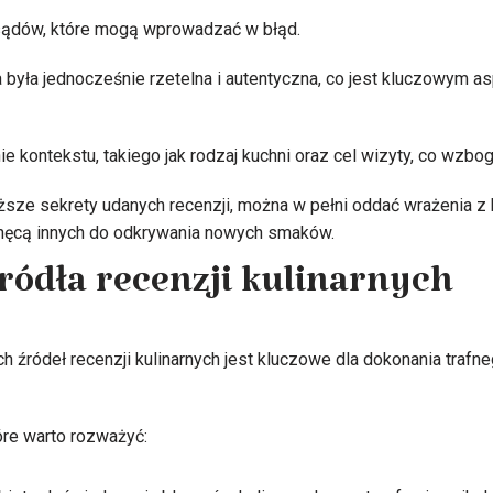
sądów, które mogą wprowadzać w błąd.
 była jednocześnie rzetelna i autentyczna, co jest kluczowym as
 kontekstu, takiego jak rodzaj kuchni oraz cel wizyty, co wzbog
ze sekrety udanych recenzji, można w pełni oddać wrażenia z 
hęcą innych do odkrywania nowych smaków.
źródła recenzji kulinarnych
h źródeł recenzji kulinarnych jest kluczowe dla dokonania trafn
óre warto rozważyć: