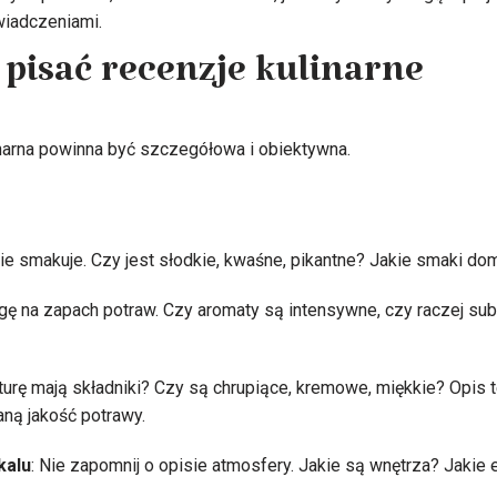
wiadczeniami.
 pisać recenzje kulinarne
narna powinna być szczegółowa i obiektywna.
anie smakuje. Czy jest słodkie, kwaśne, pikantne? Jakie smaki do
gę na zapach potraw. Czy aromaty są intensywne, czy raczej sub
kturę mają składniki? Czy są chrupiące, kremowe, miękkie? Opis
ną jakość potrawy.
kalu
: Nie zapomnij o opisie atmosfery. Jakie są wnętrza? Jakie