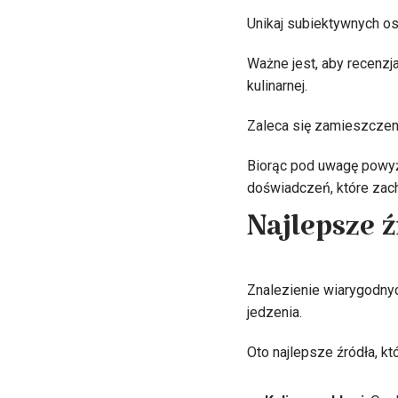
Unikaj subiektywnych o
Ważne jest, aby recenzja
kulinarnej.
Zaleca się zamieszczenie
Biorąc pod uwagę powyżs
doświadczeń, które zac
Najlepsze 
Znalezienie wiarygodnyc
jedzenia.
Oto najlepsze źródła, kt