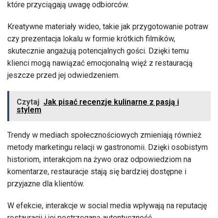
które przyciągają uwagę odbiorców.
Kreatywne materiały wideo, takie jak przygotowanie potraw
czy prezentacja lokalu w formie krótkich filmików,
skutecznie angażują potencjalnych gości. Dzięki temu
klienci mogą nawiązać emocjonalną więź z restauracją
jeszcze przed jej odwiedzeniem.
Czytaj
Jak pisać recenzje kulinarne z pasją i
stylem
Trendy w mediach społecznościowych zmieniają również
metody marketingu relacji w gastronomii. Dzięki osobistym
historiom, interakcjom na żywo oraz odpowiedziom na
komentarze, restauracje stają się bardziej dostępne i
przyjazne dla klientów.
W efekcie, interakcje w social media wpływają na reputację
restauracji i jej postrzeganą autentyczność.