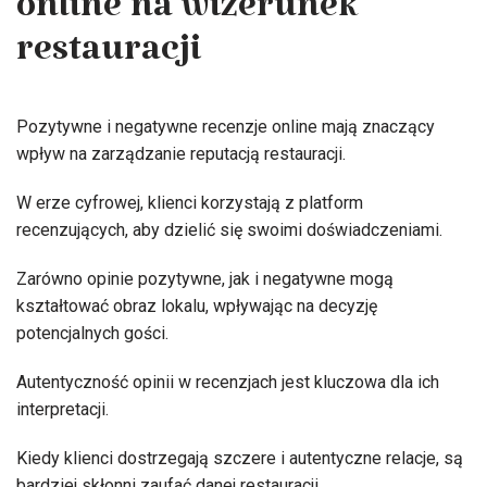
online na wizerunek
restauracji
Pozytywne i negatywne recenzje online mają znaczący
wpływ na zarządzanie reputacją restauracji.
W erze cyfrowej, klienci korzystają z platform
recenzujących, aby dzielić się swoimi doświadczeniami.
Zarówno opinie pozytywne, jak i negatywne mogą
kształtować obraz lokalu, wpływając na decyzję
potencjalnych gości.
Autentyczność opinii w recenzjach jest kluczowa dla ich
interpretacji.
Kiedy klienci dostrzegają szczere i autentyczne relacje, są
bardziej skłonni zaufać danej restauracji.