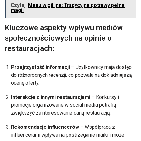
Czytaj
Menu wigilijne: Tradycyjne potrawy pełne
magii
Kluczowe aspekty wpływu mediów
społecznościowych na opinie o
restauracjach:
Przejrzystość informacji
– Użytkownicy mają dostęp
do różnorodnych recenzji, co pozwala na dokładniejszą
ocenę oferty.
Interakcje z innymi restauracjami
– Konkursy i
promocje organizowane w social media potrafią
zwiększyć zainteresowanie daną restauracją.
Rekomendacje influencerów
– Współpraca z
influencerami wpływa na postrzeganie marki i może