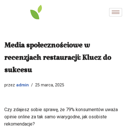
Przejdź
do
treści
Media społecznościowe w
recenzjach restauracji: Klucz do
sukcesu
admin
przez
25 marca, 2025
Czy zdajesz sobie sprawę, że 79% konsumentów uważa
opinie online za tak samo wiarygodne, jak osobiste
rekomendacje?