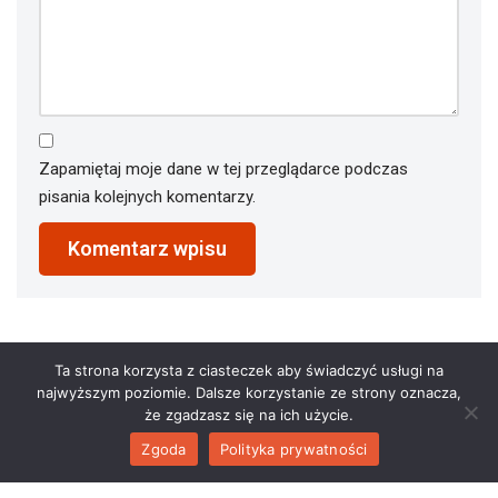
Zapamiętaj moje dane w tej przeglądarce podczas
pisania kolejnych komentarzy.
Ta strona korzysta z ciasteczek aby świadczyć usługi na
najwyższym poziomie. Dalsze korzystanie ze strony oznacza,
że zgadzasz się na ich użycie.
Zgoda
Polityka prywatności
2023 © restauracjaathena.pl. All Rights Reserved.