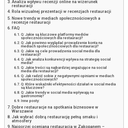
Analiza wpływu recenzji online na wizerunek
restauracji
Rola wizualnej prezentacji w recenzjach restauracji
Nowe trendy w mediach społecznościowych a
recenzje restauracji
FAQ
Q: Jakie są kluczowe platformy mediów
społecznościowych dla restauracji?
Q: Jak powinno wyglądać prowadzenie konta na
mediach społecznościowych dla restauracji?
Q: Jakie są cele prowadzenia social media dla
restauracji?
Q: Jak analiza konkurencji wpływa na strategię social
media?
Q: Jakie treści są najbardziej angażujące na social
media dla restauracji?
Q: Jak radzić sobie z negatywnymi opiniami w mediach
społecznościowych?
Q: Które wskaźniki efektywności działań w social media
są kluczowe?
Q: Jakie trendy w social media wpływają na
gastronomię?
Inne posty:
Dobre restauracje na spotkania biznesowe w
Warszawie
Jak wybrać dobrą restaurację pełną smaku i
atmosfery
Najgorzej oceniana restauracja w Zakopanem –