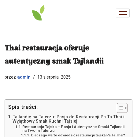
Przejdź
do
treści
Thai restauracja oferuje
autentyczny smak Tajlandii
admin
przez
13 sierpnia, 2025
Spis treści:
Tajlandię na Talerzu: Pasja do Restauracji Pa Ta Thai i
Wyjątkowy Smak Kuchni Tajsiej
Restauracja Tajska – Pasja i Autentyczne Smaki Tajlandii
na Twoim Talerzu
Dlaczego warto odwiedzić restaurację tajską Pa Ta Thai?