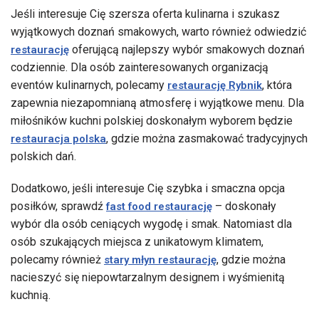
Jeśli interesuje Cię szersza oferta kulinarna i szukasz
wyjątkowych doznań smakowych, warto również odwiedzić
oferującą najlepszy wybór smakowych doznań
restaurację
codziennie. Dla osób zainteresowanych organizacją
eventów kulinarnych, polecamy
, która
restaurację Rybnik
zapewnia niezapomnianą atmosferę i wyjątkowe menu. Dla
miłośników kuchni polskiej doskonałym wyborem będzie
, gdzie można zasmakować tradycyjnych
restauracja polska
polskich dań.
Dodatkowo, jeśli interesuje Cię szybka i smaczna opcja
posiłków, sprawdź
– doskonały
fast food restaurację
wybór dla osób ceniących wygodę i smak. Natomiast dla
osób szukających miejsca z unikatowym klimatem,
polecamy również
, gdzie można
stary młyn restaurację
nacieszyć się niepowtarzalnym designem i wyśmienitą
kuchnią.