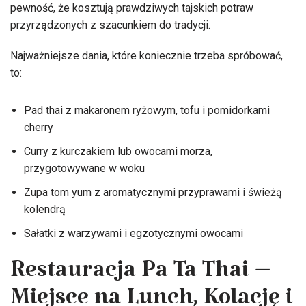
pewność, że kosztują prawdziwych tajskich potraw
przyrządzonych z szacunkiem do tradycji.
Najważniejsze dania, które koniecznie trzeba spróbować,
to:
Pad thai z makaronem ryżowym, tofu i pomidorkami
cherry
Curry z kurczakiem lub owocami morza,
przygotowywane w woku
Zupa tom yum z aromatycznymi przyprawami i świeżą
kolendrą
Sałatki z warzywami i egzotycznymi owocami
Restauracja Pa Ta Thai –
Miejsce na Lunch, Kolację i