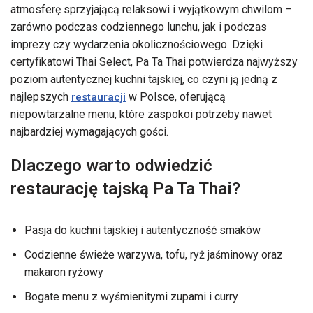
atmosferę sprzyjającą relaksowi i wyjątkowym chwilom –
zarówno podczas codziennego lunchu, jak i podczas
imprezy czy wydarzenia okolicznościowego. Dzięki
certyfikatowi Thai Select, Pa Ta Thai potwierdza najwyższy
poziom autentycznej kuchni tajskiej, co czyni ją jedną z
najlepszych
w Polsce, oferującą
restauracji
niepowtarzalne menu, które zaspokoi potrzeby nawet
najbardziej wymagających gości.
Dlaczego warto odwiedzić
restaurację tajską Pa Ta Thai?
Pasja do kuchni tajskiej i autentyczność smaków
Codzienne świeże warzywa, tofu, ryż jaśminowy oraz
makaron ryżowy
Bogate menu z wyśmienitymi zupami i curry