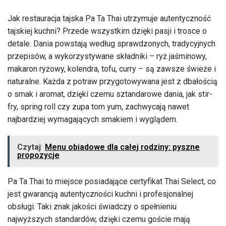
Jak restauracja tajska Pa Ta Thai utrzymuje autentyczność
tajskiej kuchni? Przede wszystkim dzięki pasji i trosce o
detale. Dania powstają według sprawdzonych, tradycyjnych
przepisów, a wykorzystywane składniki – ryż jaśminowy,
makaron ryżowy, kolendra, tofu, curry – są zawsze świeże i
naturalne. Każda z potraw przygotowywana jest z dbałością
o smak i aromat, dzięki czemu sztandarowe dania, jak stir-
fry, spring roll czy zupa tom yum, zachwycają nawet
najbardziej wymagających smakiem i wyglądem.
Czytaj
Menu obiadowe dla całej rodziny: pyszne
propozycje
Pa Ta Thai to miejsce posiadające certyfikat Thai Select, co
jest gwarancją autentyczności kuchni i profesjonalnej
obsługi. Taki znak jakości świadczy o spełnieniu
najwyższych standardów, dzięki czemu goście mają