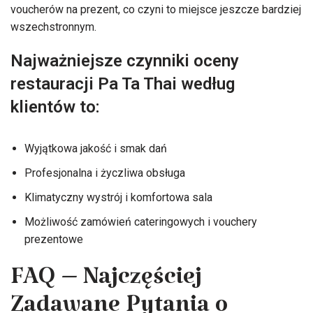
voucherów na prezent, co czyni to miejsce jeszcze bardziej
wszechstronnym.
Najważniejsze czynniki oceny
restauracji Pa Ta Thai według
klientów to:
Wyjątkowa jakość i smak dań
Profesjonalna i życzliwa obsługa
Klimatyczny wystrój i komfortowa sala
Możliwość zamówień cateringowych i vouchery
prezentowe
FAQ – Najczęściej
Zadawane Pytania o