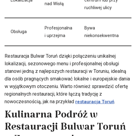
Lokalizacja
centrum lub przy
nad Wisłą
ruchliwej ulicy
Profesjonalna
Bywa
Obsługa
i uprzejma
niekonsekwentna
Restauracja Bulwar Toruń dzięki połączeniu unikalnej
lokalizacji, sezonowego menu i profesjonalnej obsługi
stanowi jedną z najlepszych restauracji w Toruniu, idealną
dla osób pragnących smakować lokalne i europejskie dania
w wyjątkowym otoczeniu. Warto również sprawdzić ofertę
regionalnych restauracji, które łączą tradycję z
nowoczesnością, jak na przykład
.
restauracja Toruń
Kulinarna Podróż w
Restauracji Bulwar Toruń