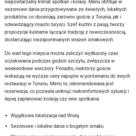
niepowtarzalny klimat spotkań i kolacji. Menu obfituje w
sezonowe dania przygotowywane ze świeżych, lokalnych
produktów, co doceniają zarówno goście z Torunia, jak i
odwiedzający miasto turyści. Szef kuchni z pasją tworzy
propozycje kulinarne łączące tradycję z nowoczesnością,
dostarczając niezapomnianych wrażeń smakowych.
Do wad tego miejsca można zaliczyć wydłużony czas
oczekiwania podczas godzin szczytu, zwłaszcza w
weekendowe wieczory. Ponadto, niektórzy goście
wskazują na wyższe ceny napojów w porównaniu do innych
restauracji w Toruniu. Mimo to, rekomendowana jest
rezerwacja, co pozwala uniknąć niekomfortowych sytuacji i
lepiej zaplanować kolację czy inne spotkania.
Wyjątkowa lokalizacja nad Wisłą
Sezonowe i lokalne dania o bogatym smaku