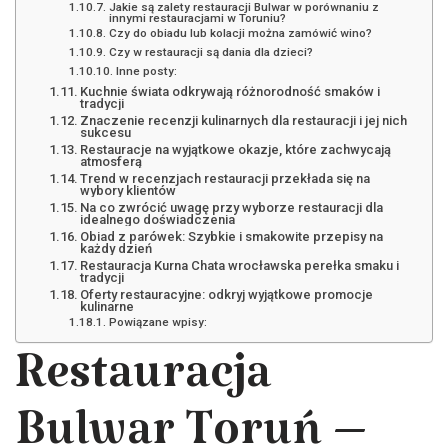
Jakie są zalety restauracji Bulwar w porównaniu z
innymi restauracjami w Toruniu?
Czy do obiadu lub kolacji można zamówić wino?
Czy w restauracji są dania dla dzieci?
Inne posty:
Kuchnie świata odkrywają różnorodność smaków i
tradycji
Znaczenie recenzji kulinarnych dla restauracji i jej nich
sukcesu
Restauracje na wyjątkowe okazje, które zachwycają
atmosferą
Trend w recenzjach restauracji przekłada się na
wybory klientów
Na co zwrócić uwagę przy wyborze restauracji dla
idealnego doświadczenia
Obiad z parówek: Szybkie i smakowite przepisy na
każdy dzień
Restauracja Kurna Chata wrocławska perełka smaku i
tradycji
Oferty restauracyjne: odkryj wyjątkowe promocje
kulinarne
Powiązane wpisy:
Restauracja
Bulwar Toruń –