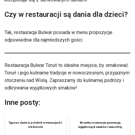
Czy w restauracji są dania dla dzieci?
Tak, restauracja Bulwar posiada w menu propozycje
odpowiednie dla najmłodszych gości.
Restauracja Bulwar Toruń to idealne miejsce, by smakować
Toruń i jego kulinarne tradycje w nowoczesnym, przyjaznym
otoczeniu nad Wisłą. Zapraszamy do kulinarnej podróży i
odkrywania wyjątkowych smaków!
Inne posty:
Typowe dania w polskich restauracjach i
Mozaika restauracja gwarancją
ich historia
wyjątkowych smaków i atmosfery