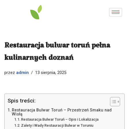
Przejdź
do
treści
Restauracja bulwar toruń pełna
kulinarnych doznań
admin
przez
13 sierpnia, 2025
Spis treści:
Restauracja Bulwar Toruń – Przestrzeń Smaku nad
Wisłą
Restauracja Bulwar Toruń – Opis i Lokalizacja
Zalety i Wady Restauracji Bulwar w Toruniu