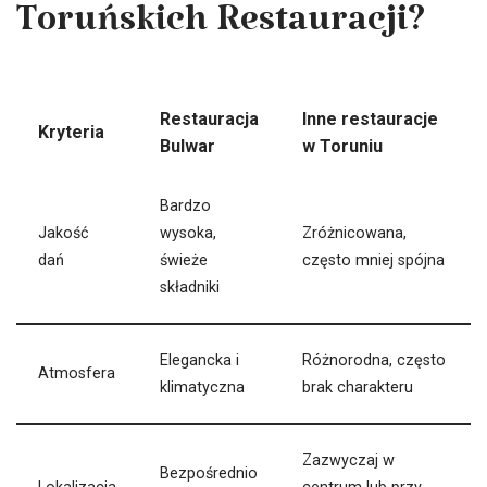
Toruńskich Restauracji?
Restauracja
Inne restauracje
Kryteria
Bulwar
w Toruniu
Bardzo
Jakość
wysoka,
Zróżnicowana,
dań
świeże
często mniej spójna
składniki
Elegancka i
Różnorodna, często
Atmosfera
klimatyczna
brak charakteru
Zazwyczaj w
Bezpośrednio