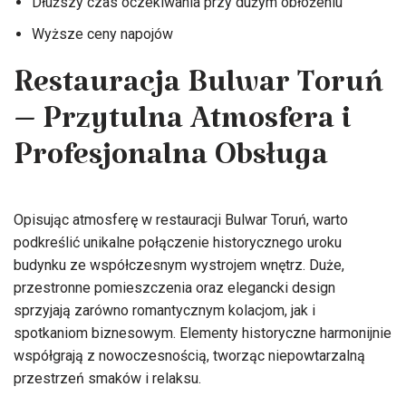
Dłuższy czas oczekiwania przy dużym obłożeniu
Wyższe ceny napojów
Restauracja Bulwar Toruń
– Przytulna Atmosfera i
Profesjonalna Obsługa
Opisując atmosferę w restauracji Bulwar Toruń, warto
podkreślić unikalne połączenie historycznego uroku
budynku ze współczesnym wystrojem wnętrz. Duże,
przestronne pomieszczenia oraz elegancki design
sprzyjają zarówno romantycznym kolacjom, jak i
spotkaniom biznesowym. Elementy historyczne harmonijnie
współgrają z nowoczesnością, tworząc niepowtarzalną
przestrzeń smaków i relaksu.