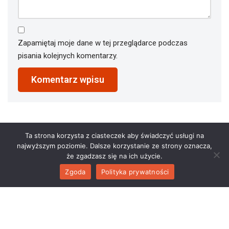
Zapamiętaj moje dane w tej przeglądarce podczas
pisania kolejnych komentarzy.
Ta strona korzysta z ciasteczek aby świadczyć usługi na
najwyższym poziomie. Dalsze korzystanie ze strony oznacza,
że zgadzasz się na ich użycie.
Zgoda
Polityka prywatności
2023 © restauracjaathena.pl. All Rights Reserved.