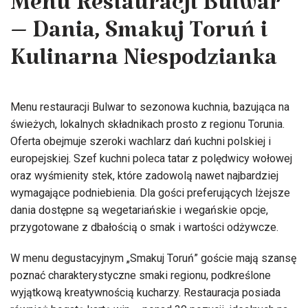
Menu Restauracji Bulwar
– Dania, Smakuj Toruń i
Kulinarna Niespodzianka
Menu restauracji Bulwar to sezonowa kuchnia, bazująca na
świeżych, lokalnych składnikach prosto z regionu Torunia.
Oferta obejmuje szeroki wachlarz dań kuchni polskiej i
europejskiej. Szef kuchni poleca tatar z polędwicy wołowej
oraz wyśmienity stek, które zadowolą nawet najbardziej
wymagające podniebienia. Dla gości preferujących lżejsze
dania dostępne są wegetariańskie i wegańskie opcje,
przygotowane z dbałością o smak i wartości odżywcze.
W menu degustacyjnym „Smakuj Toruń” goście mają szansę
poznać charakterystyczne smaki regionu, podkreślone
wyjątkową kreatywnością kucharzy. Restauracja posiada