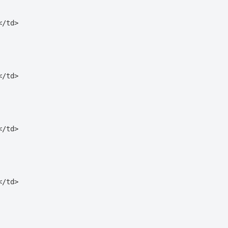
/td>

/td>

/td>

/td>
