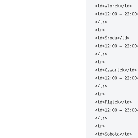
<td>Wtorek</td>

<td>12:00 – 22:00<
</tr>

<tr>

<td>Środa</td>

<td>12:00 – 22:00<
</tr>

<tr>

<td>Czwartek</td>

<td>12:00 – 22:00<
</tr>

<tr>

<td>Piątek</td>

<td>12:00 – 23:00<
</tr>

<tr>

<td>Sobota</td>
