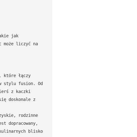
kie jak 
 może liczyć na 
 które łączy 
 stylu fusion. Od 
erś z kaczki 
ię doskonale z 
yskie, rodzinne 
st dopracowany, 
ulinarnych blisko 