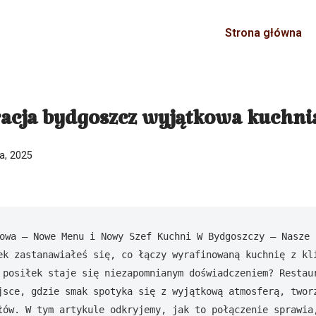
Strona główna
acja bydgoszcz wyjątkowa kuchnia
ia, 2025
owa – Nowe Menu i Nowy Szef Kuchni W Bydgoszczy – Nasze S
ek zastanawiałeś się, co łączy wyrafinowaną kuchnię z kli
 posiłek staje się niezapomnianym doświadczeniem? Restaur
jsce, gdzie smak spotyka się z wyjątkową atmosferą, tworz
łów. W tym artykule odkryjemy, jak to połączenie sprawia,