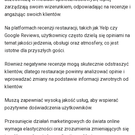
zarządzają swoim wizerunkiem, odpowiadając na recenzje i
angażując swoich klientów.
Na platformach recenzji restauracji, takich jak Yelp czy
Google Reviews, użytkownicy często dzielą się opiniami na
temat jakości jedzenia, obsługi oraz atmosfery, co jest
istotne dla przyszłych gości.
Również negatywne recenzje mogą skutecznie odstraszyć
klientów, dlatego restauracje powinny analizować opinie i
wprowadzać zmiany na podstawie informacji zwrotnych od
klientów.
Muszą zapewniać wysoką jakość usług, aby wspierać
pozytywne doświadczenia użytkowników.
Przesunięcie działań marketingowych do świata online
wymaga elastyczności oraz zrozumienia zmieniających się