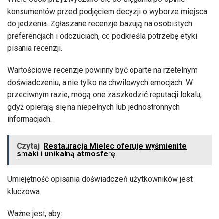
konsumentów przed podjęciem decyzji o wyborze miejsca
do jedzenia. Zgłaszane recenzje bazują na osobistych
preferencjach i odczuciach, co podkreśla potrzebę etyki
pisania recenzji.
Wartościowe recenzje powinny być oparte na rzetelnym
doświadczeniu, a nie tylko na chwilowych emocjach. W
przeciwnym razie, mogą one zaszkodzić reputacji lokalu,
gdyż opierają się na niepełnych lub jednostronnych
informacjach.
Czytaj
Restauracja Mielec oferuje wyśmienite
smaki i unikalną atmosferę
Umiejętność opisania doświadczeń użytkowników jest
kluczowa.
Ważne jest, aby: