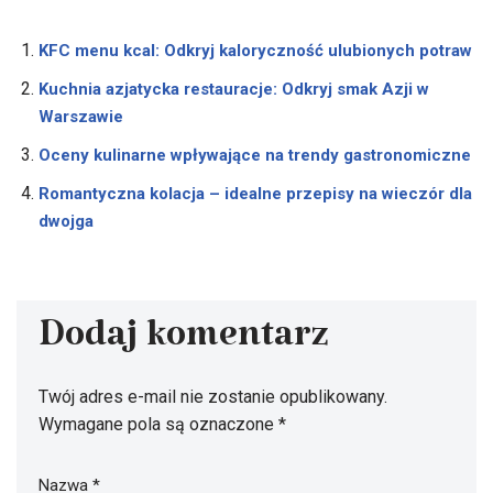
KFC menu kcal: Odkryj kaloryczność ulubionych potraw
Kuchnia azjatycka restauracje: Odkryj smak Azji w
Warszawie
Oceny kulinarne wpływające na trendy gastronomiczne
Romantyczna kolacja – idealne przepisy na wieczór dla
dwojga
Dodaj komentarz
Twój adres e-mail nie zostanie opublikowany.
Wymagane pola są oznaczone
*
Nazwa
*