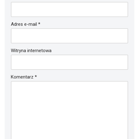
Adres e-mail
*
Witryna internetowa
Komentarz
*