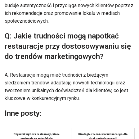
buduje autentyczność i przyciąga nowych klientów poprzez
ich rekomendacje oraz promowanie lokalu w mediach
społecznościowych.
Q: Jakie trudności mogą napotkać
restauracje przy dostosowywaniu się
do trendów marketingowych?
A: Restauracje mogą mieć trudności z bieżącym
śledzeniem trendów, adaptacją nowych technologii oraz
tworzeniem unikalnych doświadczeń dla klientów, co jest
kluczowe w konkurencyjnym rynku.
Inne posty:
Czynniki wyboru restauracji, które
Strategie recenzenta kulinarnego dla