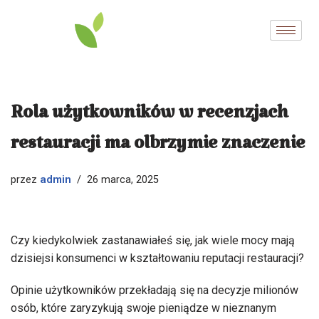
Przejdź
do
treści
Rola użytkowników w recenzjach
restauracji ma olbrzymie znaczenie
admin
przez
26 marca, 2025
Czy kiedykolwiek zastanawiałeś się, jak wiele mocy mają
dzisiejsi konsumenci w kształtowaniu reputacji restauracji?
Opinie użytkowników przekładają się na decyzje milionów
osób, które zaryzykują swoje pieniądze w nieznanym