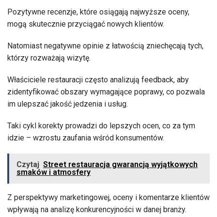
Pozytywne recenzje, które osiągają najwyższe oceny,
mogą skutecznie przyciągać nowych klientów.
Natomiast negatywne opinie z łatwością zniechęcają tych,
którzy rozważają wizytę.
Właściciele restauracji często analizują feedback, aby
zidentyfikować obszary wymagające poprawy, co pozwala
im ulepszać jakość jedzenia i usług.
Taki cykl korekty prowadzi do lepszych ocen, co za tym
idzie – wzrostu zaufania wśród konsumentów.
Czytaj
Street restauracja gwarancją wyjątkowych
smaków i atmosfery
Z perspektywy marketingowej, oceny i komentarze klientów
wpływają na analizę konkurencyjności w danej branży.