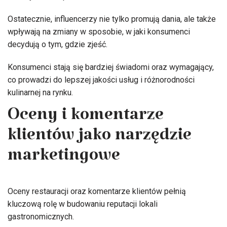
Ostatecznie, influencerzy nie tylko promują dania, ale także
wpływają na zmiany w sposobie, w jaki konsumenci
decydują o tym, gdzie zjeść.
Konsumenci stają się bardziej świadomi oraz wymagający,
co prowadzi do lepszej jakości usług i różnorodności
kulinarnej na rynku.
Oceny i komentarze
klientów jako narzędzie
marketingowe
Oceny restauracji oraz komentarze klientów pełnią
kluczową rolę w budowaniu reputacji lokali
gastronomicznych.