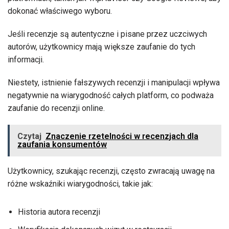
dokonać właściwego wyboru.
Jeśli recenzje są autentyczne i pisane przez uczciwych
autorów, użytkownicy mają większe zaufanie do tych
informacji.
Niestety, istnienie fałszywych recenzji i manipulacji wpływa
negatywnie na wiarygodność całych platform, co podważa
zaufanie do recenzji online.
Czytaj
Znaczenie rzetelności w recenzjach dla
zaufania konsumentów
Użytkownicy, szukając recenzji, często zwracają uwagę na
różne wskaźniki wiarygodności, takie jak:
Historia autora recenzji