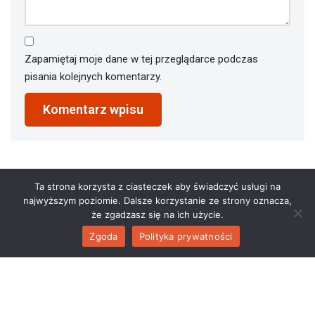
Zapamiętaj moje dane w tej przeglądarce podczas
pisania kolejnych komentarzy.
Ta strona korzysta z ciasteczek aby świadczyć usługi na
najwyższym poziomie. Dalsze korzystanie ze strony oznacza,
że zgadzasz się na ich użycie.
Zgoda
Polityka prywatności
2023 © restauracjaathena.pl. All Rights Reserved.