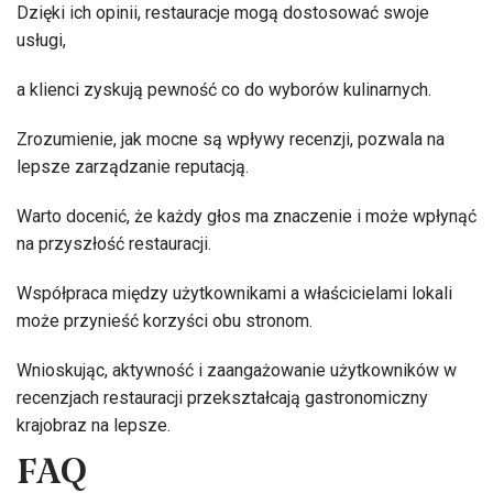
Dzięki ich opinii, restauracje mogą dostosować swoje
usługi,
a klienci zyskują pewność co do wyborów kulinarnych.
Zrozumienie, jak mocne są wpływy recenzji, pozwala na
lepsze zarządzanie reputacją.
Warto docenić, że każdy głos ma znaczenie i może wpłynąć
na przyszłość restauracji.
Współpraca między użytkownikami a właścicielami lokali
może przynieść korzyści obu stronom.
Wnioskując, aktywność i zaangażowanie użytkowników w
recenzjach restauracji przekształcają gastronomiczny
krajobraz na lepsze.
FAQ