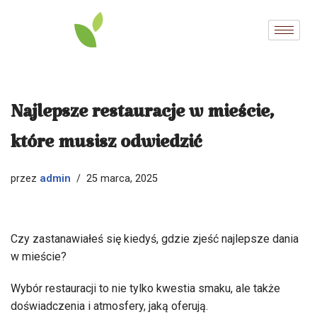
Przejdź
do
treści
Najlepsze restauracje w mieście,
które musisz odwiedzić
admin
przez
25 marca, 2025
Czy zastanawiałeś się kiedyś, gdzie zjeść najlepsze dania
w mieście?
Wybór restauracji to nie tylko kwestia smaku, ale także
doświadczenia i atmosfery, jaką oferują.