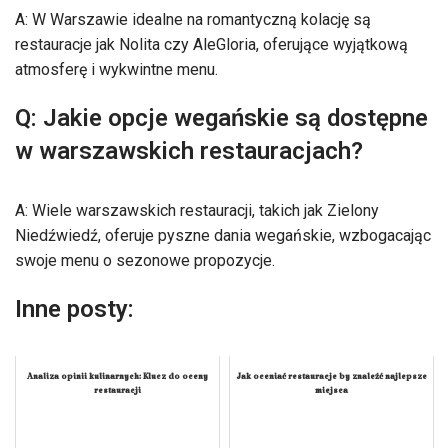
A: W Warszawie idealne na romantyczną kolację są
restauracje jak Nolita czy AleGloria, oferujące wyjątkową
atmosferę i wykwintne menu.
Q: Jakie opcje wegańskie są dostępne
w warszawskich restauracjach?
A: Wiele warszawskich restauracji, takich jak Zielony
Niedźwiedź, oferuje pyszne dania wegańskie, wzbogacając
swoje menu o sezonowe propozycje.
Inne posty:
Analiza opinii kulinarnych: Klucz do oceny
Jak oceniać restauracje by znaleźć najlepsze
restauracji
miejsca