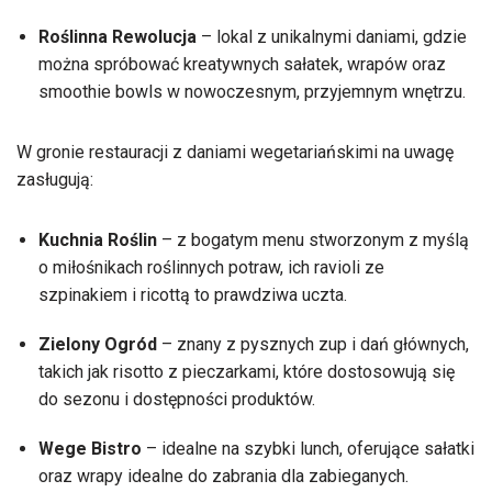
Roślinna Rewolucja
– lokal z unikalnymi daniami, gdzie
można spróbować kreatywnych sałatek, wrapów oraz
smoothie bowls w nowoczesnym, przyjemnym wnętrzu.
W gronie restauracji z daniami wegetariańskimi na uwagę
zasługują:
Kuchnia Roślin
– z bogatym menu stworzonym z myślą
o miłośnikach roślinnych potraw, ich ravioli ze
szpinakiem i ricottą to prawdziwa uczta.
Zielony Ogród
– znany z pysznych zup i dań głównych,
takich jak risotto z pieczarkami, które dostosowują się
do sezonu i dostępności produktów.
Wege Bistro
– idealne na szybki lunch, oferujące sałatki
oraz wrapy idealne do zabrania dla zabieganych.