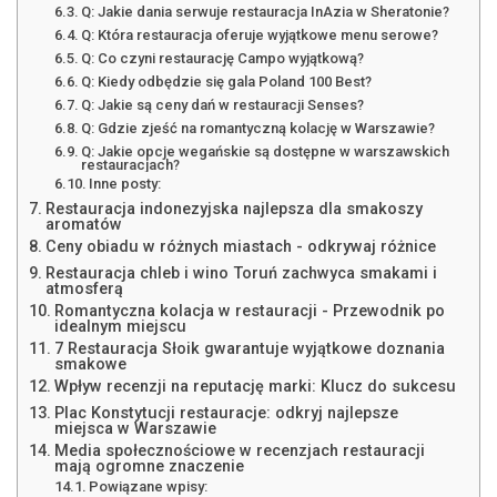
Q: Jakie dania serwuje restauracja InAzia w Sheratonie?
Q: Która restauracja oferuje wyjątkowe menu serowe?
Q: Co czyni restaurację Campo wyjątkową?
Q: Kiedy odbędzie się gala Poland 100 Best?
Q: Jakie są ceny dań w restauracji Senses?
Q: Gdzie zjeść na romantyczną kolację w Warszawie?
Q: Jakie opcje wegańskie są dostępne w warszawskich
restauracjach?
Inne posty:
Restauracja indonezyjska najlepsza dla smakoszy
aromatów
Ceny obiadu w różnych miastach - odkrywaj różnice
Restauracja chleb i wino Toruń zachwyca smakami i
atmosferą
Romantyczna kolacja w restauracji - Przewodnik po
idealnym miejscu
7 Restauracja Słoik gwarantuje wyjątkowe doznania
smakowe
Wpływ recenzji na reputację marki: Klucz do sukcesu
Plac Konstytucji restauracje: odkryj najlepsze
miejsca w Warszawie
Media społecznościowe w recenzjach restauracji
mają ogromne znaczenie
Powiązane wpisy: