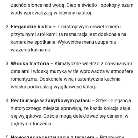
zachód słońca nad wodą. Ciepłe światło i spokojny szum
wody wprowadzają w intymny nastrój.
Eleganckie bistro
– Z nastrojowym oświetleniem i
przytulnymi stolikami, ta restauracja jest doskonała na
kameralne spotkanie. Wykwintne menu uzupełnia
wrażenia kulinarne.
Włoska trattoria
– Klimatyczne wnętrze z drewnianymi
detalami i włoską muzyką w tle wprowadza w atmosferę
romantyzmu. Doskonałe wina i autentyczna kuchnia
włoska podkreślają wyjątkowość kolacji.
Restauracja w zabytkowym pałacu
– Szyk i elegancja
historycznego miejsca sprawiają, że każda kolacja staje
się wyjątkowa. Goście mogą delektować się daniami w
pięknym otoczeniu.
Nowoczesna restauracja z tarasem
– Przepiękny