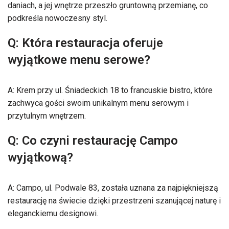
daniach, a jej wnętrze przeszło gruntowną przemianę, co
podkreśla nowoczesny styl.
Q: Która restauracja oferuje
wyjątkowe menu serowe?
A: Krem przy ul. Śniadeckich 18 to francuskie bistro, które
zachwyca gości swoim unikalnym menu serowym i
przytulnym wnętrzem.
Q: Co czyni restaurację Campo
wyjątkową?
A: Campo, ul. Podwale 83, została uznana za najpiękniejszą
restaurację na świecie dzięki przestrzeni szanującej naturę i
eleganckiemu designowi.