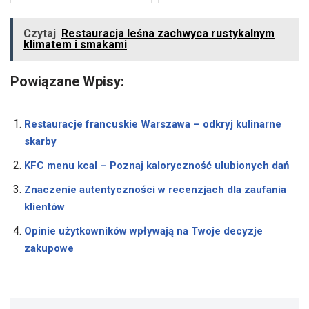
Czytaj
Restauracja leśna zachwyca rustykalnym
klimatem i smakami
Powiązane Wpisy:
Restauracje francuskie Warszawa – odkryj kulinarne
skarby
KFC menu kcal – Poznaj kaloryczność ulubionych dań
Znaczenie autentyczności w recenzjach dla zaufania
klientów
Opinie użytkowników wpływają na Twoje decyzje
zakupowe