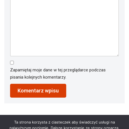
Zapamiętaj moje dane w tej przeglądarce podczas
pisania kolejnych komentarzy.
Ta strona korzysta z ciasteczek aby świadczyć usługi na
najwyższym poziomie. Dalsze korzystanie ze strony oznacza,