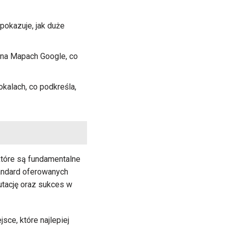
pokazuje, jak duże
 na Mapach Google, co
kalach, co podkreśla,
 które są fundamentalne
andard oferowanych
utację oraz sukces w
ce, które najlepiej