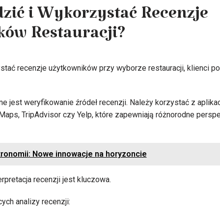
zić i Wykorzystać Recenzje
ów Restauracji?
tać recenzje użytkowników przy wyborze restauracji, klienci po
 jest weryfikowanie źródeł recenzji. Należy korzystać z aplikac
e Maps, TripAdvisor czy Yelp, które zapewniają różnorodne persp
tronomii: Nowe innowacje na horyzoncie
erpretacja recenzji jest kluczowa.
ych analizy recenzji: