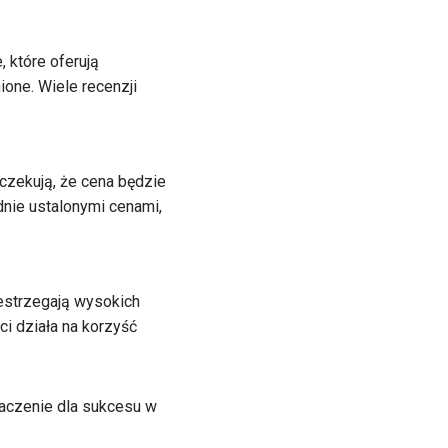
 które oferują
ione. Wiele recenzji
czekują, że cena będzie
dnie ustalonymi cenami,
zestrzegają wysokich
i działa na korzyść
aczenie dla sukcesu w