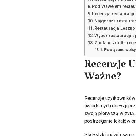
Pod Wawelem restaura
Recenzja restauracji
Najgorsza restaura
Restauracja Leszno
Wybór restauracji z
Zaufane źródła rece
Powiązane wpisy
Recenzje U
Ważne?
Recenzje użytkowników 
świadomych decyzji przy
swoją pierwszą wizytą, 
postrzeganie lokalów or
Statystyki mówią same z