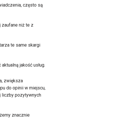
wiadczenia, często są
 zaufane niż te z
tarza te same skargi
aktualną jakość usług.
ia, zwiększa
pu do opinii w miejscu,
j liczby pozytywnych
możemy znacznie