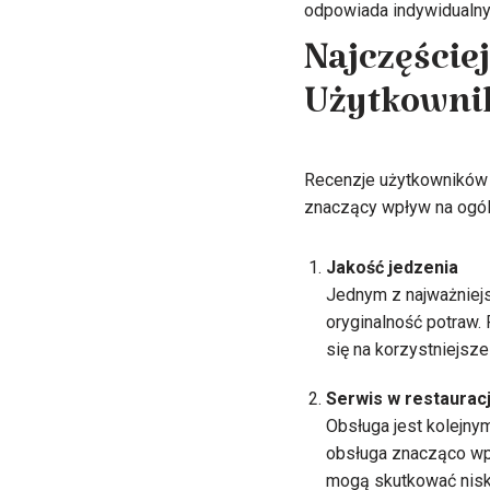
odpowiada indywidualny
Najczęście
Użytkownik
Recenzje użytkowników re
znaczący wpływ na ogól
Jakość jedzenia
Jednym z najważniejs
oryginalność potraw.
się na korzystniejsze
Serwis w restauracj
Obsługa jest kolejny
obsługa znacząco wp
mogą skutkować niski