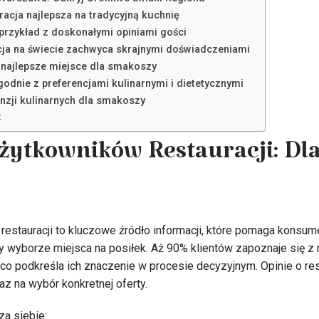
cja najlepsza na tradycyjną kuchnię
 przykład z doskonałymi opiniami gości
cja na świecie zachwyca skrajnymi doświadczeniami
 najlepsze miejsce dla smakoszy
godnie z preferencjami kulinarnymi i dietetycznymi
nzji kulinarnych dla smakoszy
:
żytkowników Restauracji: Dl
restauracji to kluczowe źródło informacji, które pomaga kons
 wyborze miejsca na posiłek. Aż 90% klientów zapoznaje się z 
co podkreśla ich znaczenie w procesie decyzyjnym. Opinie o re
az na wybór konkretnej oferty.
a siebie: