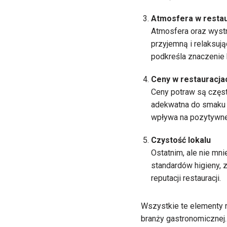
Atmosfera w restau
Atmosfera oraz wystró
przyjemną i relaksują
podkreśla znaczenie k
Ceny w restauracja
Ceny potraw są częst
adekwatna do smaku i
wpływa na pozytywne
Czystość lokalu
Ostatnim, ale nie mni
standardów higieny, 
reputacji restauracji.
Wszystkie te elementy 
branży gastronomicznej.