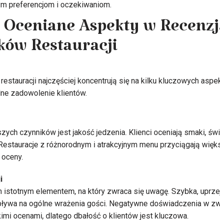
m preferencjom i oczekiwaniom.
j Oceniane Aspekty w Recenz
ów Restauracji
stauracji najczęściej koncentrują się na kilku kluczowych aspek
ne zadowolenie klientów.
zych czynników jest jakość jedzenia. Klienci oceniają smaki, ś
 Restauracje z różnorodnym i atrakcyjnym menu przyciągają więk
 oceny.
i
m istotnym elementem, na który zwraca się uwagę. Szybka, uprze
ływa na ogólne wrażenia gości. Negatywne doświadczenia w z
mi ocenami, dlatego dbałość o klientów jest kluczowa.