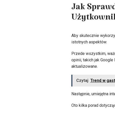
Jak Sprawd
Użytkownik
Aby skutecznie wykorzys
istotnych aspektów.
Przede wszystkim, ważne
opinii, takich jak Googl
aktualizowane.
Czytaj
Trend w gas
Następnie, umiejętna int
Oto kilka porad dotycząc