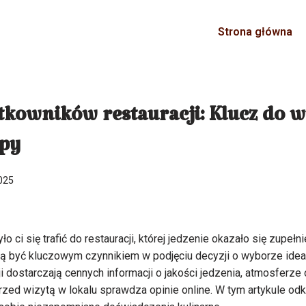
Strona główna
tkowników restauracji: Klucz do 
jpy
025
o ci się trafić do restauracji, której jedzenie okazało się zupełn
ą być kluczowym czynnikiem w podjęciu decyzji o wyborze ideal
i dostarczają cennych informacji o jakości jedzenia, atmosferze
rzed wizytą w lokalu sprawdza opinie online. W tym artykule odk