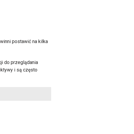
winni postawić na kilka
ji do przeglądania
ektywy i są często