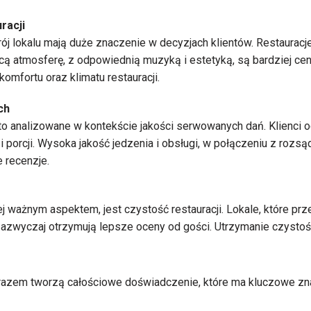
racji
j lokalu mają duże znaczenie w decyzjach klientów. Restauracje,
cą atmosferę, z odpowiednią muzyką i estetyką, są bardziej cen
omfortu oraz klimatu restauracji.
ch
o analizowane w kontekście jakości serwowanych dań. Klienci o
 porcji. Wysoka jakość jedzenia i obsługi, w połączeniu z rozsą
 recenzje.
ej ważnym aspektem, jest czystość restauracji. Lokale, które pr
zazwyczaj otrzymują lepsze oceny od gości. Utrzymanie czystośc
razem tworzą całościowe doświadczenie, które ma kluczowe zn