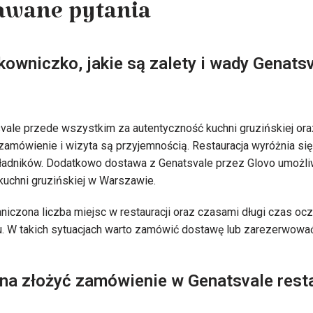
awane pytania
owniczko, jakie są zalety i wady Genatsv
svale przede wszystkim za autentyczność kuchni gruzińskiej ora
 zamówienie i wizyta są przyjemnością. Restauracja wyróżnia si
ładników. Dodatkowo dostawa z Genatsvale przez Glovo umożli
uchni gruzińskiej w Warszawie.
iczona liczba miejsc w restauracji oraz czasami długi czas o
. W takich sytuacjach warto zamówić dostawę lub zarezerwować 
żna złożyć zamówienie w Genatsvale rest