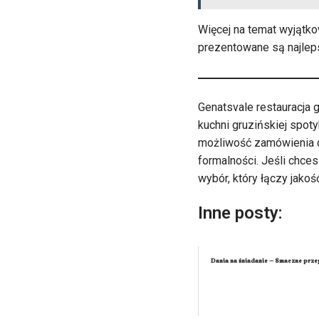
Więcej na temat wyjątk
prezentowane są najleps
Genatsvale restauracja 
kuchni gruzińskiej spot
możliwość zamówienia d
formalności. Jeśli chce
wybór, który łączy jakoś
Inne posty:
Dania na śniadanie – Smaczne prze