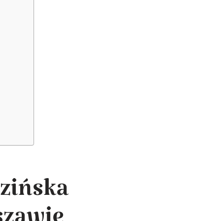
uzińska