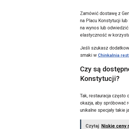
Zamówić dostawę z Genat
na Placu Konstytucji lu
na wynos lub odwiedzić 
elastyczność w korzystan
Jeśli szukasz dodatkowy
smaki w
Chinkalnia res
Czy są dostępn
Konstytucji?
Tak, restauracja często 
okazja, aby spróbować r
unikalne specjały takie 
Czytaj
Niskie ceny