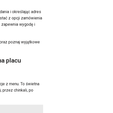
ania i określając adres
stać z opcji zamówienia
e zapewnia wygodę i
oraz poznaj wyjątkowe
na placu
cje z menu. To świetna
 przez chinkali, po