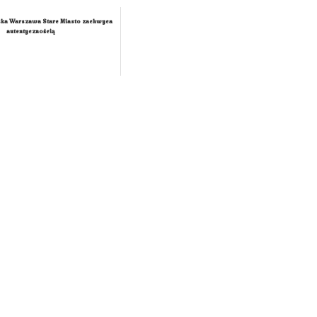
ska Warszawa Stare Miasto zachwyca
autentycznością