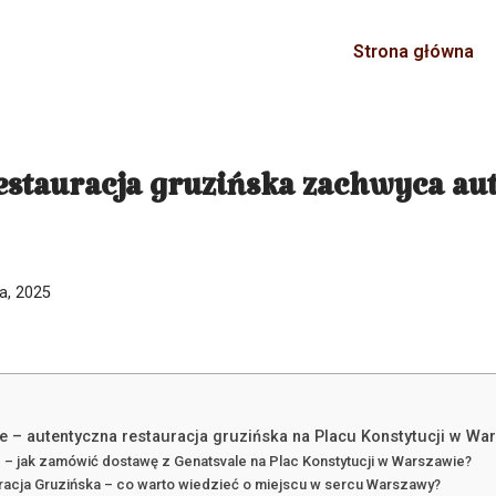
Strona główna
estauracja gruzińska zachwyca a
ia, 2025
e – autentyczna restauracja gruzińska na Placu Konstytucji w Wa
– jak zamówić dostawę z Genatsvale na Plac Konstytucji w Warszawie?
racja Gruzińska – co warto wiedzieć o miejscu w sercu Warszawy?