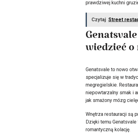
prawdziwej kuchni gruz
Czytaj
Street rest
Genatsvale
wiedzieć o
Genatsvale to nowo otwa
specjalizuje się w tradyc
megregielskie. Restaura
niepowtarzalny smak i a
jak smażony mózg cielęc
Wnętrza restauracji są 
Dzięki temu Genatsvale 
romantyczną kolację.