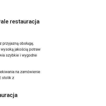
ale restauracja
z przyjazną obsługę,
ę wysoką jakością potraw
wia szybkie i wygodne
czekiwania na zamówienie
stolik z
auracja