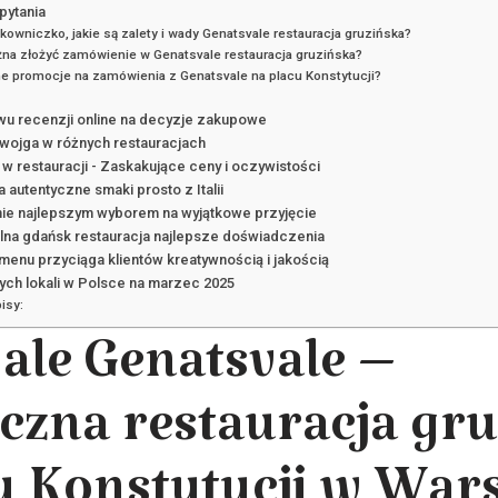
pytania
owniczko, jakie są zalety i wady Genatsvale restauracja gruzińska?
żna złożyć zamówienie w Genatsvale restauracja gruzińska?
e promocje na zamówienia z Genatsvale na placu Konstytucji?
u recenzji online na decyzje zakupowe
dwojga w różnych restauracjach
 w restauracji - Zaskakujące ceny i oczywistości
 autentyczne smaki prosto z Italii
ie najlepszym wyborem na wyjątkowe przyjęcie
elna gdańsk restauracja najlepsze doświadczenia
menu przyciąga klientów kreatywnością i jakością
zych lokali w Polsce na marzec 2025
isy:
ale Genatsvale –
czna restauracja gr