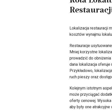
Rola Lokal
Restauracj
Lokalizacja restauracji
kosztów wynajmu lokalu
Restauracje usytuowane 
Mniej korzystne lokaliz
prowadzić do obniżenia 
dana lokalizacja oferuje
Przykładowo, lokalizacj
ruch pieszy oraz dostęp
Kolejnym istotnym aspekt
może przyciągać dodatko
oferty cenowej. Wysoka
aby były one atrakcyjne 