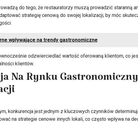
rowadzą do tego, że restauratorzy muszą prowadzić staranną an
aptować strategię cenową do swojej lokalizacji, by móc skute
gości.
arne wpływające na trendy gastronomiczne
wnocześnie odzwierciedlać wartość oferowaną klientom, co jes
alności klientów.
ja Na Rynku Gastronomiczn
cji
m, konkurencja jest jednym z kluczowych czynników determinują
wać na strategie cenowe innych lokali, co często wpływa na dec