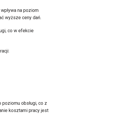
e wpływa na poziom
iać wyższe ceny dań.
gi, co w efekcie
acji:
 poziomu obsługi, co z
nie kosztami pracy jest