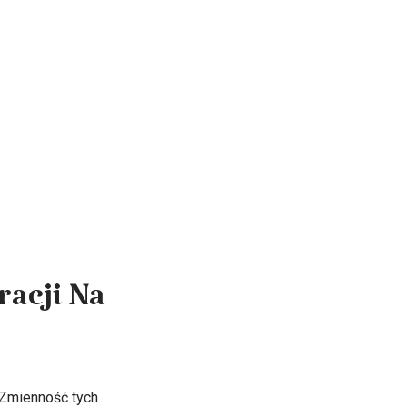
acji Na
 Zmienność tych