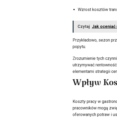
Wzrost kosztów trans
Czytaj
Jak oceniać 
Przykładowo, sezon pr
popytu.
Zrozumienie tych czynn
utrzymywać rentowność.
elementami strategii cen
Wpływ Kos
Koszty pracy w gastron
pracowników mogą zwięk
oferowanych potraw i us