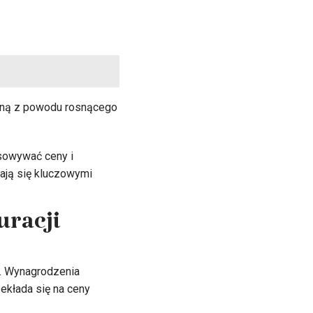
sną z powodu rosnącego
sowywać ceny i
ają się kluczowymi
racji
i. Wynagrodzenia
ekłada się na ceny