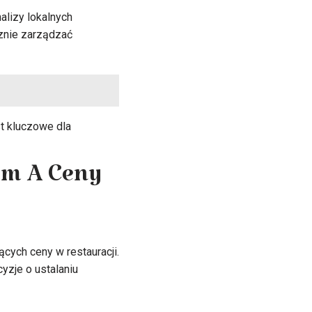
alizy lokalnych
cznie zarządzać
t kluczowe dla
ym A Ceny
cych ceny w restauracji.
yzje o ustalaniu