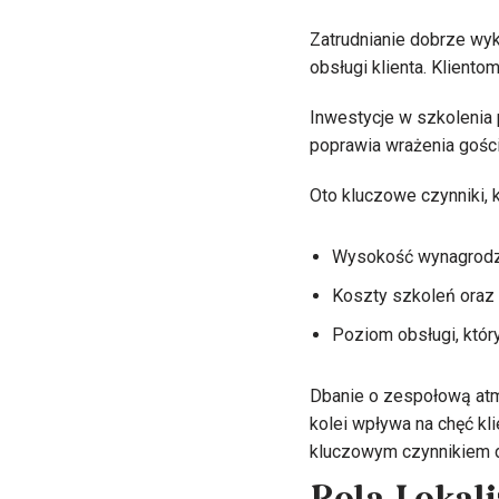
Zatrudnianie dobrze wyk
obsługi klienta. Klient
Inwestycje w szkolenia
poprawia wrażenia gości 
Oto kluczowe czynniki, k
Wysokość wynagrodz
Koszty szkoleń ora
Poziom obsługi, któr
Dbanie o zespołową atm
kolei wpływa na chęć kl
kluczowym czynnikiem d