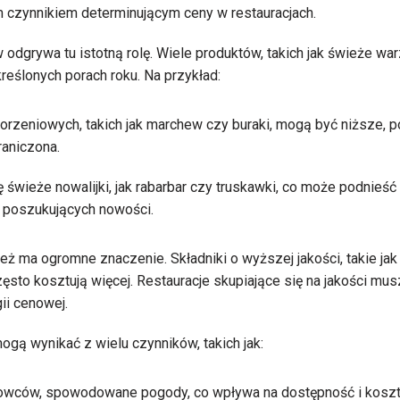
 czynnikiem determinującym ceny w restauracjach.
dgrywa tu istotną rolę. Wiele produktów, takich jak świeże wa
reślonych porach roku. Na przykład:
orzeniowych, takich jak marchew czy buraki, mogą być niższe,
raniczona.
ię świeże nowalijki, jak rabarbar czy truskawki, co może podnieść 
 poszukujących nowości.
ż ma ogromne znaczenie. Składniki o wyższej jakości, takie ja
ęsto kosztują więcej. Restauracje skupiające się na jakości m
ii cenowej.
ą wynikać z wielu czynników, takich jak:
rowców, spowodowane pogody, co wpływa na dostępność i koszt