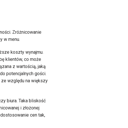
wności. Zróżnicowanie
ny w menu.
yższe koszty wynajmu.
bę klientów, co może
zana z wartością, jaką
do potencjalnych gości.
, ze względu na większy
zy biura. Taka bliskość
icowanej i złożonej
dostosowanie cen tak,